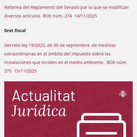
Reforma del Reglamento del Senado por la que se modifican
diversos artículos BOE núm. 274 14/11/2025
Dret fiscal
Decreto-ley 19/2025, de 30 de septiembre, de medidas
extraordinarias en el ámbito del impuesto sobre las
instalaciones que inciden en el medio ambiente. BOE núm.
275 15/11/2025