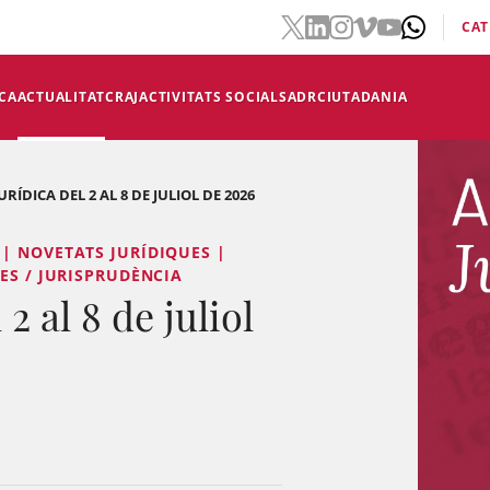
CAT
CA
ACTUALITAT
CRAJ
ACTIVITATS SOCIALS
ADR
CIUTADANIA
RÍDICA DEL 2 AL 8 DE JULIOL DE 2026
| NOVETATS JURÍDIQUES |
ES / JURISPRUDÈNCIA
2 al 8 de juliol