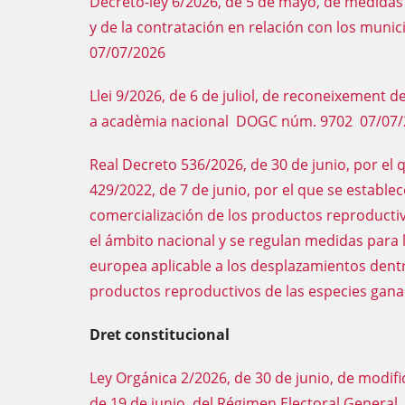
Decreto-ley 6/2026, de 5 de mayo, de medidas
y de la contratación en relación con los muni
07/07/2026
Llei 9/2026, de 6 de juliol, de reconeixement de
a acadèmia nacional DOGC núm. 9702 07/07/
Real Decreto 536/2026, de 30 de junio, por el 
429/2022, de 7 de junio, por el que se estable
comercialización de los productos reproducti
el ámbito nacional y se regulan medidas para l
europea aplicable a los desplazamientos dent
productos reproductivos de las especies gan
Dret constitucional
Ley Orgánica 2/2026, de 30 de junio, de modifi
de 19 de junio, del Régimen Electoral General,