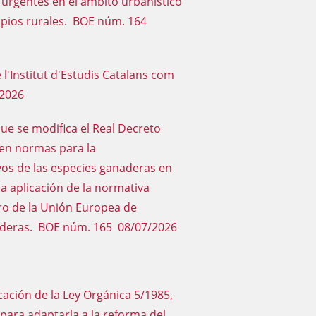
 urgentes en el ámbito urbanístico
cipios rurales. BOE núm. 164
 l'Institut d'Estudis Catalans com
2026
que se modifica el Real Decreto
cen normas para la
vos de las especies ganaderas en
a aplicación de la normativa
ro de la Unión Europea de
aderas. BOE núm. 165 08/07/2026
cación de la Ley Orgánica 5/1985,
 para adaptarla a la reforma del