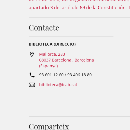
apartado 3 del artículo 69 de la Constitució
Contacte
BIBLIOTECA (DIRECCIÓ)
Mallorca, 283
08037 Barcelona , Barcelona
(Espanya)
93 601 12 60 / 93 496 18 80
biblioteca@icab.cat
Comparteix