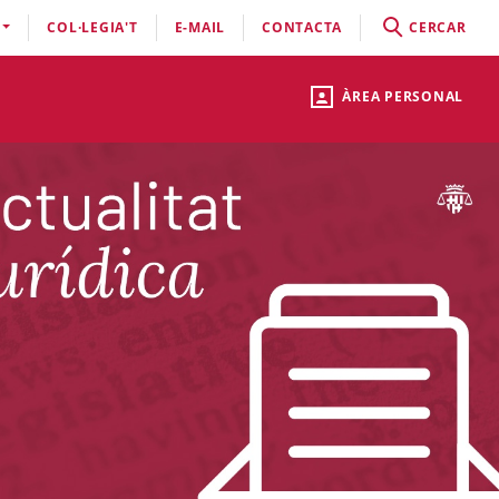
COL·LEGIA'T
E-MAIL
CONTACTA
CERCAR
ÀREA PERSONAL