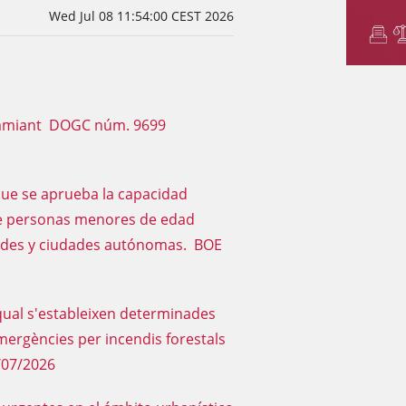
Wed Jul 08 11:54:00 CEST 2026
de l'amiant DOGC núm. 9699
 que se aprueba la capacidad
 de personas menores de edad
ades y ciudades autónomas. BOE
a qual s'estableixen determinades
'emergències per incendis forestals
/07/2026