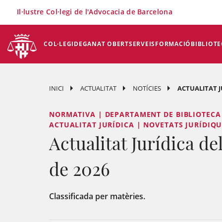
×
Il·lustre Col·legi de l'Advocacia de Barcelona
COL·LEGI
DEGANAT OBERT
SERVEIS
FORMACIÓ
BIBLIOTE
INICI
ACTUALITAT
NOTÍCIES
ACTUALITAT JU
NORMATIVA | DEPARTAMENT DE BIBLIOTECA 
ACTUALITAT JURÍDICA | NOVETATS JURÍDIQU
Actualitat Jurídica del 
de 2026
Classificada per matèries.