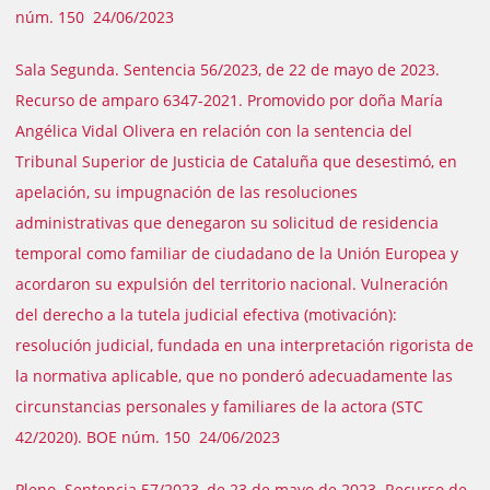
núm. 150 24/06/2023
Sala Segunda. Sentencia 56/2023, de 22 de mayo de 2023.
Recurso de amparo 6347-2021. Promovido por doña María
Angélica Vidal Olivera en relación con la sentencia del
Tribunal Superior de Justicia de Cataluña que desestimó, en
apelación, su impugnación de las resoluciones
administrativas que denegaron su solicitud de residencia
temporal como familiar de ciudadano de la Unión Europea y
acordaron su expulsión del territorio nacional. Vulneración
del derecho a la tutela judicial efectiva (motivación):
resolución judicial, fundada en una interpretación rigorista de
la normativa aplicable, que no ponderó adecuadamente las
circunstancias personales y familiares de la actora (STC
42/2020). BOE núm. 150 24/06/2023
Pleno. Sentencia 57/2023, de 23 de mayo de 2023. Recurso de