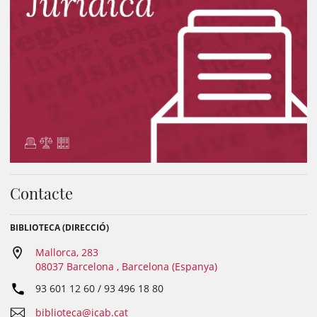
Contacte
BIBLIOTECA (DIRECCIÓ)
Mallorca, 283
08037 Barcelona , Barcelona (Espanya)
93 601 12 60 / 93 496 18 80
biblioteca@icab.cat