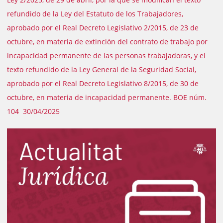
refundido de la Ley del Estatuto de los Trabajadores,
aprobado por el Real Decreto Legislativo 2/2015, de 23 de
octubre, en materia de extinción del contrato de trabajo por
incapacidad permanente de las personas trabajadoras, y el
texto refundido de la Ley General de la Seguridad Social,
aprobado por el Real Decreto Legislativo 8/2015, de 30 de
octubre, en materia de incapacidad permanente. BOE núm.
104 30/04/2025