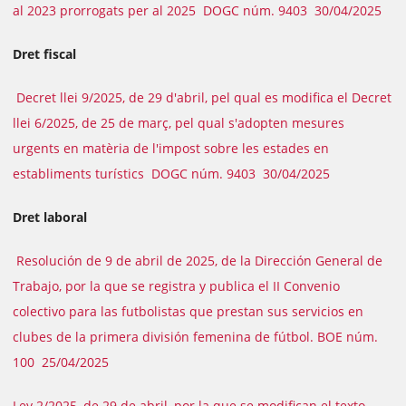
al 2023 prorrogats per al 2025 DOGC núm. 9403 30/04/2025
Dret fiscal
Decret llei 9/2025, de 29 d'abril, pel qual es modifica el Decret
llei 6/2025, de 25 de març, pel qual s'adopten mesures
urgents en matèria de l'impost sobre les estades en
establiments turístics DOGC núm. 9403 30/04/2025
Dret laboral
Resolución de 9 de abril de 2025, de la Dirección General de
Trabajo, por la que se registra y publica el II Convenio
colectivo para las futbolistas que prestan sus servicios en
clubes de la primera división femenina de fútbol. BOE núm.
100 25/04/2025
Ley 2/2025, de 29 de abril, por la que se modifican el texto