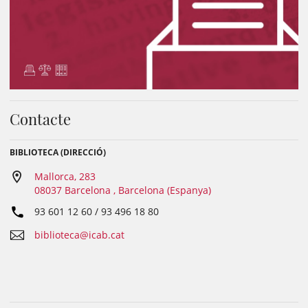
Contacte
BIBLIOTECA (DIRECCIÓ)
Mallorca, 283
08037 Barcelona , Barcelona (Espanya)
93 601 12 60 / 93 496 18 80
biblioteca@icab.cat