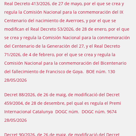
Real Decreto 413/2026, de 27 de mayo, por el que se crea y
regula la Comisión Nacional para la conmemoración del IX
Centenario del nacimiento de Averroes, y por el que se
modifican el Real Decreto 53/2026, de 28 de enero, por el que
se crea y regula la Comisión Nacional para la conmemoración
del Centenario de la Generación del 27, y el Real Decreto
71/2026, de 4 de febrero, por el que se crea y regula la
Comisión Nacional para la conmemoración del Bicentenario
del fallecimiento de Francisco de Goya. BOE núm. 130
28/05/2026
Decret 88/2026, de 26 de maig, de modificació del Decret
459/2004, de 28 de desembre, pel qual es regula el Premi
Internacional Catalunya DOGC núm. DOGC núm. 9674
28/05/2026
Decret 90/2026, de 26 de maig, de modificació del Decret