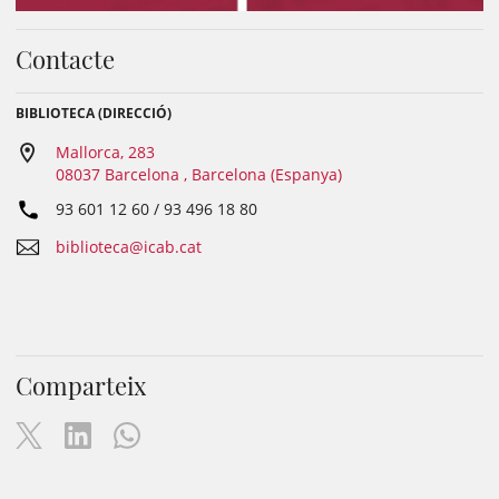
Contacte
BIBLIOTECA (DIRECCIÓ)
Mallorca, 283
08037 Barcelona , Barcelona (Espanya)
93 601 12 60 / 93 496 18 80
biblioteca@icab.cat
Comparteix