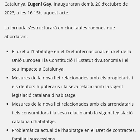
Catalunya,
Eugeni Gay,
inauguraran demà, 26 d’octubre de
2023, a les 16.15h, aquest acte.
La Jornada s’estructurarà en cinc taules rodones que
abordaran:
El dret a l'habitatge en el Dret internacional, el dret de la
Unió Europea i la Constitució i l'Estatut d'Autonomia i el
seu impacte a Catalunya.
Mesures de la nova llei relacionades amb els propietaris i
els deutors hipotecaris i la seva relació amb la vigent
legislació catalana d'habitatge.
Mesures de la nova llei relacionades amb els arrendataris
i els consumidors i la seva relació amb la vigent legislació
catalana d'habitatge.
Problemàtica actual de l’habitatge en el Dret de contractes,
família i successions.