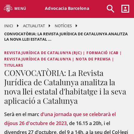
Advocacia Barcelona
MENÚ
INICI
ACTUALITAT
NOTÍCIES
CONVOCATÒRIA: LA REVISTA JURÍDICA DE CATALUNYA ANALITZA
LA NOVA LLEI ESTATAL ...
REVISTA JURÍDICA DE CATALUNYA (RJC) | FORMACIÓ ICAB |
REVISTA JURÍDICA DE CATALUNYA | NOTA DE PREMSA |
TITULARS
CONVOCATÒRIA: La Revista
Jurídica de Catalunya analitza la
nova llei estatal d'habitatge i la seva
aplicació a Catalunya
Serà en el marc
d’una jornada que se celebrarà el
dijous 26 d'octubre de 2023
, de 16.15 a 20h, i el
divendres 27 d’octubre, del 9 a 14h, a la seu del Col·legi