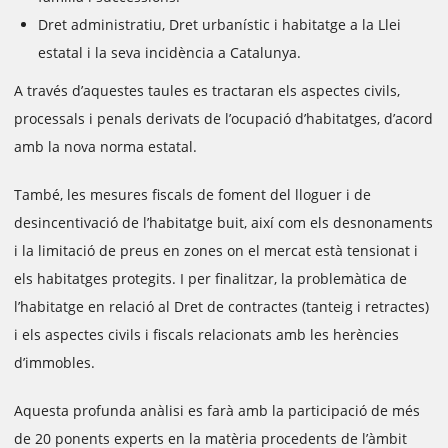
Dret administratiu, Dret urbanístic i habitatge a la Llei
estatal i la seva incidència a Catalunya.
A través d’aquestes taules es tractaran els aspectes civils,
processals i penals derivats de l’ocupació d’habitatges, d’acord
amb la nova norma estatal.
També, les mesures fiscals de foment del lloguer i de
desincentivació de l’habitatge buit, així com els desnonaments
i la limitació de preus en zones on el mercat està tensionat i
els habitatges protegits. I per finalitzar, la problemàtica de
l’habitatge en relació al Dret de contractes (tanteig i retractes)
i els aspectes civils i fiscals relacionats amb les herències
d’immobles.
Aquesta profunda anàlisi es farà amb la participació de més
de 20 ponents experts en la matèria procedents de l’àmbit