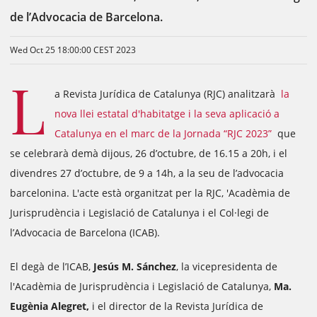
de l’Advocacia de Barcelona.
Wed Oct 25 18:00:00 CEST 2023
L
a Revista Jurídica de Catalunya (RJC) analitzarà
la
nova llei estatal d'habitatge i la seva aplicació a
Catalunya en el marc de la Jornada “RJC 2023”
que
se celebrarà demà dijous, 26 d’octubre, de 16.15 a 20h, i el
divendres 27 d’octubre, de 9 a 14h, a la seu de l’advocacia
barcelonina. L'acte està organitzat per la RJC, 'Acadèmia de
Jurisprudència i Legislació de Catalunya i el Col·legi de
l’Advocacia de Barcelona (ICAB).
El degà de l’ICAB,
Jesús M. Sánchez
, la vicepresidenta de
l'Acadèmia de Jurisprudència i Legislació de Catalunya,
Ma.
Eugènia Alegret,
i el director de la Revista Jurídica de