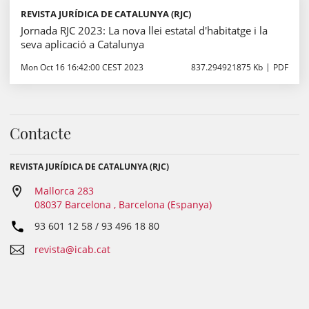
REVISTA JURÍDICA DE CATALUNYA (RJC)
Jornada RJC 2023: La nova llei estatal d'habitatge i la
seva aplicació a Catalunya
Mon Oct 16 16:42:00 CEST 2023
837.294921875 Kb
PDF
Contacte
REVISTA JURÍDICA DE CATALUNYA (RJC)
Mallorca 283
08037 Barcelona , Barcelona (Espanya)
93 601 12 58 / 93 496 18 80
revista@icab.cat