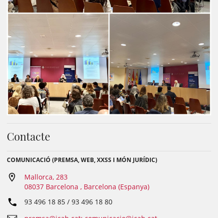
Contacte
COMUNICACIÓ (PREMSA, WEB, XXSS I MÓN JURÍDIC)
Mallorca, 283
08037 Barcelona , Barcelona (Espanya)
93 496 18 85 / 93 496 18 80