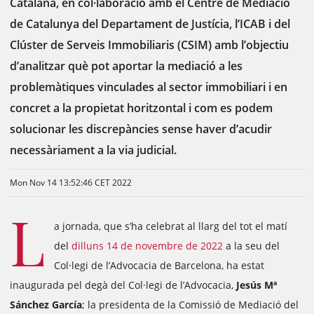
Catalana, en col·laboració amb el Centre de Mediació
de Catalunya del Departament de Justícia, l’ICAB i del
Clúster de Serveis Immobiliaris (CSIM) amb l’objectiu
d’analitzar què pot aportar la mediació a les
problemàtiques vinculades al sector immobiliari i en
concret a la propietat horitzontal i com es podem
solucionar les discrepàncies sense haver d’acudir
necessàriament a la via judicial.
Mon Nov 14 13:52:46 CET 2022
L
a jornada, que s’ha celebrat al llarg del tot el matí
del
dilluns 14 de novembre de 2022
a la seu del
Col·legi de l’Advocacia de Barcelona, ha estat
inaugurada pel degà del Col·legi de l’Advocacia,
Jesús Mª
Sánchez García
; la presidenta de la Comissió de Mediació del