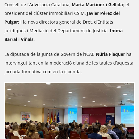
Consell de l’Advocacia Catalana,
Marta Martínez i Gellida;
el
president del clúster immobiliari CSIM,
Javier Pérez del
Pulgar
; i la nova directora general de Dret, d’Entitats
Jurídiques i Mediació del Departament de Justícia,
Imma
Barral i Viñals
.
La diputada de la Junta de Govern de l’ICAB
Núria Flaquer
ha
intervingut tant en la moderació d’una de les taules d’aquesta
jornada formativa com en la cloenda.