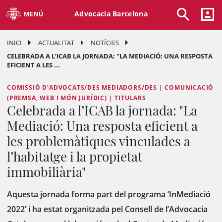
Advocacia Barcelona
MENÚ
INICI
ACTUALITAT
NOTÍCIES
CELEBRADA A L’ICAB LA JORNADA: "LA MEDIACIÓ: UNA RESPOSTA
EFICIENT A LES ...
COMISSIÓ D'ADVOCATS/DES MEDIADORS/DES | COMUNICACIÓ
(PREMSA, WEB I MÓN JURÍDIC) | TITULARS
Celebrada a l’ICAB la jornada: "La
Mediació: Una resposta eficient a
les problemàtiques vinculades a
l’habitatge i la propietat
immobiliària"
Aquesta jornada forma part del programa ‘InMediació
2022’ i ha estat organitzada pel Consell de l’Advocacia