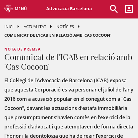
Advocacia Barcelona
MENÚ
INICI
ACTUALITAT
NOTÍCIES
COMUNICAT DE L’ICAB EN RELACIÓ AMB 'CAS COCOON'
NOTA DE PREMSA
Comunicat de l’ICAB en relació amb
'Cas Cocoon'
El Col·legi de l’Advocacia de Barcelona (ICAB) exposa
que aquesta Corporació es va personar el juliol de l’any
2016 com a acusació popular en el conegut com a “Cas
Cocoon”, davant les actuacions d’estafa immobiliària
que presumptament s’havien comès en l’exercici de la
professió d’advocat i que atemptaven de forma directa
l’honor i la deontologia que ha de regir l’exercici de