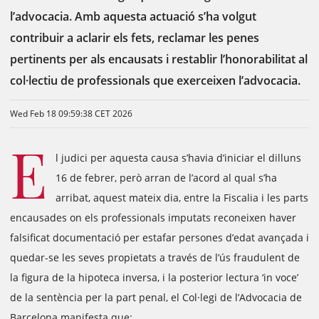
l’advocacia. Amb aquesta actuació s’ha volgut
contribuir a aclarir els fets, reclamar les penes
pertinents per als encausats i restablir l’honorabilitat al
col·lectiu de professionals que exerceixen l’advocacia.
Wed Feb 18 09:59:38 CET 2026
E
l judici per aquesta causa s’havia d’iniciar el dilluns
16 de febrer, però arran de l’acord al qual s’ha
arribat, aquest mateix dia, entre la Fiscalia i les parts
encausades on els professionals imputats reconeixen haver
falsificat documentació per estafar persones d’edat avançada i
quedar-se les seves propietats a través de l’ús fraudulent de
la figura de la hipoteca inversa, i la posterior lectura ‘in voce’
de la sentència per la part penal, el Col·legi de l’Advocacia de
Barcelona manifesta que: