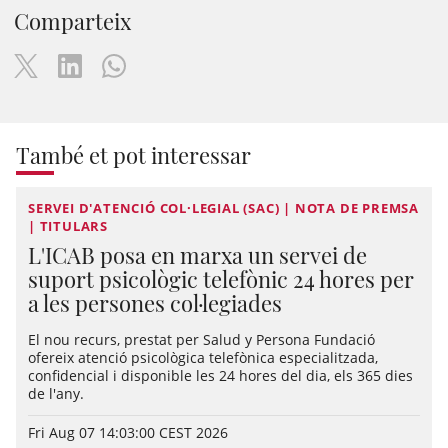
Comparteix
També et pot interessar
SERVEI D'ATENCIÓ COL·LEGIAL (SAC) | NOTA DE PREMSA
| TITULARS
L'ICAB posa en marxa un servei de
suport psicològic telefònic 24 hores per
a les persones col·legiades
El nou recurs, prestat per Salud y Persona Fundació
ofereix atenció psicològica telefònica especialitzada,
confidencial i disponible les 24 hores del dia, els 365 dies
de l'any.
Fri Aug 07 14:03:00 CEST 2026