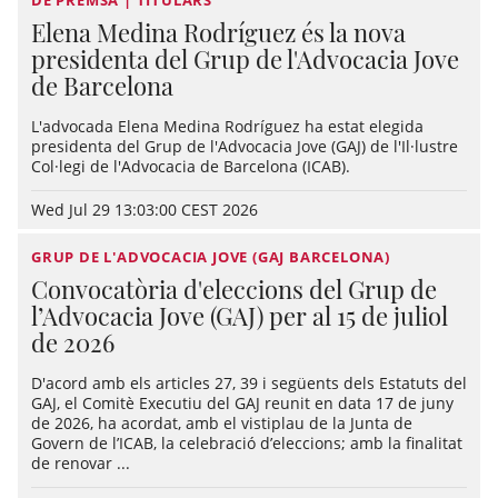
DE PREMSA | TITULARS
Elena Medina Rodríguez és la nova
presidenta del Grup de l'Advocacia Jove
de Barcelona
L'advocada Elena Medina Rodríguez ha estat elegida
presidenta del Grup de l'Advocacia Jove (GAJ) de l'Il·lustre
Col·legi de l'Advocacia de Barcelona (ICAB).
Wed Jul 29 13:03:00 CEST 2026
GRUP DE L'ADVOCACIA JOVE (GAJ BARCELONA)
Convocatòria d'eleccions del Grup de
l’Advocacia Jove (GAJ) per al 15 de juliol
de 2026
D'acord amb els articles 27, 39 i següents dels Estatuts del
GAJ, el Comitè Executiu del GAJ reunit en data 17 de juny
de 2026, ha acordat, amb el vistiplau de la Junta de
Govern de l’ICAB, la celebració d’eleccions; amb la finalitat
de renovar ...