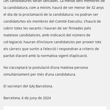
Les candidatures seran tancades. La meitat dels membres de
la candidatura, com a mínim, haurà de ser menor de 32 anys
el dia de la proclamació de la candidatura; no podran ser
candidats/tes els membres del Comitè Executiu; s’haurà de
cobrir totes les vacants i hauran de ser firmades pels
mateixos candidats/es, amb indicació del número de
col·legiació; hauran d’incloure candidats/es per proveir tots
els càrrecs que surtin a l’elecció i respondran a criteris de
paritat d’acord amb la normativa vigent d’aplicació.
No s’acceptarà la postulació d’una mateixa persona
simultàniament per més d’una candidatura.
El secretari del GAJ Barcelona.
Barcelona, 6 de juny de 2024