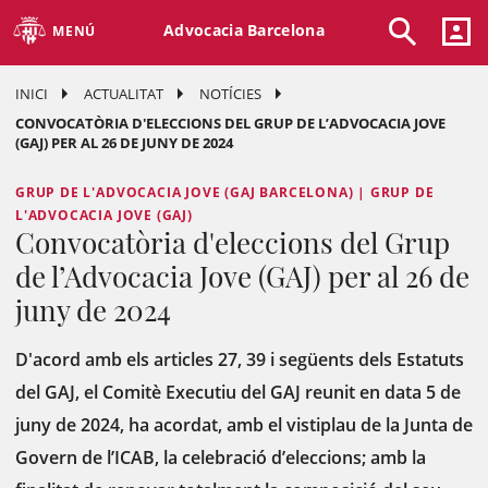
Advocacia Barcelona
MENÚ
INICI
ACTUALITAT
NOTÍCIES
CONVOCATÒRIA D'ELECCIONS DEL GRUP DE L’ADVOCACIA JOVE
(GAJ) PER AL 26 DE JUNY DE 2024
GRUP DE L'ADVOCACIA JOVE (GAJ BARCELONA) | GRUP DE
L'ADVOCACIA JOVE (GAJ)
Convocatòria d'eleccions del Grup
de l’Advocacia Jove (GAJ) per al 26 de
juny de 2024
D'acord amb els articles 27, 39 i següents dels Estatuts
del GAJ, el Comitè Executiu del GAJ reunit en data 5 de
juny de 2024, ha acordat, amb el vistiplau de la Junta de
Govern de l’ICAB, la celebració d’eleccions; amb la