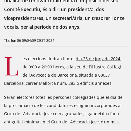
finalitat de renovar totalment la composició del seu
Comitè Executiu, és a dir: un president/a, dos
vicepresidents/es, un secretari/ària, un tresorer i onze
vocals, per al període de dos anys.
Thu Jun 06 09:04:09 CEST 2024
L
es eleccions tindran lloc el
dia 26 de juny de 2024,
de 9:00 a 20:00 hores
, a la seu de l’Il·lustre Col·legi
de l’Advocacia de Barcelona, situada a 08037
Barcelona, carrer Mallorca núm. 283 o edificis annexes.
Seran electores totes les persones col·legiades que el dia de
la proclamació de les candidatures estiguin incorporades al
Grup de l’Advocacia Jove com agrupades, i gaudeixin d’una
antiguitat mínima en el Grup de l’Advocacia Jove, d’un mes.