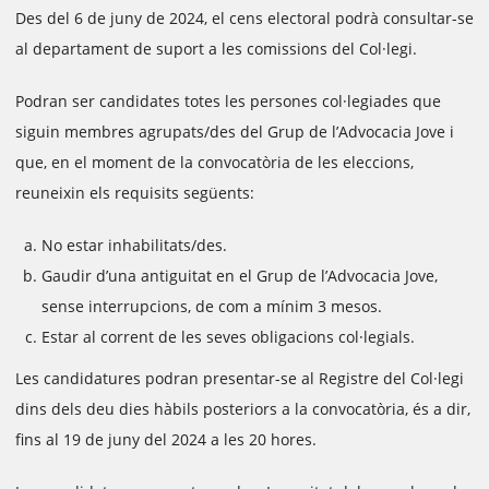
Des del 6 de juny de 2024, el cens electoral podrà consultar-se
al departament de suport a les comissions del Col·legi.
Podran ser candidates totes les persones col·legiades que
siguin membres agrupats/des del Grup de l’Advocacia Jove i
que, en el moment de la convocatòria de les eleccions,
reuneixin els requisits següents:
No estar inhabilitats/des.
Gaudir d’una antiguitat en el Grup de l’Advocacia Jove,
sense interrupcions, de com a mínim 3 mesos.
Estar al corrent de les seves obligacions col·legials.
Les candidatures podran presentar-se al Registre del Col·legi
dins dels deu dies hàbils posteriors a la convocatòria, és a dir,
fins al 19 de juny del 2024 a les 20 hores.