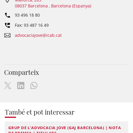
08037 Barcelona , Barcelona (Espanya)
93 496 18 80
Fax: 93 487 16 49
advocaciajove@icab.cat
Comparteix
També et pot interessar
GRUP DE L'ADVOCACIA JOVE (GAJ BARCELONA) | NOTA