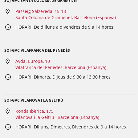
SOJ-GAC SANTA COLOMA DE GRAMENET
Passeig Salzereda, 15-18
Santa Coloma de Gramenet, Barcelona (Espanya)
HORARI: De dilluns a divendres de 9 a 14 hores
SOJ-GAC VILAFRANCA DEL PENEDÈS
Avda. Europa, 10
Vilafranca del Penedès, Barcelona (Espanya)
HORARI: Dimarts, Dijous de 9:30 a 13:30 hores
SOJ-GAC VILANOVA I LA GELTRÚ
Ronda Ibèrica, 175
Vilanova i la Geltrú , Barcelona (Espanya)
HORARI: Dilluns, Dimecres, Divendres de 9 a 14 hores