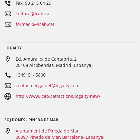
Fax: 93 215 04 29
cultura@icab.cat
formacio@icab.cat
LOGALTY
Ed. Amura, c/ de Cantabria, 2
28108 Alcobendas, Madrid (Espanya)
+34915145800
contacto.logalnet@logalty.com
http://www.icab.cat/actions/logalty-new/
SOJ DONES - PINEDA DE MAR
Ajuntament de Pineda de Mar
08397 Pineda de Mar, Barcelona (Espanya)