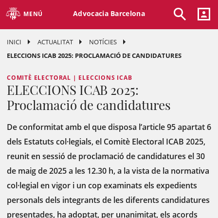
Advocacia Barcelona
MENÚ
INICI
ACTUALITAT
NOTÍCIES
ELECCIONS ICAB 2025: PROCLAMACIÓ DE CANDIDATURES
COMITÈ ELECTORAL | ELECCIONS ICAB
ELECCIONS ICAB 2025:
Proclamació de candidatures
De conformitat amb el que disposa l’article 95 apartat 6
dels Estatuts col·legials, el Comitè Electoral ICAB 2025,
reunit en sessió de proclamació de candidatures el 30
de maig de 2025 a les 12.30 h, a la vista de la normativa
col·legial en vigor i un cop examinats els expedients
personals dels integrants de les diferents candidatures
presentades, ha adoptat, per unanimitat, els acords