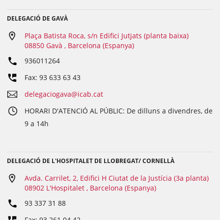
DELEGACIÓ DE GAVÀ
Plaça Batista Roca, s/n Edifici Jutjats (planta baixa)
08850 Gavà , Barcelona (Espanya)
936011264
Fax: 93 633 63 43
delegaciogava@icab.cat
HORARI D'ATENCIÓ AL PÚBLIC: De dilluns a divendres, de
9 a 14h
DELEGACIÓ DE L'HOSPITALET DE LLOBREGAT/ CORNELLÀ
Avda. Carrilet, 2, Edifici H Ciutat de la Justícia (3a planta)
08902 L'Hospitalet , Barcelona (Espanya)
93 337 31 88
Fax: 93 261 04 42