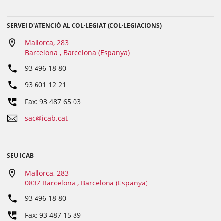
SERVEI D'ATENCIÓ AL COL·LEGIAT (COL·LEGIACIONS)
Mallorca, 283
Barcelona , Barcelona (Espanya)
93 496 18 80
93 601 12 21
Fax: 93 487 65 03
sac@icab.cat
SEU ICAB
Mallorca, 283
0837 Barcelona , Barcelona (Espanya)
93 496 18 80
Fax: 93 487 15 89