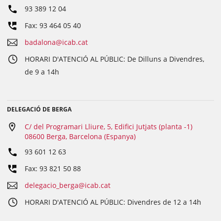
93 389 12 04
Fax: 93 464 05 40
badalona@icab.cat
HORARI D'ATENCIÓ AL PÚBLIC: De Dilluns a Divendres,
de 9 a 14h
DELEGACIÓ DE BERGA
C/ del Programari Lliure, 5, Edifici Jutjats (planta -1)
08600 Berga, Barcelona (Espanya)
93 601 12 63
Fax: 93 821 50 88
delegacio_berga@icab.cat
HORARI D'ATENCIÓ AL PÚBLIC: Divendres de 12 a 14h