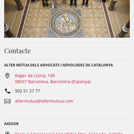
Contacte
ALTER MÚTUA DELS ADVOCATS I ADVOCADES DE CATALUNYA
Roger de Llúria, 108
08037 Barcelona, Barcelona (Espanya)
902 51 27 77
altermutua@altermutua.com
AXESOR