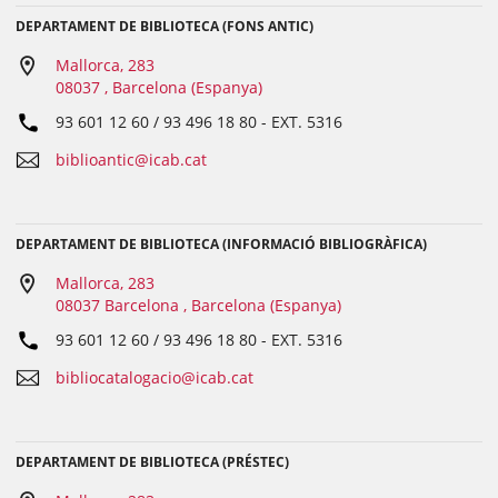
DEPARTAMENT DE BIBLIOTECA (FONS ANTIC)
Mallorca, 283
08037 , Barcelona (Espanya)
93 601 12 60 / 93 496 18 80
- EXT.
5316
biblioantic@icab.cat
DEPARTAMENT DE BIBLIOTECA (INFORMACIÓ BIBLIOGRÀFICA)
Mallorca, 283
08037 Barcelona , Barcelona (Espanya)
93 601 12 60 / 93 496 18 80
- EXT.
5316
bibliocatalogacio@icab.cat
DEPARTAMENT DE BIBLIOTECA (PRÉSTEC)