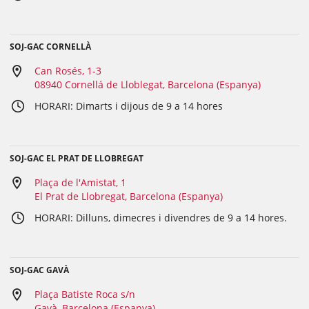
SOJ-GAC CORNELLÀ
Can Rosés, 1-3
08940 Cornellá de Lloblegat, Barcelona (Espanya)
HORARI: Dimarts i dijous de 9 a 14 hores
SOJ-GAC EL PRAT DE LLOBREGAT
Plaça de l'Amistat, 1
El Prat de Llobregat, Barcelona (Espanya)
HORARI: Dilluns, dimecres i divendres de 9 a 14 hores.
SOJ-GAC GAVÀ
Plaça Batiste Roca s/n
Gavà, Barcelona (Espanya)