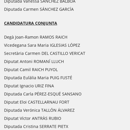
Diputada Vanessa SÁNCHEZ BALBOA
Diputada Carmen SÁNCHEZ GARCÍA
CANDIDATURA CONJUNTA
Degà Joan-Ramon RAMOS RAICH
Vicedegana Sara Maria IGLESIAS LÓPEZ
Secretària Carmen DEL CASTILLO VERICAT
Diputat Antoni ROMANÍ LLUCH
Diputat Camil RAICH PUYOL
Diputada Eulàlia Maria PUIG FUSTÉ
Diputat Ignacio URIZ FINA
Diputada Carla PÉREZ-ESQUÉ SANSANO
Diputat Eloi CASTELLARNAU FORT
Diputada Verónica TALLÓN ÁLVAREZ
Diputat Víctor ANTRÀS RUBIO
Diputada Cristina SERRATE PIETX