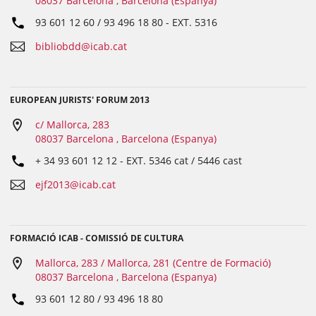
08037 Barcelona , Barcelona (Espanya)
93 601 12 60 / 93 496 18 80
- EXT.
5316
bibliobdd@icab.cat
EUROPEAN JURISTS' FORUM 2013
c/ Mallorca, 283
08037 Barcelona , Barcelona (Espanya)
+ 34 93 601 12 12
- EXT.
5346 cat / 5446 cast
ejf2013@icab.cat
FORMACIÓ ICAB - COMISSIÓ DE CULTURA
Mallorca, 283 / Mallorca, 281 (Centre de Formació)
08037 Barcelona , Barcelona (Espanya)
93 601 12 80 / 93 496 18 80