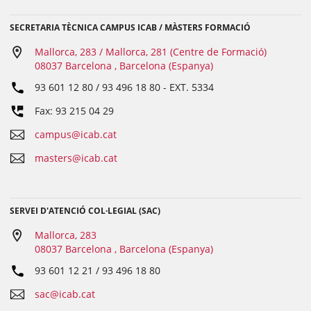
SECRETARIA TÈCNICA CAMPUS ICAB / MÀSTERS FORMACIÓ
Mallorca, 283 / Mallorca, 281 (Centre de Formació)
08037 Barcelona , Barcelona (Espanya)
93 601 12 80 / 93 496 18 80
- EXT.
5334
Fax: 93 215 04 29
campus@icab.cat
masters@icab.cat
SERVEI D'ATENCIÓ COL·LEGIAL (SAC)
Mallorca, 283
08037 Barcelona , Barcelona (Espanya)
93 601 12 21 / 93 496 18 80
sac@icab.cat