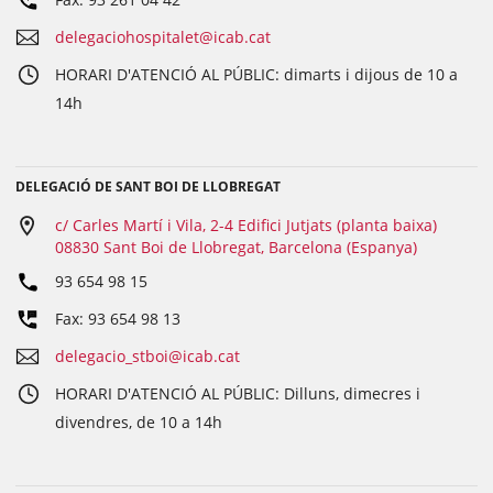
delegaciohospitalet@icab.cat
HORARI D'ATENCIÓ AL PÚBLIC: dimarts i dijous de 10 a
14h
DELEGACIÓ DE SANT BOI DE LLOBREGAT
c/ Carles Martí i Vila, 2-4 Edifici Jutjats (planta baixa)
08830 Sant Boi de Llobregat, Barcelona (Espanya)
93 654 98 15
Fax: 93 654 98 13
delegacio_stboi@icab.cat
HORARI D'ATENCIÓ AL PÚBLIC: Dilluns, dimecres i
divendres, de 10 a 14h