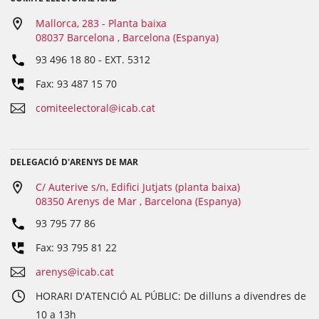
Mallorca, 283 - Planta baixa
08037 Barcelona , Barcelona (Espanya)
93 496 18 80
- EXT.
5312
Fax: 93 487 15 70
comiteelectoral@icab.cat
DELEGACIÓ D'ARENYS DE MAR
C/ Auterive s/n, Edifici Jutjats (planta baixa)
08350 Arenys de Mar , Barcelona (Espanya)
93 795 77 86
Fax: 93 795 81 22
arenys@icab.cat
HORARI D'ATENCIÓ AL PÚBLIC: De dilluns a divendres de
10 a 13h