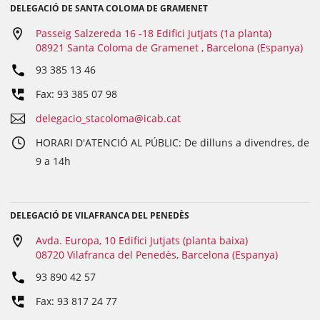
DELEGACIÓ DE SANTA COLOMA DE GRAMENET
Passeig Salzereda 16 -18 Edifici Jutjats (1a planta)
08921 Santa Coloma de Gramenet , Barcelona (Espanya)
93 385 13 46
Fax: 93 385 07 98
delegacio_stacoloma@icab.cat
HORARI D'ATENCIÓ AL PÚBLIC: De dilluns a divendres, de
9 a 14h
DELEGACIÓ DE VILAFRANCA DEL PENEDÈS
Avda. Europa, 10 Edifici Jutjats (planta baixa)
08720 Vilafranca del Penedès, Barcelona (Espanya)
93 890 42 57
Fax: 93 817 24 77