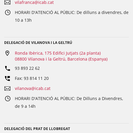
vilafranca@icab.cat
HORARI D'ATENCIÓ AL PÚBLIC: De dilluns a divendres, de
10 a 13h
DELEGACIÓ DE VILANOVA I LA GELTRÚ
Ronda Ibèrica, 175 Edifici Jutjats (2a planta)
08800 Vilanova i la Geltrú, Barcelona (Espanya)
93 893 22 62
Fax: 93 814 11 20
vilanova@icab.cat
HORARI D'ATENCIÓ AL PÚBLIC: De Dilluns a Divendres,
de 9 a 14h
DELEGACIÓ DEL PRAT DE LLOBREGAT