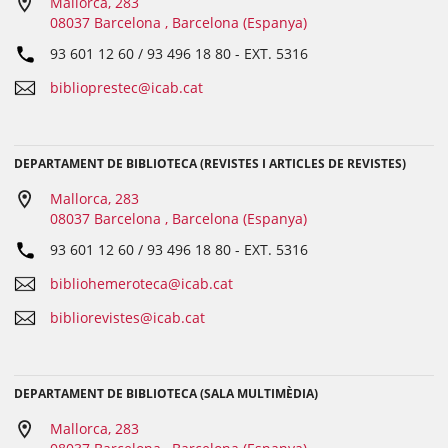
Mallorca, 283
08037 Barcelona , Barcelona (Espanya)
93 601 12 60 / 93 496 18 80
- EXT.
5316
biblioprestec@icab.cat
DEPARTAMENT DE BIBLIOTECA (REVISTES I ARTICLES DE REVISTES)
Mallorca, 283
08037 Barcelona , Barcelona (Espanya)
93 601 12 60 / 93 496 18 80
- EXT.
5316
bibliohemeroteca@icab.cat
bibliorevistes@icab.cat
DEPARTAMENT DE BIBLIOTECA (SALA MULTIMÈDIA)
Mallorca, 283