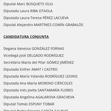
Diputat Marc BUSQUETS OLIU
Diputada Laura RIBA OTAOLA
Diputada Laura-Teresa PÉREZ LACUEVA
Diputat Alejandro MARTÍNEZ-COMÍN GRABALÓS
CANDIDATURA CONJUNTA
Degana Vanessa GONZÁLEZ FORNAS
Vicedegà José DELGADO RODRÍGUEZ
Secretària María del Pilar GÓMEZ JIMÉNEZ
Diputada Esther AMAT I CASTRO
Diputada María Yolanda RODRÍGUEZ LEONIS
Diputada Ana María MORENO CIÉRCOLES
Diputada Inés Jovita SANTAMARÍA FLORES
Diputada Angelina AGALAROVA GRACHEVA
Diputat Tomás ESPUNY TOBAR
Diputat Pedro Ernesto GARCÍA SALINAS