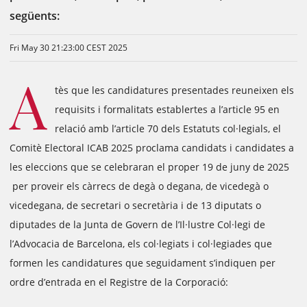
següents:
Fri May 30 21:23:00 CEST 2025
A
tès que les candidatures presentades reuneixen els
requisits i formalitats establertes a l’article 95 en
relació amb l’article 70 dels Estatuts col·legials, el
Comitè Electoral ICAB 2025 proclama candidats i candidates a
les eleccions que se celebraran el proper 19 de juny de 2025
per proveir els càrrecs de degà o degana, de vicedegà o
vicedegana, de secretari o secretària i de 13 diputats o
diputades de la Junta de Govern de l’Il·lustre Col·legi de
l’Advocacia de Barcelona, els col·legiats i col·legiades que
formen les candidatures que seguidament s’indiquen per
ordre d’entrada en el Registre de la Corporació: