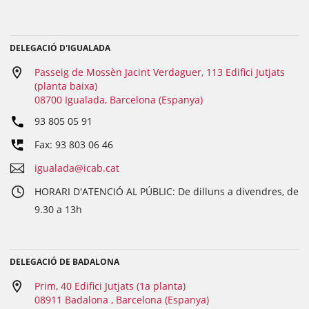
DELEGACIÓ D'IGUALADA
Passeig de Mossèn Jacint Verdaguer, 113 Edifici Jutjats
(planta baixa)
08700 Igualada, Barcelona (Espanya)
93 805 05 91
Fax: 93 803 06 46
igualada@icab.cat
HORARI D'ATENCIÓ AL PÚBLIC: De dilluns a divendres, de
9.30 a 13h
DELEGACIÓ DE BADALONA
Prim, 40 Edifici Jutjats (1a planta)
08911 Badalona , Barcelona (Espanya)