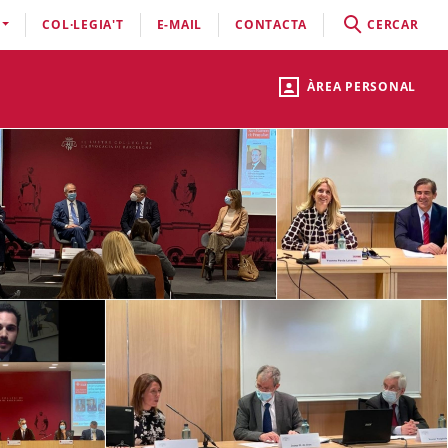
COL·LEGIA'T
E-MAIL
CONTACTA
CERCAR
ÀREA PERSONAL