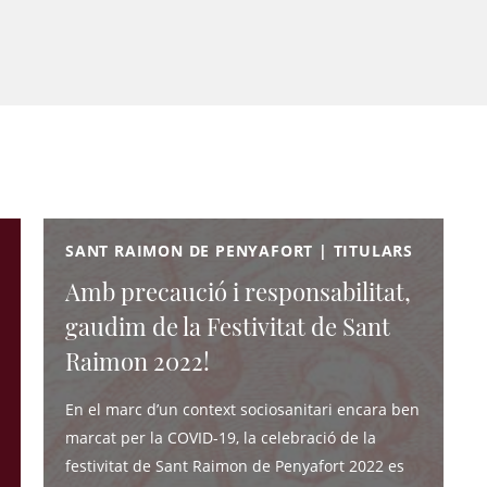
SANT RAIMON DE PENYAFORT | TITULARS
Amb precaució i responsabilitat,
gaudim de la Festivitat de Sant
Raimon 2022!
En el marc d’un context sociosanitari encara ben
marcat per la COVID-19, la celebració de la
festivitat de Sant Raimon de Penyafort 2022 es