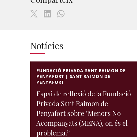
Notícies
FUNDACIÓ PRIVADA SANT RAIMON DE
PENYAFORT | SANT RAIMON DE
PENYAFORT
Espai de reflexió de la Fundació
Privada Sant Raimon de
Penyafort sobre "Menors No
Acompanyats (MENA), on és el
problema?"