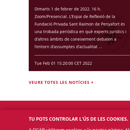
Dimarts 1 de febrer de 2022. 16 h.
Zoom/Presencial. L’Espai de Reflexió de la
Fundació Privada Sant Raimon de Penyafort és
una trobada periòdica en què experts jurídics i
d’altres àmbits de coneixement debaten a
l’entorn d’assumptes d’actualitat ...
Tue Feb 01 15:20:00 CET 2022
VEURE TOTES LES NOTÍCIES
TU POTS CONTROLAR L'ÚS DE LES COOKIES.
Il·lustre Col·l