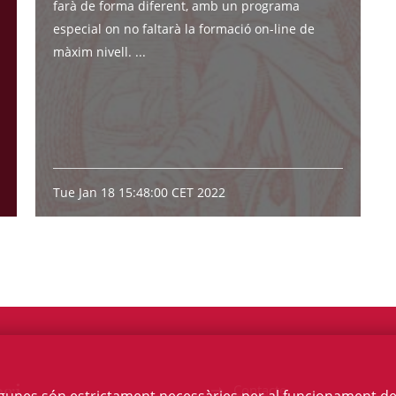
farà de forma diferent, amb un programa
especial on no faltarà la formació on-line de
màxim nivell. ...
Tue Jan 18 15:48:00 CET 2022
egi
Contacte