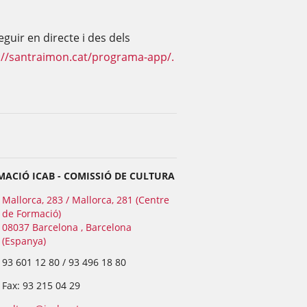
guir en directe i des dels
://santraimon.cat/programa-app/.
ACIÓ ICAB - COMISSIÓ DE CULTURA
Mallorca, 283 / Mallorca, 281 (Centre
de Formació)
08037 Barcelona , Barcelona
(Espanya)
93 601 12 80 / 93 496 18 80
Fax: 93 215 04 29