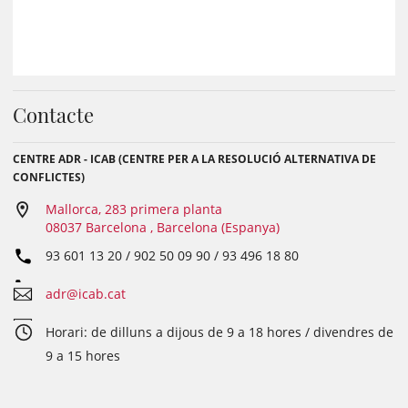
Contacte
CENTRE ADR - ICAB (CENTRE PER A LA RESOLUCIÓ ALTERNATIVA DE
CONFLICTES)
Mallorca, 283 primera planta
08037 Barcelona , Barcelona (Espanya)
93 601 13 20 / 902 50 09 90 / 93 496 18 80
adr@icab.cat
Horari: de dilluns a dijous de 9 a 18 hores / divendres de
9 a 15 hores