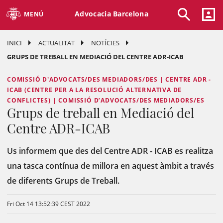
Advocacia Barcelona
MENÚ
INICI
ACTUALITAT
NOTÍCIES
GRUPS DE TREBALL EN MEDIACIÓ DEL CENTRE ADR-ICAB
COMISSIÓ D'ADVOCATS/DES MEDIADORS/DES | CENTRE ADR -
ICAB (CENTRE PER A LA RESOLUCIÓ ALTERNATIVA DE
CONFLICTES) | COMISSIÓ D’ADVOCATS/DES MEDIADORS/ES
Grups de treball en Mediació del
Centre ADR-ICAB
Us informem que des del Centre ADR - ICAB es realitza
una tasca contínua de millora en aquest àmbit a través
de diferents Grups de Treball.
Fri Oct 14 13:52:39 CEST 2022