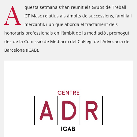
A
questa setmana s'han reunit els Grups de Treball
GT Masc relatius als àmbits de successions, família i
mercantil, i un que aborda el tractament dels
honoraris professionals en l'àmbit de la mediació , promogut
des de la Comissió de Mediació deI Col·legi de l'Advocacia de
Barcelona (ICAB).