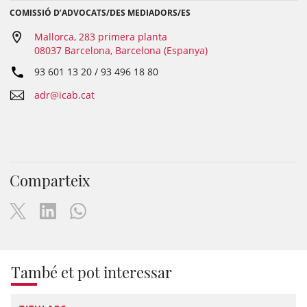
COMISSIÓ D’ADVOCATS/DES MEDIADORS/ES
Mallorca, 283 primera planta
08037 Barcelona, Barcelona (Espanya)
93 601 13 20 / 93 496 18 80
adr@icab.cat
Comparteix
També et pot interessar