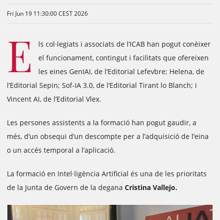
Fri Jun 19 11:30:00 CEST 2026
E
ls col·legiats i associats de l’ICAB han pogut conèixer
el funcionament, contingut i facilitats que ofereixen
les eines GenIAI, de l’Editorial Lefevbre; Helena, de
l’Editorial Sepin; Sof-IA 3.0, de l’Editorial Tirant lo Blanch; i
Vincent AI, de l’Editorial Vlex.
Les persones assistents a la formació han pogut gaudir, a
més, d’un obsequi d’un descompte per a l’adquisició de l’eina
o un accés temporal a l’aplicació.
La formació en Intel·ligència Artificial és una de les prioritats
de la Junta de Govern de la degana
Cristina Vallejo.