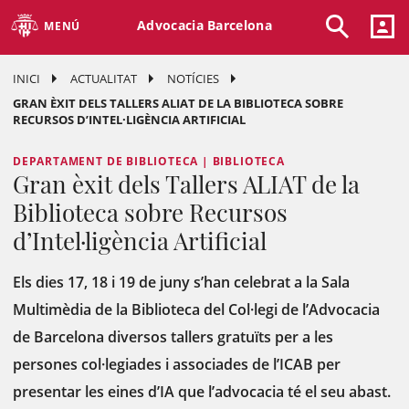
Advocacia Barcelona
MENÚ
INICI
ACTUALITAT
NOTÍCIES
GRAN ÈXIT DELS TALLERS ALIAT DE LA BIBLIOTECA SOBRE
RECURSOS D’INTEL·LIGÈNCIA ARTIFICIAL
DEPARTAMENT DE BIBLIOTECA | BIBLIOTECA
Gran èxit dels Tallers ALIAT de la
Biblioteca sobre Recursos
d’Intel·ligència Artificial
Els dies 17, 18 i 19 de juny s’han celebrat a la Sala
Multimèdia de la Biblioteca del Col·legi de l’Advocacia
de Barcelona diversos tallers gratuïts per a les
persones col·legiades i associades de l’ICAB per
presentar les eines d’IA que l’advocacia té el seu abast.