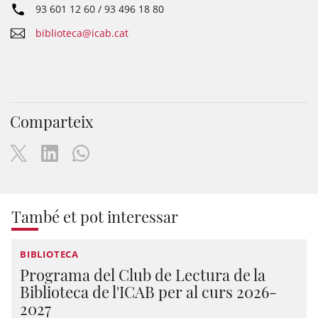
93 601 12 60 / 93 496 18 80
biblioteca@icab.cat
Comparteix
També et pot interessar
BIBLIOTECA
Programa del Club de Lectura de la
Biblioteca de l'ICAB per al curs 2026-
2027