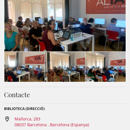
Contacte
BIBLIOTECA (DIRECCIÓ)
Mallorca, 283
08037 Barcelona , Barcelona (Espanya)