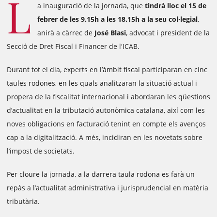
L
a inauguració de la jornada, que
tindrà lloc el 15 de
febrer de les 9.15h a les 18.15h a la seu col·legial
,
anirà a càrrec de
José Blasi
, advocat i president de la
Secció de Dret Fiscal i Financer de l'ICAB.
Durant tot el dia, experts en l’àmbit fiscal participaran en cinc
taules rodones, en les quals analitzaran la situació actual i
propera de la fiscalitat internacional i abordaran les qüestions
d’actualitat en la tributació autonòmica catalana, així com les
noves obligacions en facturació tenint en compte els avenços
cap a la digitalització. A més, incidiran en les novetats sobre
l’impost de societats.
Per cloure la jornada, a la darrera taula rodona es farà un
repàs a l’actualitat administrativa i jurisprudencial en matèria
tributària.