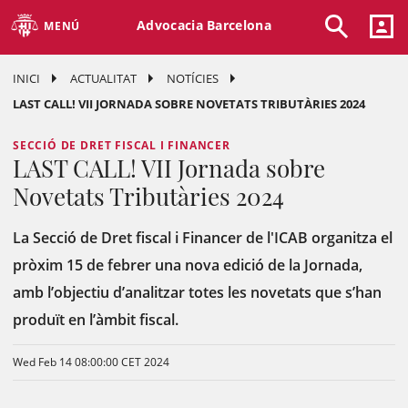
Advocacia Barcelona
MENÚ
INICI
ACTUALITAT
NOTÍCIES
LAST CALL! VII JORNADA SOBRE NOVETATS TRIBUTÀRIES 2024
SECCIÓ DE DRET FISCAL I FINANCER
LAST CALL! VII Jornada sobre
Novetats Tributàries 2024
La Secció de Dret fiscal i Financer de l'ICAB organitza el
pròxim 15 de febrer una nova edició de la Jornada,
amb l’objectiu d’analitzar totes les novetats que s’han
produït en l’àmbit fiscal.
Wed Feb 14 08:00:00 CET 2024