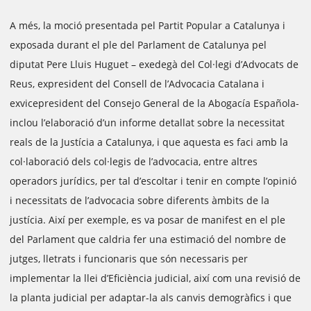
A més, la moció presentada pel Partit Popular a Catalunya i
exposada durant el ple del Parlament de Catalunya pel
diputat Pere Lluis Huguet – exedegà del Col·legi d’Advocats de
Reus, expresident del Consell de l’Advocacia Catalana i
exvicepresident del Consejo General de la Abogacía Española-
inclou l’elaboració d’un informe detallat sobre la necessitat
reals de la Justícia a Catalunya, i que aquesta es faci amb la
col·laboració dels col·legis de l’advocacia, entre altres
operadors jurídics, per tal d’escoltar i tenir en compte l’opinió
i necessitats de l’advocacia sobre diferents àmbits de la
justícia. Així per exemple, es va posar de manifest en el ple
del Parlament que caldria fer una estimació del nombre de
jutges, lletrats i funcionaris que són necessaris per
implementar la llei d’Eficiència judicial, així com una revisió de
la planta judicial per adaptar-la als canvis demogràfics i que