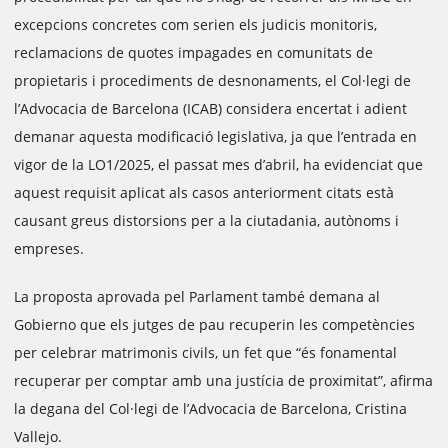
excepcions concretes com serien els judicis monitoris,
reclamacions de quotes impagades en comunitats de
propietaris i procediments de desnonaments, el Col·legi de
l’Advocacia de Barcelona (ICAB) considera encertat i adient
demanar aquesta modificació legislativa, ja que l’entrada en
vigor de la LO1/2025, el passat mes d’abril, ha evidenciat que
aquest requisit aplicat als casos anteriorment citats està
causant greus distorsions per a la ciutadania, autònoms i
empreses.
La proposta aprovada pel Parlament també demana al
Gobierno que els jutges de pau recuperin les competències
per celebrar matrimonis civils, un fet que “és fonamental
recuperar per comptar amb una justícia de proximitat”, afirma
la degana del Col·legi de l’Advocacia de Barcelona, Cristina
Vallejo.