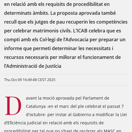
en relació amb els requisits de procedibilitat en
determinats àmbits. La proposta aprovada també
recull que els jutges de pau recuperin les competències
per celebrar matrimonis civils. L’ICAB celebra que es
compti amb els Col·legi de l’Advocacia per preparar un
informe que permeti determinar les necessitats i
recursos necessaris per millorar el funcionament de
l’Administració de Justícia
Thu Oct 09 16:49:48 CEST 2025
D
avant la moció aprovada pel Parlament de
Catalunya -en el marc del ple celebrat el passat 7
d'octubre- per instar al Gobierno a modificar la Llei
d’Eficiència judicial en relació amb els requisits de
procedibilitat per tal que no s’hagi de recórrer als MASC en