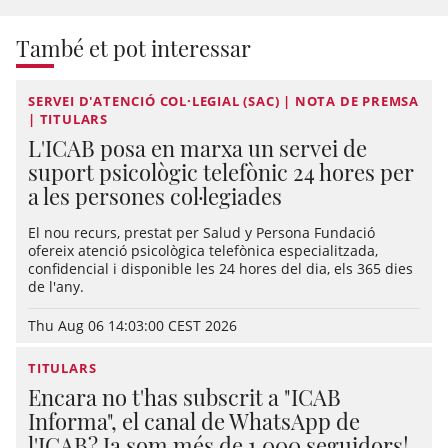
També et pot interessar
SERVEI D'ATENCIÓ COL·LEGIAL (SAC) | NOTA DE PREMSA
| TITULARS
L'ICAB posa en marxa un servei de
suport psicològic telefònic 24 hores per
a les persones col·legiades
El nou recurs, prestat per Salud y Persona Fundació
ofereix atenció psicològica telefònica especialitzada,
confidencial i disponible les 24 hores del dia, els 365 dies
de l'any.
Thu Aug 06 14:03:00 CEST 2026
TITULARS
Encara no t'has subscrit a "ICAB
Informa", el canal de WhatsApp de
l'ICAB? Ja som més de 1.000 seguidors!