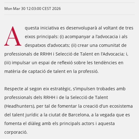
Mon Mar 30 12:03:00 CEST 2026
A
questa iniciativa es desenvoluparà al voltant de tres
eixos principals: (i) acompanyar a l’advocacia i als
despatxos d’advocats; (ii) crear una comunitat de
professionals de RRHH i Selecció de Talent en l’Advocacia; i,
(iii) impulsar un espai de reflexió sobre les tendències en
matèria de captació de talent en la professió.
Respecte al segon eix estratègic, s’impulsen trobades amb
professionals dels RRHH i de la Selecció de Talent
(Headhunters), per tal de fomentar la creació d’un ecosistema
del talent jurídic a la ciutat de Barcelona, a la vegada que es
fomenta el diàleg amb els principals actors i aquesta
corporació.