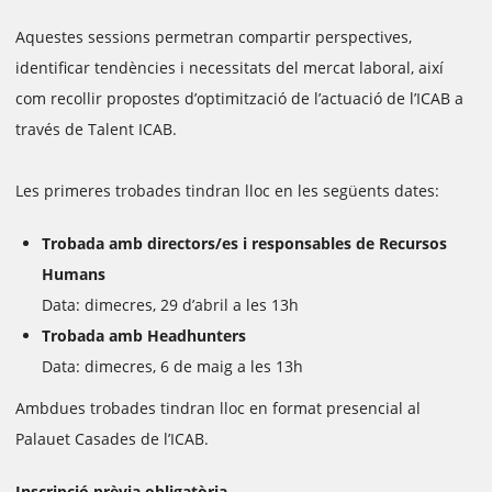
Aquestes sessions permetran compartir perspectives,
identificar tendències i necessitats del mercat laboral, així
com recollir propostes d’optimització de l’actuació de l’ICAB a
través de Talent ICAB.
Les primeres trobades tindran lloc en les següents dates:
Trobada amb directors/es i responsables de Recursos
Humans
Data: dimecres, 29 d’abril a les 13h
Trobada amb Headhunters
Data: dimecres, 6 de maig a les 13h
Ambdues trobades tindran lloc en format presencial al
Palauet Casades de l’ICAB.
Inscripció prèvia obligatòria