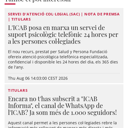
SERVEI D'ATENCIÓ COL·LEGIAL (SAC) | NOTA DE PREMSA
| TITULARS
L'ICAB posa en marxa un servei de
suport psicològic telefònic 24 hores per
a les persones col·legiades
El nou recurs, prestat per Salud y Persona Fundació
ofereix atenció psicològica telefònica especialitzada,
confidencial i disponible les 24 hores del dia, els 365 dies
de l'any.
Thu Aug 06 14:03:00 CEST 2026
TITULARS
Encara no t'has subscrit a "ICAB
Informa", el canal de WhatsApp de
l'ICAB? Ja som més de 1.000 seguidors!
Aquest canal permet a les persones col·legiades rebre la
informació més rellevant de manera més directa i més