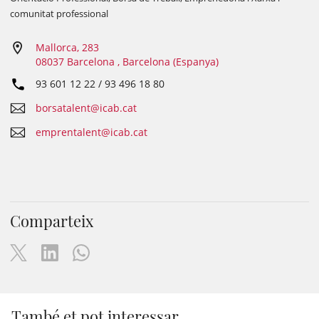
comunitat professional
Mallorca, 283
08037 Barcelona , Barcelona (Espanya)
93 601 12 22 / 93 496 18 80
borsatalent@icab.cat
emprentalent@icab.cat
Comparteix
També et pot interessar