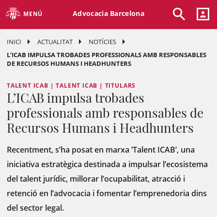
Advocacia Barcelona
MENÚ
INICI
ACTUALITAT
NOTÍCIES
L’ICAB IMPULSA TROBADES PROFESSIONALS AMB RESPONSABLES
DE RECURSOS HUMANS I HEADHUNTERS
TALENT ICAB | TALENT ICAB | TITULARS
L’ICAB impulsa trobades
professionals amb responsables de
Recursos Humans i Headhunters
Recentment, s’ha
posat en marxa ‘Talent ICAB’, una
iniciativa estratègica destinada a impulsar l’ecosistema
del talent jurídic, millorar l’ocupabilitat, atracció i
retenció en l’advocacia i fomentar l’emprenedoria dins
del sector legal.