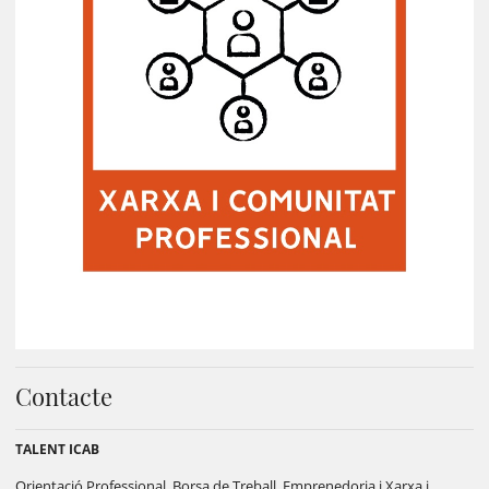
Contacte
TALENT ICAB
Orientació Professional, Borsa de Treball, Emprenedoria i Xarxa i