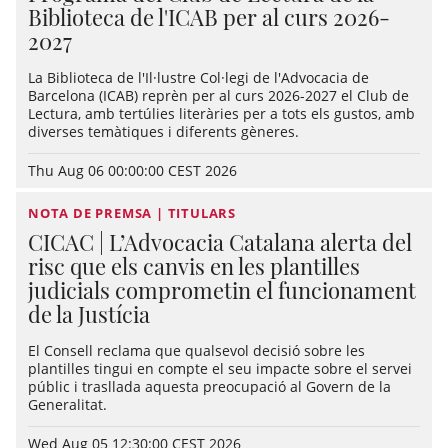
Biblioteca de l'ICAB per al curs 2026-
2027
La Biblioteca de l'Il·lustre Col·legi de l'Advocacia de
Barcelona (ICAB) reprèn per al curs 2026-2027 el Club de
Lectura, amb tertúlies literàries per a tots els gustos, amb
diverses temàtiques i diferents gèneres.
Thu Aug 06 00:00:00 CEST 2026
NOTA DE PREMSA | TITULARS
CICAC | L’Advocacia Catalana alerta del
risc que els canvis en les plantilles
judicials comprometin el funcionament
de la Justícia
El Consell reclama que qualsevol decisió sobre les
plantilles tingui en compte el seu impacte sobre el servei
públic i trasllada aquesta preocupació al Govern de la
Generalitat.
Wed Aug 05 12:30:00 CEST 2026