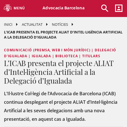
Advocacia Barcelona
MENÚ
INICI
ACTUALITAT
NOTÍCIES
L’ICAB PRESENTA EL PROJECTE ALIAT D’INTEL·LIGÈNCIA ARTIFICIAL
A LA DELEGACIÓ D’IGUALADA
COMUNICACIÓ (PREMSA, WEB I MÓN JURÍDIC) | DELEGACIÓ
D'IGUALADA | IGUALADA | BIBLIOTECA | TITULARS
L’ICAB presenta el projecte ALIAT
d’Intel·ligència Artificial a la
Delegació d’Igualada
L’Il·lustre Col·legi de l’Advocacia de Barcelona (ICAB)
continua desplegant el projecte ALIAT d’Intel·ligència
Artificial a les seves delegacions amb una nova
presentació, en aquest cas a Igualada.