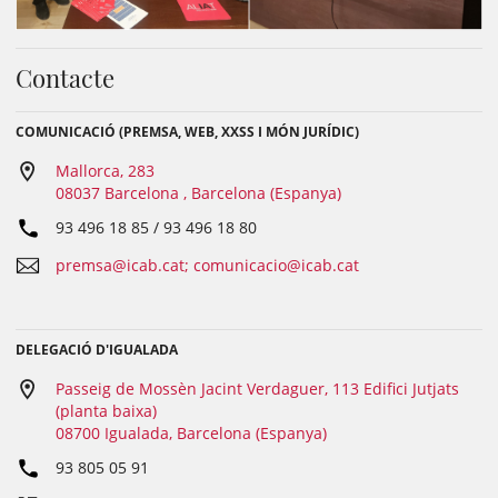
Contacte
COMUNICACIÓ (PREMSA, WEB, XXSS I MÓN JURÍDIC)
Mallorca, 283
08037 Barcelona , Barcelona (Espanya)
93 496 18 85 / 93 496 18 80
premsa@icab.cat; comunicacio@icab.cat
DELEGACIÓ D'IGUALADA
Passeig de Mossèn Jacint Verdaguer, 113 Edifici Jutjats
(planta baixa)
08700 Igualada, Barcelona (Espanya)
93 805 05 91