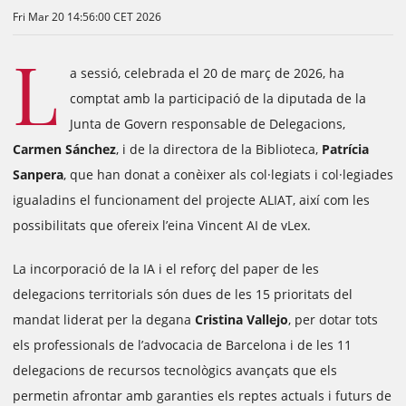
Fri Mar 20 14:56:00 CET 2026
L
a sessió, celebrada el 20 de març de 2026, ha
comptat amb la participació de la diputada de la
Junta de Govern responsable de Delegacions,
Carmen Sánchez
, i de la directora de la Biblioteca,
Patrícia
Sanpera
, que han donat a conèixer als col·legiats i col·legiades
igualadins el funcionament del projecte ALIAT, així com les
possibilitats que ofereix l’eina Vincent AI de vLex.
La incorporació de la IA i el reforç del paper de les
delegacions territorials són dues de les 15 prioritats del
mandat liderat per la degana
Cristina Vallejo
, per dotar tots
els professionals de l’advocacia de Barcelona i de les 11
delegacions de recursos tecnològics avançats que els
permetin afrontar amb garanties els reptes actuals i futurs de