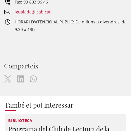
Fax: 93 803 06 46
igualada@icab.cat
HORARI D'ATENCIÓ AL PÚBLIC: De dilluns a divendres, de
9.30 a 13h
Comparteix
També et pot interessar
BIBLIOTECA
Programa del Club de Lectura de la