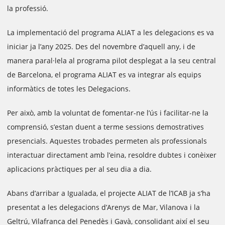
la professió.
La implementació del programa ALIAT a les delegacions es va
iniciar ja l’any 2025. Des del novembre d’aquell any, i de
manera paral·lela al programa pilot desplegat a la seu central
de Barcelona, el programa ALIAT es va integrar als equips
informàtics de totes les Delegacions.
Per això, amb la voluntat de fomentar-ne l’ús i facilitar-ne la
comprensió, s’estan duent a terme sessions demostratives
presencials. Aquestes trobades permeten als professionals
interactuar directament amb l’eina, resoldre dubtes i conèixer
aplicacions pràctiques per al seu dia a dia.
Abans d’arribar a Igualada, el projecte ALIAT de l’ICAB ja s’ha
presentat a les delegacions d’Arenys de Mar, Vilanova i la
Geltrú, Vilafranca del Penedès i Gavà, consolidant així el seu