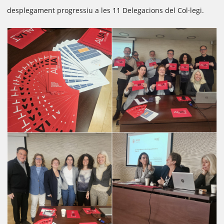
desplegament progressiu a les 11 Delegacions del Col·legi.