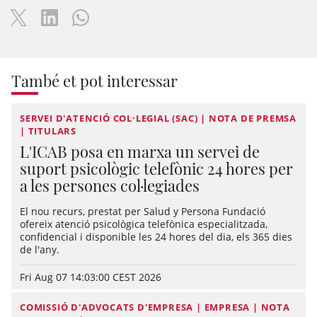
També et pot interessar
SERVEI D'ATENCIÓ COL·LEGIAL (SAC) | NOTA DE PREMSA
| TITULARS
L'ICAB posa en marxa un servei de
suport psicològic telefònic 24 hores per
a les persones col·legiades
El nou recurs, prestat per Salud y Persona Fundació
ofereix atenció psicològica telefònica especialitzada,
confidencial i disponible les 24 hores del dia, els 365 dies
de l'any.
Fri Aug 07 14:03:00 CEST 2026
COMISSIÓ D'ADVOCATS D'EMPRESA | EMPRESA | NOTA