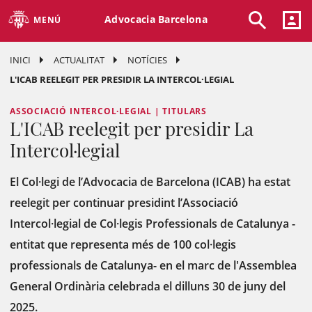
Advocacia Barcelona
MENÚ
INICI
ACTUALITAT
NOTÍCIES
L'ICAB REELEGIT PER PRESIDIR LA INTERCOL·LEGIAL
ASSOCIACIÓ INTERCOL·LEGIAL | TITULARS
L'ICAB reelegit per presidir La
Intercol·legial
El Col·legi de l’Advocacia de Barcelona (ICAB) ha estat
reelegit per continuar presidint l’Associació
Intercol·legial de Col·legis Professionals de Catalunya -
entitat que representa més de 100 col·legis
professionals de Catalunya- en el marc de l'Assemblea
General Ordinària celebrada el dilluns 30 de juny del
2025.