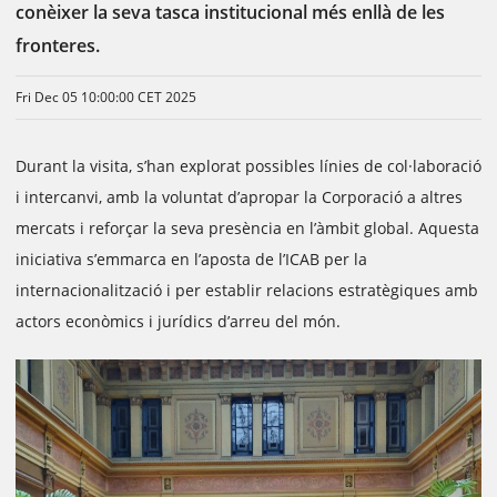
conèixer la seva tasca institucional més enllà de les
fronteres.
Fri Dec 05 10:00:00 CET 2025
ChatGPT ha dit:
Durant la visita, s’han explorat possibles línies de col·laboració
i intercanvi, amb la voluntat d’apropar la Corporació a altres
mercats i reforçar la seva presència en l’àmbit global. Aquesta
iniciativa s’emmarca en l’aposta de l’ICAB per la
internacionalització i per establir relacions estratègiques amb
actors econòmics i jurídics d’arreu del món.