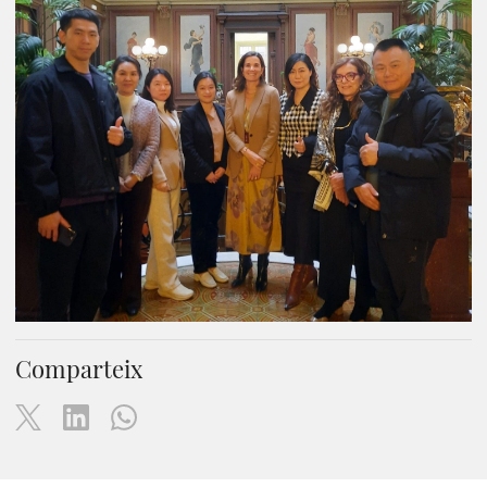
Comparteix