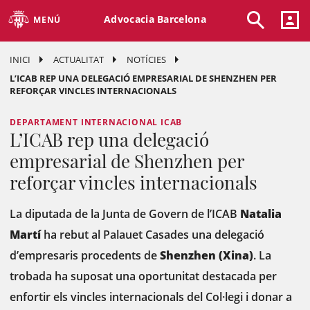
Advocacia Barcelona
MENÚ
INICI
ACTUALITAT
NOTÍCIES
L’ICAB REP UNA DELEGACIÓ EMPRESARIAL DE SHENZHEN PER
REFORÇAR VINCLES INTERNACIONALS
DEPARTAMENT INTERNACIONAL ICAB
L’ICAB rep una delegació
empresarial de Shenzhen per
reforçar vincles internacionals
La diputada de la Junta de Govern de l’ICAB
Natalia
Martí
ha rebut al Palauet Casades una delegació
d’empresaris procedents de
Shenzhen (Xina)
. La
trobada ha suposat una oportunitat destacada per
enfortir els vincles internacionals del Col·legi i donar a