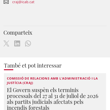
craj@icab.cat
Comparteix
També et pot interessar
COMISSIÓ DE RELACIONS AMB L'ADMINISTRACIÓ I LA
JUSTÍCIA (CRAJ)
El Govern suspèn els terminis
processals del 27 al 31 de juliol de 2026
als partits judicials afectats pels
incendis forestals