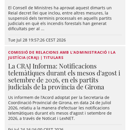
El Consell de Ministres ha aprovat aquest dimarts un
Reial decret llei que inclou, entre altres mesures, la
suspensió dels terminis processals en aquells partits
judicials en què els incendis forestals han generat
dificultats per al ...
Tue Jul 28 19:57:26 CEST 2026
COMISSIÓ DE RELACIONS AMB L'ADMINISTRACIÓ I LA
JUSTÍCIA (CRAJ) | TITULARS
La CRAJ Informa: Notificacions
telemàtiques durant els mesos d'agost i
setembre de 2026, en els partits
judicials de la província de Girona
Us informem de l’Acord adoptat per la Secretaria de
Coordinació Provincial de Girona, en data 24 de juliol
2026, relatiu a la manera d'efectuar les notificacions
telemàtiques durant els mesos d'agost i setembre de
2026, a través de Noticat i LexNET.
Fri Jul 24 16:16:00 CEST 2026