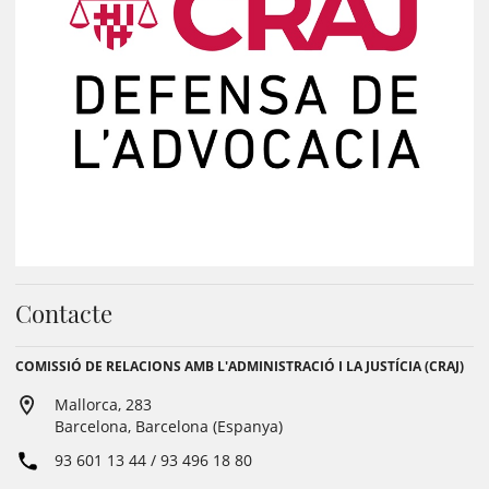
Contacte
COMISSIÓ DE RELACIONS AMB L'ADMINISTRACIÓ I LA JUSTÍCIA (CRAJ)
Mallorca, 283
Barcelona, Barcelona (Espanya)
93 601 13 44 / 93 496 18 80