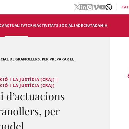
CAT
CA
ACTUALITAT
CRAJ
ACTIVITATS SOCIALS
ADR
CIUTADANIA
DICIAL DE GRANOLLERS, PER PREPARAR EL
Ó I LA JUSTÍCIA (CRAJ) |
Ó I LA JUSTÍCIA (CRAJ)
i d’actuacions
ranollers, per
model