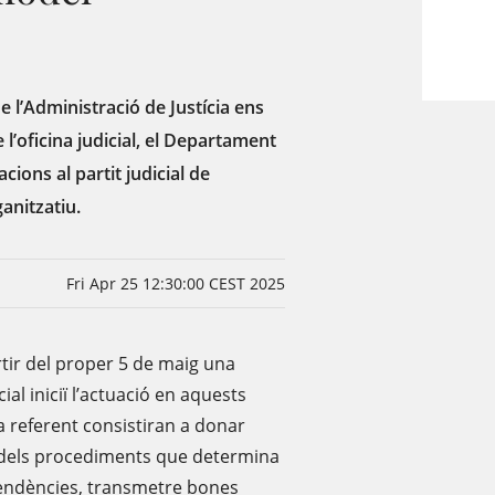
 l’Administració de Justícia ens
’oficina judicial, el Departament
cions al partit judicial de
anitzatiu.
Fri Apr 25 12:30:00 CEST 2025
artir del proper 5 de maig una
ial iniciï l’actuació en aquests
ta referent consistiran a donar
ió dels procediments que determina
r pendències, transmetre bones