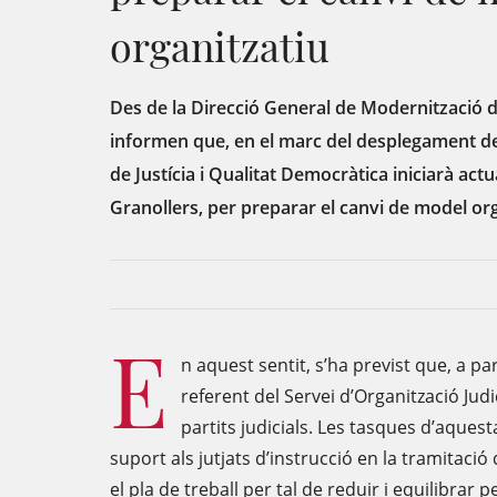
organitzatiu
Des de la Direcció General de Modernització de
informen que, en el marc del desplegament de l
de Justícia i Qualitat Democràtica iniciarà actua
Granollers, per preparar el canvi de model org
E
n aquest sentit, s’ha previst que, a p
referent del Servei d’Organització Judic
partits judicials. Les tasques d’aques
suport als jutjats d’instrucció en la tramitac
el pla de treball per tal de reduir i equilibra