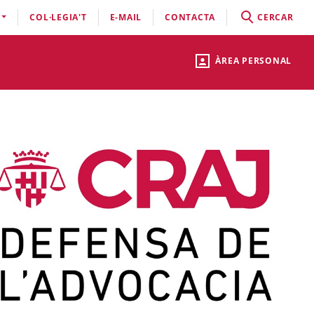
COL·LEGIA'T
E-MAIL
CONTACTA
CERCAR
ÀREA PERSONAL