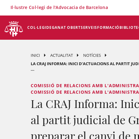
×
Il·lustre Col·legi de l'Advocacia de Barcelona
COL·LEGI
DEGANAT OBERT
SERVEIS
FORMACIÓ
BIBLIOTE
INICI
ACTUALITAT
NOTÍCIES
LA CRAJ INFORMA: INICI D’ACTUACIONS AL PARTIT JU
...
COMISSIÓ DE RELACIONS AMB L'ADMINISTRACI
COMISSIÓ DE RELACIONS AMB L'ADMINISTRACI
La CRAJ Informa: Inic
al partit judicial de G
preparar el canvi de 