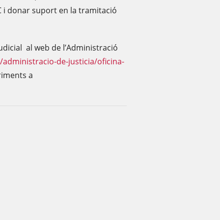
C i donar suport en la tramitació
dicial al web de l’Administració
/administracio-de-justicia/oficina-
eriments a