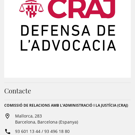
Contacte
COMISSIÓ DE RELACIONS AMB L'ADMINISTRACIÓ I LA JUSTÍCIA (CRAJ)
Mallorca, 283
Barcelona, Barcelona (Espanya)
93 601 13 44 / 93 496 18 80