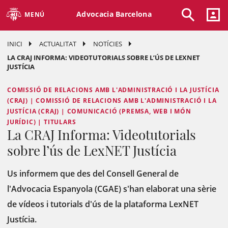
Advocacia Barcelona
MENÚ
INICI
ACTUALITAT
NOTÍCIES
LA CRAJ INFORMA: VIDEOTUTORIALS SOBRE L’ÚS DE LEXNET
JUSTÍCIA
COMISSIÓ DE RELACIONS AMB L'ADMINISTRACIÓ I LA JUSTÍCIA
(CRAJ) | COMISSIÓ DE RELACIONS AMB L'ADMINISTRACIÓ I LA
JUSTÍCIA (CRAJ) | COMUNICACIÓ (PREMSA, WEB I MÓN
JURÍDIC) | TITULARS
La CRAJ Informa: Videotutorials
sobre l’ús de LexNET Justícia
Us informem que des del Consell General de
l'Advocacia Espanyola (CGAE) s'han elaborat una sèrie
de vídeos i tutorials d'ús de la plataforma LexNET
Justícia.