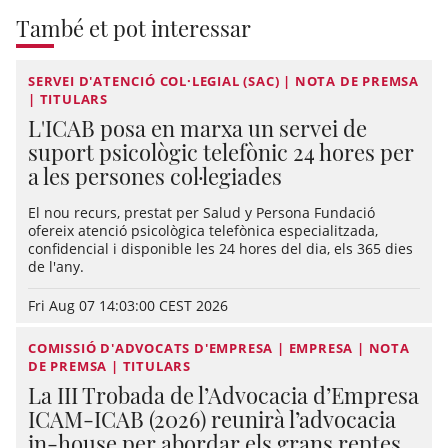
També et pot interessar
SERVEI D'ATENCIÓ COL·LEGIAL (SAC) | NOTA DE PREMSA
| TITULARS
L'ICAB posa en marxa un servei de
suport psicològic telefònic 24 hores per
a les persones col·legiades
El nou recurs, prestat per Salud y Persona Fundació
ofereix atenció psicològica telefònica especialitzada,
confidencial i disponible les 24 hores del dia, els 365 dies
de l'any.
Fri Aug 07 14:03:00 CEST 2026
COMISSIÓ D'ADVOCATS D'EMPRESA | EMPRESA | NOTA
DE PREMSA | TITULARS
La III Trobada de l’Advocacia d’Empresa
ICAM-ICAB (2026) reunirà l’advocacia
in-house per abordar els grans reptes