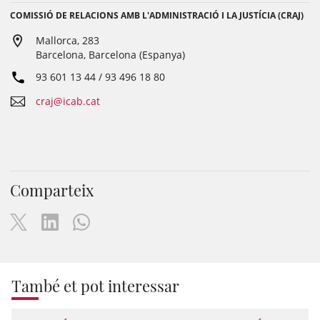
COMISSIÓ DE RELACIONS AMB L'ADMINISTRACIÓ I LA JUSTÍCIA (CRAJ)
Mallorca, 283
Barcelona, Barcelona (Espanya)
93 601 13 44 / 93 496 18 80
craj@icab.cat
Comparteix
També et pot interessar