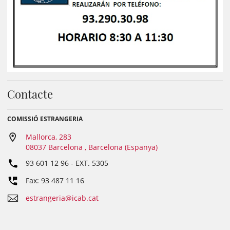
Contacte
COMISSIÓ ESTRANGERIA
Mallorca, 283
08037 Barcelona , Barcelona (Espanya)
93 601 12 96
- EXT.
5305
Fax: 93 487 11 16
estrangeria@icab.cat