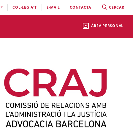
COL·LEGIA'T
E-MAIL
CONTACTA
CERCAR
ÀREA PERSONAL