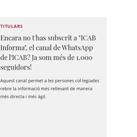
TITULARS
Encara no t'has subscrit a "ICAB
Informa", el canal de WhatsApp
de l'ICAB? Ja som més de 1.000
seguidors!
Aquest canal permet a les persones col·legiades
rebre la informació més rellevant de manera
més directa i més àgil.