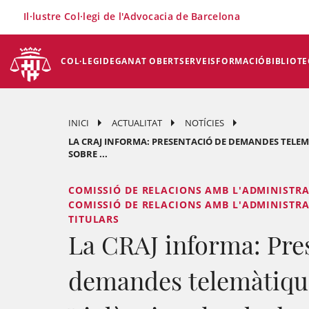
×
Il·lustre Col·legi de l'Advocacia de Barcelona
COL·LEGI
DEGANAT OBERT
SERVEIS
FORMACIÓ
BIBLIOTE
INICI
ACTUALITAT
NOTÍCIES
LA CRAJ INFORMA: PRESENTACIÓ DE DEMANDES TELEMÀ
SOBRE ...
COMISSIÓ DE RELACIONS AMB L'ADMINISTRACI
COMISSIÓ DE RELACIONS AMB L'ADMINISTRACI
TITULARS
La CRAJ informa: Pre
demandes telemàtiques