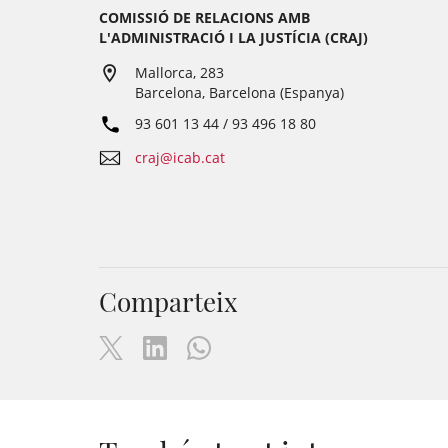
COMISSIÓ DE RELACIONS AMB
L'ADMINISTRACIÓ I LA JUSTÍCIA (CRAJ)
Mallorca, 283
Barcelona, Barcelona (Espanya)
93 601 13 44 / 93 496 18 80
craj@icab.cat
Comparteix