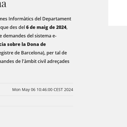
na
ames Informàtics del Departament
 que des del
6 de maig de 2024
,
de demandes del sistema e-
cia sobre la Dona de
gistre de Barcelona), per tal de
ndes de l'àmbit civil adreçades
Mon May 06 10:46:00 CEST 2024