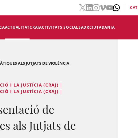
CAT
CA
ACTUALITAT
CRAJ
ACTIVITATS SOCIALS
ADR
CIUTADANIA
TIQUES ALS JUTJATS DE VIOLÈNCIA
Ó I LA JUSTÍCIA (CRAJ) |
Ó I LA JUSTÍCIA (CRAJ) |
sentació de
 als Jutjats de