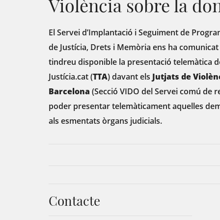
Violència sobre la do
El Servei d’Implantació i Seguiment de Progr
de Justícia, Drets i Memòria ens ha comunicat
tindreu disponible la presentació telemàtica 
Justícia.cat (
TTA
) davant els
Jutjats de Violèn
Barcelona
(Secció VIDO del Servei comú de re
poder presentar telemàticament aquelles dema
als esmentats òrgans judicials.
Contacte