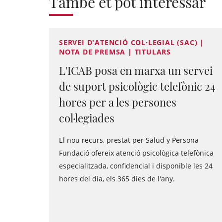
També et pot interessar
SERVEI D'ATENCIÓ COL·LEGIAL (SAC) |
NOTA DE PREMSA | TITULARS
L'ICAB posa en marxa un servei
de suport psicològic telefònic 24
hores per a les persones
col·legiades
El nou recurs, prestat per Salud y Persona
Fundació ofereix atenció psicològica telefònica
especialitzada, confidencial i disponible les 24
hores del dia, els 365 dies de l'any.