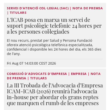
SERVEI D'ATENCIÓ COL·LEGIAL (SAC) | NOTA DE PREMSA
| TITULARS
L'ICAB posa en marxa un servei de
suport psicològic telefònic 24 hores per
a les persones col·legiades
El nou recurs, prestat per Salud y Persona Fundació
ofereix atenció psicològica telefònica especialitzada,
confidencial i disponible les 24 hores del dia, els 365 dies
de l'any.
Fri Aug 07 14:03:00 CEST 2026
COMISSIÓ D'ADVOCATS D'EMPRESA | EMPRESA | NOTA
DE PREMSA | TITULARS
La III Trobada de l’Advocacia d’Empresa
ICAM-ICAB (2026) reunirà l’advocacia
in-house per abordar els grans reptes
que marquen el rumb de les empreses