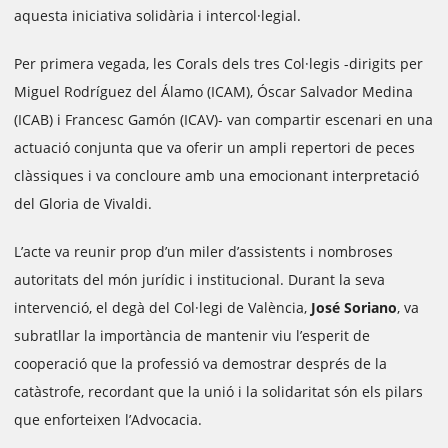
aquesta iniciativa solidària i intercol·legial.
Per primera vegada, les Corals dels tres Col·legis -dirigits per
Miguel Rodríguez del Álamo (ICAM), Óscar Salvador Medina
(ICAB) i Francesc Gamón (ICAV)- van compartir escenari en una
actuació conjunta que va oferir un ampli repertori de peces
clàssiques i va concloure amb una emocionant interpretació
del Gloria de Vivaldi.
L’acte va reunir prop d’un miler d’assistents i nombroses
autoritats del món jurídic i institucional. Durant la seva
intervenció, el degà del Col·legi de València,
José Soriano
, va
subratllar la importància de mantenir viu l’esperit de
cooperació que la professió va demostrar després de la
catàstrofe, recordant que la unió i la solidaritat són els pilars
que enforteixen l’Advocacia.