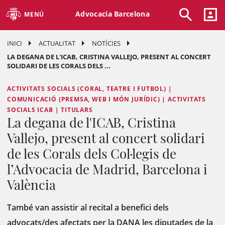
Advocacia Barcelona
MENÚ
INICI
ACTUALITAT
NOTÍCIES
LA DEGANA DE L'ICAB, CRISTINA VALLEJO, PRESENT AL CONCERT
SOLIDARI DE LES CORALS DELS ...
ACTIVITATS SOCIALS (CORAL, TEATRE I FUTBOL) |
COMUNICACIÓ (PREMSA, WEB I MÓN JURÍDIC) | ACTIVITATS
SOCIALS ICAB | TITULARS
La degana de l'ICAB, Cristina
Vallejo, present al concert solidari
de les Corals dels Col·legis de
l’Advocacia de Madrid, Barcelona i
València
També van assistir al recital a benefici dels
advocats/des afectats per la DANA les diputades de la