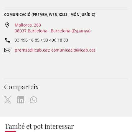
COMUNICACIÓ (PREMSA, WEB, XXSS I MÓN JURÍDIC)
Mallorca, 283
08037 Barcelona , Barcelona (Espanya)
93 496 18 85 / 93 496 18 80
premsa@icab.cat; comunicacio@icab.cat
Comparteix
També et pot interessar