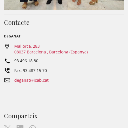
Contacte
DEGANAT
Mallorca, 283
08037 Barcelona , Barcelona (Espanya)
93 496 18 80
Fax: 93 487 15 70
deganat@icab.cat
Comparteix