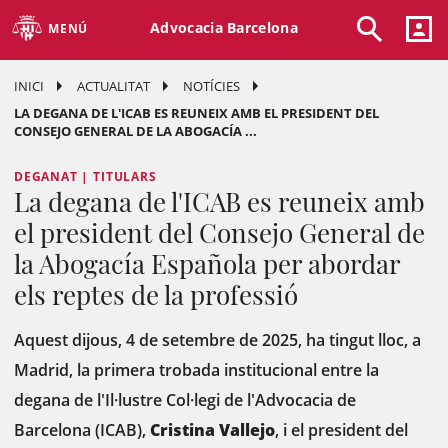
Advocacia Barcelona
MENÚ
INICI
ACTUALITAT
NOTÍCIES
LA DEGANA DE L'ICAB ES REUNEIX AMB EL PRESIDENT DEL
CONSEJO GENERAL DE LA ABOGACÍA ...
DEGANAT | TITULARS
La degana de l'ICAB es reuneix amb
el president del Consejo General de
la Abogacía Española per abordar
els reptes de la professió
Aquest dijous, 4 de setembre de 2025, ha tingut lloc, a
Madrid, la primera trobada institucional entre la
degana de l'Il·lustre Col·legi de l'Advocacia de
Barcelona (ICAB),
Cristina Vallejo
, i el president del