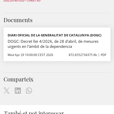
documentId=1048790
Documents
DIARI OFICIAL DE LA GENERALITAT DE CATALUNYA (DOGC)
DOGC: Decret llei 4/2026, de 28 d'abril, de mesures
urgents en l'àmbit de la dependencia
Wed Apr 29 10:00:00 CEST 2026
872.6552734375 Kb
PDF
Comparteix
També et pot interessar