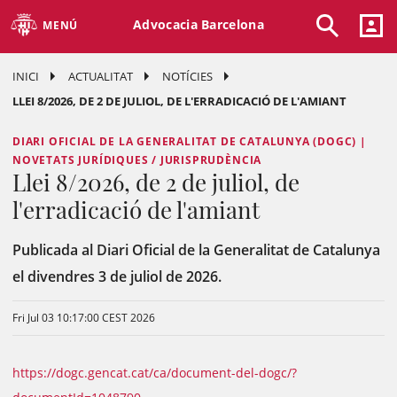
Advocacia Barcelona
MENÚ
INICI
ACTUALITAT
NOTÍCIES
LLEI 8/2026, DE 2 DE JULIOL, DE L'ERRADICACIÓ DE L'AMIANT
DIARI OFICIAL DE LA GENERALITAT DE CATALUNYA (DOGC) |
NOVETATS JURÍDIQUES / JURISPRUDÈNCIA
Llei 8/2026, de 2 de juliol, de
l'erradicació de l'amiant
Publicada al Diari Oficial de la Generalitat de Catalunya
el divendres 3 de juliol de 2026.
Fri Jul 03 10:17:00 CEST 2026
https://dogc.gencat.cat/ca/document-del-dogc/?