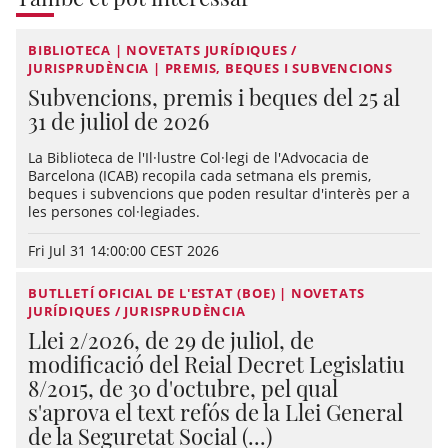
BIBLIOTECA | NOVETATS JURÍDIQUES /
JURISPRUDÈNCIA | PREMIS, BEQUES I SUBVENCIONS
Subvencions, premis i beques del 25 al
31 de juliol de 2026
La Biblioteca de l'Il·lustre Col·legi de l'Advocacia de
Barcelona (ICAB) recopila cada setmana els premis,
beques i subvencions que poden resultar d'interès per a
les persones col·legiades.
Fri Jul 31 14:00:00 CEST 2026
BUTLLETÍ OFICIAL DE L'ESTAT (BOE) | NOVETATS
JURÍDIQUES / JURISPRUDÈNCIA
Llei 2/2026, de 29 de juliol, de
modificació del Reial Decret Legislatiu
8/2015, de 30 d'octubre, pel qual
s'aprova el text refós de la Llei General
de la Seguretat Social (...)