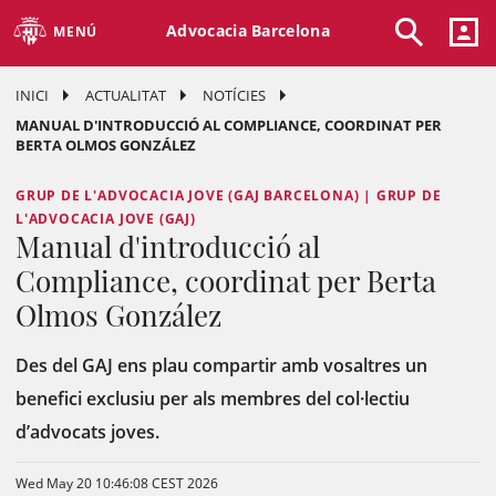
Advocacia Barcelona
MENÚ
INICI
ACTUALITAT
NOTÍCIES
MANUAL D'INTRODUCCIÓ AL COMPLIANCE, COORDINAT PER
BERTA OLMOS GONZÁLEZ
GRUP DE L'ADVOCACIA JOVE (GAJ BARCELONA) | GRUP DE
L'ADVOCACIA JOVE (GAJ)
Manual d'introducció al
Compliance, coordinat per Berta
Olmos González
Des del GAJ ens plau compartir amb vosaltres un
benefici exclusiu per als membres del col·lectiu
d’advocats joves.
Wed May 20 10:46:08 CEST 2026