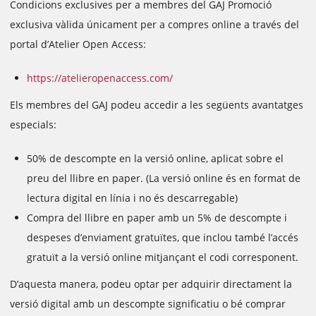
Condicions exclusives per a membres del GAJ Promoció
exclusiva vàlida únicament per a compres online a través del
portal d’Atelier Open Access:
https://atelieropenaccess.com/
Els membres del GAJ podeu accedir a les següents avantatges
especials:
50% de descompte en la versió online, aplicat sobre el
preu del llibre en paper. (La versió online és en format de
lectura digital en línia i no és descarregable)
Compra del llibre en paper amb un 5% de descompte i
despeses d’enviament gratuïtes, que inclou també l’accés
gratuït a la versió online mitjançant el codi corresponent.
D’aquesta manera, podeu optar per adquirir directament la
versió digital amb un descompte significatiu o bé comprar