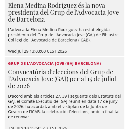
Elena Medina Rodríguez és la nova
presidenta del Grup de l'Advocacia Jove
de Barcelona
L'advocada Elena Medina Rodríguez ha estat elegida
presidenta del Grup de l'Advocacia Jove (GAJ) de l'Il·lustre
Col·legi de l'Advocacia de Barcelona (ICAB).
Wed Jul 29 13:03:00 CEST 2026
GRUP DE L'ADVOCACIA JOVE (GAJ BARCELONA)
Convocatòria d'eleccions del Grup de
l’Advocacia Jove (GAJ) per al 15 de juliol
de 2026
D'acord amb els articles 27, 39 i següents dels Estatuts del
GAJ, el Comitè Executiu del GAJ reunit en data 17 de juny
de 2026, ha acordat, amb el vistiplau de la Junta de
Govern de l’ICAB, la celebració d’eleccions; amb la finalitat
de renovar ...
Thu Jun 18 15:50:51 CEST 2026