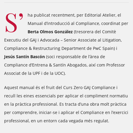
S’
ha publicat recentment, per Editorial Atelier, el
Manual d’introducció al Compliance, coordinat per
Berta Olmos González
(tresorera del Comitè
Executiu del GAJ i Advocada – Senior Associate al Litigation,
Compliance & Restructuring Department de PwC Spain) i
Jesús Santín Bascón
(soci responsable de l’àrea de
Compliance d’Entrena & Santín Abogados, així com Professor
Associat de la UPF i de la UOC).
Aquest manual és el fruit del Curs Zero GAJ Compliance i
recull les eines essencials per aplicar el compliment normatiu
en la pràctica professional. Es tracta d’una obra molt pràctica
per comprendre, iniciar-se i aplicar el Compliance en l’exercici
professional, en un entorn cada vegada més regulat.