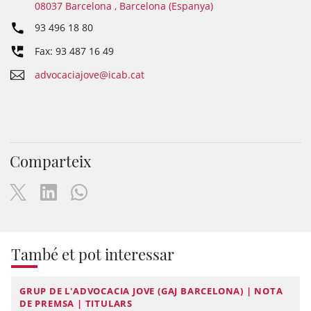
08037 Barcelona , Barcelona (Espanya)
93 496 18 80
Fax: 93 487 16 49
advocaciajove@icab.cat
Comparteix
També et pot interessar
GRUP DE L'ADVOCACIA JOVE (GAJ BARCELONA) | NOTA
DE PREMSA | TITULARS