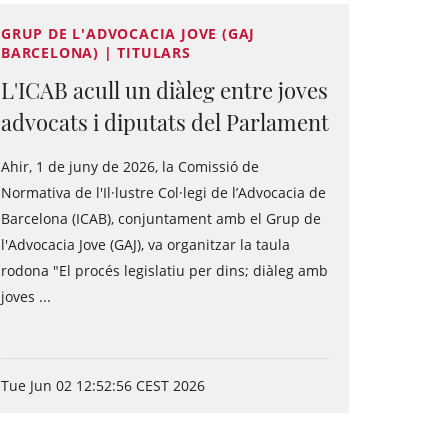
GRUP DE L'ADVOCACIA JOVE (GAJ
BARCELONA) | TITULARS
L'ICAB acull un diàleg entre joves
advocats i diputats del Parlament
Ahir, 1 de juny de 2026, la Comissió de
Normativa de l'Il·lustre Col·legi de l’Advocacia de
Barcelona (ICAB), conjuntament amb el Grup de
l'Advocacia Jove (GAJ), va organitzar la taula
rodona "El procés legislatiu per dins; diàleg amb
joves ...
Tue Jun 02 12:52:56 CEST 2026