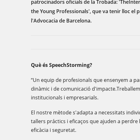
patrocinadors oficials de la Trobada: 'TheInte
the Young Professionals', que va tenir lloc el pa
l'Advocacia de Barcelona.
Què és SpeechStorming?
“Un equip de profesionals que ensenyem a pa
dinàmic i de comunicació d'impacte.Treballem
institucionals i empresarials.
El nostre mètode s'adapta a necessitats individ
tallers práctics i eficaços que ajuden a perdr
eficàcia i seguretat.