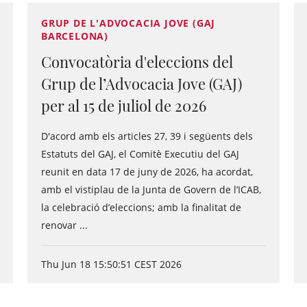
GRUP DE L'ADVOCACIA JOVE (GAJ
BARCELONA)
Convocatòria d'eleccions del
Grup de l’Advocacia Jove (GAJ)
per al 15 de juliol de 2026
D'acord amb els articles 27, 39 i següents dels
Estatuts del GAJ, el Comitè Executiu del GAJ
reunit en data 17 de juny de 2026, ha acordat,
amb el vistiplau de la Junta de Govern de l’ICAB,
la celebració d’eleccions; amb la finalitat de
renovar ...
Thu Jun 18 15:50:51 CEST 2026