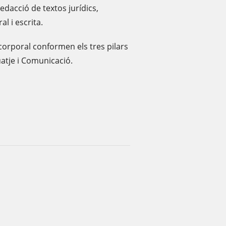
edacció de textos jurídics,
al i escrita.
 corporal conformen els tres pilars
atje i Comunicació.