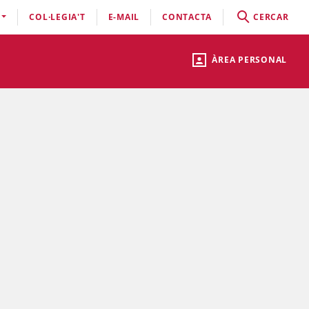
COL·LEGIA'T
E-MAIL
CONTACTA
CERCAR
ÀREA PERSONAL