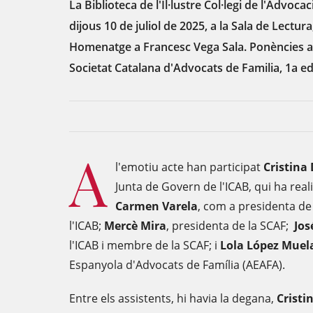
La Biblioteca de l'Il·lustre Col·legi de l'Advoca
dijous 10 de juliol de 2025, a la Sala de Lectura
Homenatge a Francesc Vega Sala. Ponències a l
Societat Catalana d'Advocats de Familia, 1a ed
A
l'emotiu acte han participat
Cristina
Junta de Govern de l'ICAB, qui ha reali
Carmen Varela
, com a presidenta de 
l'ICAB;
Mercè Mira
, presidenta de la SCAF;
Jos
l'ICAB i membre de la SCAF; i
Lola López Muel
Espanyola d'Advocats de Família (AEAFA).
Entre els assistents, hi havia la degana,
Cristi