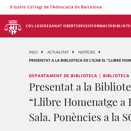
×
Il·lustre Col·legi de l'Advocacia de Barcelona
COL·LEGI
DEGANAT OBERT
SERVEIS
FORMACIÓ
BIBLIOTE
INICI
ACTUALITAT
NOTÍCIES
PRESENTAT A LA BIBLIOTECA DE L'ICAB EL “LLIBRE HOM
DEPARTAMENT DE BIBLIOTECA | BIBLIOTECA
Presentat a la Bibliote
“Llibre Homenatge a 
Sala. Ponències a la