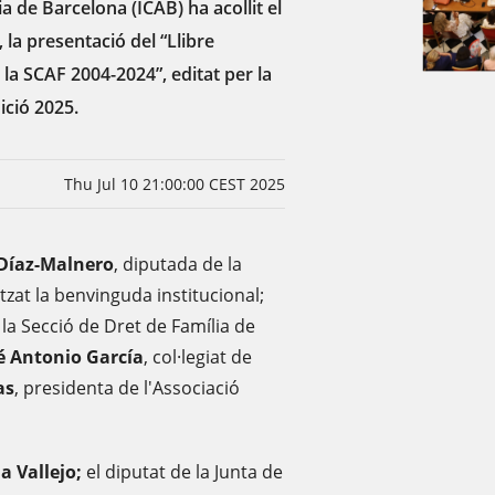
cia de Barcelona (ICAB) ha acollit el
, la presentació del “Llibre
a SCAF 2004-2024”, editat per la
ició 2025.
Thu Jul 10 21:00:00 CEST 2025
 Díaz-Malnero
, diputada de la
tzat la benvinguda institucional;
la Secció de Dret de Família de
é Antonio García
, col·legiat de
as
, presidenta de l'Associació
na Vallejo;
el diputat de la Junta de