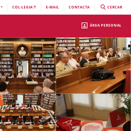
COL·LEGIA'T
E-MAIL
CONTACTA
CERCAR
ÀREA PERSONAL