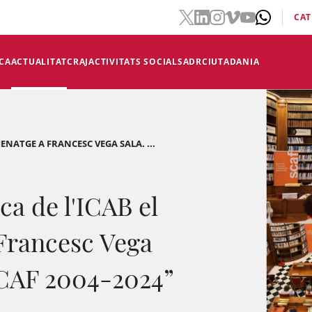
CAT
CA
ACTUALITAT
CRAJ
ACTIVITATS SOCIALS
ADR
CIUTADANIA
ENATGE A FRANCESC VEGA SALA. ...
ca de l'ICAB el
Francesc Vega
 SCAF 2004-2024”