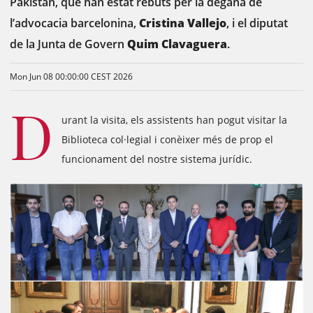
Pakistan, que han estat rebuts per la degana de
l’advocacia barcelonina,
Cristina Vallejo
, i el diputat
de la Junta de Govern
Quim Clavaguera
.
Mon Jun 08 00:00:00 CEST 2026
D
urant la visita, els assistents han pogut visitar la
Biblioteca col·legial i conèixer més de prop el
funcionament del nostre sistema jurídic.