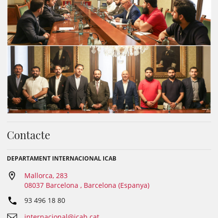
Contacte
DEPARTAMENT INTERNACIONAL ICAB
Mallorca, 283
08037 Barcelona , Barcelona (Espanya)
93 496 18 80
internacional@icab.cat