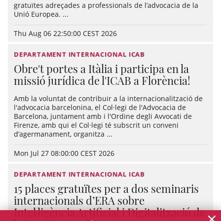
gratuïtes adreçades a professionals de l’advocacia de la
Unió Europea. ...
Thu Aug 06 22:50:00 CEST 2026
DEPARTAMENT INTERNACIONAL ICAB
Obre't portes a Itàlia i participa en la
missió jurídica de l'ICAB a Florència!
Amb la voluntat de contribuir a la internacionalització de
l'advocacia barcelonina, el Col·legi de l'Advocacia de
Barcelona, juntament amb i l'Ordine degli Avvocati de
Firenze, amb qui el Col·legi té subscrit un conveni
d’agermanament, organitza ...
Mon Jul 27 08:00:00 CEST 2026
DEPARTAMENT INTERNACIONAL ICAB
15 places gratuïtes per a dos seminaris
internacionals d’ERA sobre
Intel·ligència Artificial i Digitalització de
×