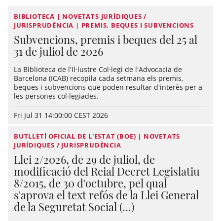
BIBLIOTECA | NOVETATS JURÍDIQUES /
JURISPRUDÈNCIA | PREMIS, BEQUES I SUBVENCIONS
Subvencions, premis i beques del 25 al
31 de juliol de 2026
La Biblioteca de l'Il·lustre Col·legi de l'Advocacia de
Barcelona (ICAB) recopila cada setmana els premis,
beques i subvencions que poden resultar d'interès per a
les persones col·legiades.
Fri Jul 31 14:00:00 CEST 2026
BUTLLETÍ OFICIAL DE L'ESTAT (BOE) | NOVETATS
JURÍDIQUES / JURISPRUDÈNCIA
Llei 2/2026, de 29 de juliol, de
modificació del Reial Decret Legislatiu
8/2015, de 30 d'octubre, pel qual
s'aprova el text refós de la Llei General
de la Seguretat Social (...)