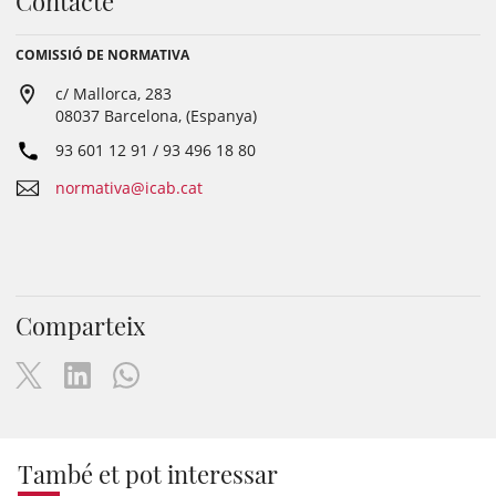
Contacte
COMISSIÓ DE NORMATIVA
c/ Mallorca, 283
08037 Barcelona, (Espanya)
93 601 12 91 / 93 496 18 80
normativa@icab.cat
Comparteix
També et pot interessar