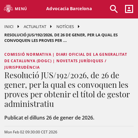
Advocacia Barcelona
MENÚ
INICI
ACTUALITAT
NOTÍCIES
RESOLUCIÓ JUS/192/2026, DE 26 DE GENER, PER LA QUAL ES
CONVOQUEN LES PROVES PER ...
COMISSIÓ NORMATIVA | DIARI OFICIAL DE LA GENERALITAT
DE CATALUNYA (DOGC) | NOVETATS JURÍDIQUES /
JURISPRUDÈNCIA
Resolució JUS/192/2026, de 26 de
gener, per la qual es convoquen les
proves per obtenir el títol de gestor
administratiu
Publicat el dilluns 26 de gener de 2026.
Mon Feb 02 09:30:00 CET 2026