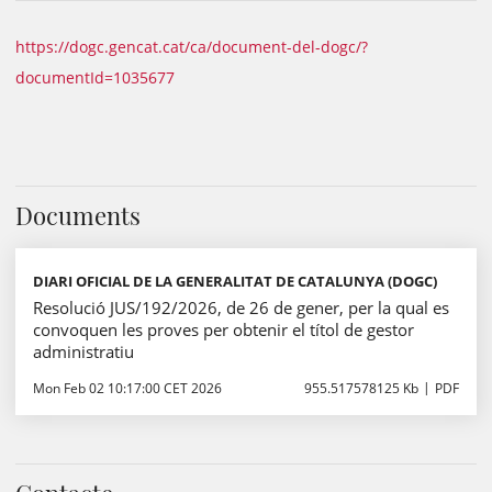
https://dogc.gencat.cat/ca/document-del-dogc/?
documentId=1035677
Documents
DIARI OFICIAL DE LA GENERALITAT DE CATALUNYA (DOGC)
Resolució JUS/192/2026, de 26 de gener, per la qual es
convoquen les proves per obtenir el títol de gestor
administratiu
Mon Feb 02 10:17:00 CET 2026
955.517578125 Kb
PDF