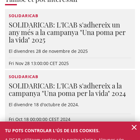
SOLIDARICAB
SOLIDARICAB: L'ICAB s'adhereix un
any més a la campanya "Una poma per
la vida" 2025
El divendres 28 de novembre de 2025
Fri Nov 28 13:00:00 CET 2025
SOLIDARICAB
SOLIDARICAB: L'ICAB s'adhereix a la
campanya "Una poma per la vida" 2024
El divendre 18 d'octubre de 2024.
Fri Oct 18 00:00:00 CEST 2024
×
TU POTS CONTROLAR L'ÚS DE LES COOKIES.
SOLIDARICAB
A l’ICAB utilitzem cookies a la nostra pàgina. Algunes són