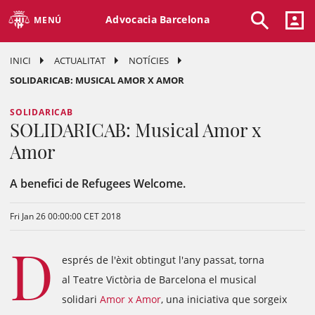
Advocacia Barcelona
MENÚ
INICI
ACTUALITAT
NOTÍCIES
SOLIDARICAB: MUSICAL AMOR X AMOR
SOLIDARICAB
SOLIDARICAB: Musical Amor x
Amor
A benefici de Refugees Welcome.
Fri Jan 26 00:00:00 CET 2018
D
esprés de l'èxit obtingut l'any passat, torna
al Teatre Victòria de Barcelona el musical
solidari
Amor x Amor
, una iniciativa que sorgeix