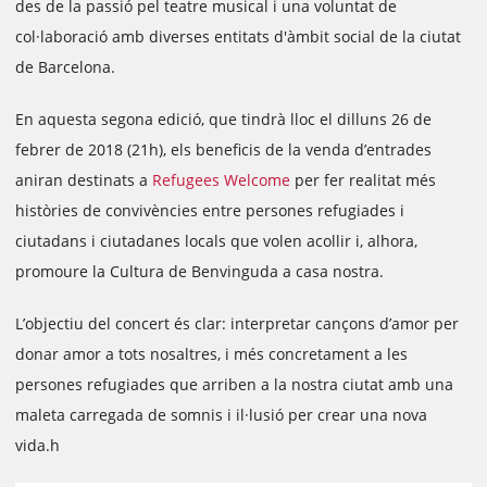
des de la passió pel teatre musical i una voluntat de
col·laboració amb diverses entitats d'àmbit social de la ciutat
de Barcelona.
En aquesta segona edició, que tindrà lloc el dilluns 26 de
febrer de 2018 (21h), els beneficis de la venda d’entrades
aniran destinats a
Refugees Welcome
per fer realitat més
històries de convivències entre persones refugiades i
ciutadans i ciutadanes locals que volen acollir i, alhora,
promoure la Cultura de Benvinguda a casa nostra.
L’objectiu del concert és clar: interpretar cançons d’amor per
donar amor a tots nosaltres, i més concretament a les
persones refugiades que arriben a la nostra ciutat amb una
maleta carregada de somnis i il·lusió per crear una nova
vida.h