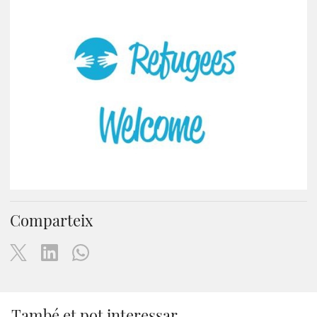
Comparteix
També et pot interessar