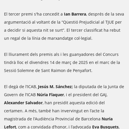
El tercer premi s'ha concedit a
Ian Barrera
, després de la seva
argumentació al voltant de la “Qüestió Prejudicial al TJUE per
a decidir si aquesta nit se surt”. El tercer classificat ha rebut
un regal de la línia de marxandatge col·legial.
El lliurament dels premis als i les guanyadores del Concurs
tindrà lloc el divendres 14 de març de 2025 en el marc de la
Sessió Solemne de Sant Raimon de Penyafort.
El degà de l’ICAB,
Jesús M. Sánchez;
la diputada de la Junta de
Govern de l’ICAB
Núria Flaquer
, i el president del GAJ,
Alexander Salvador
, han presidit aquesta edició del
certamen. A més, també han invervingut en l’acte la
magistrada de l’Audiència Provincial de Barcelona
Nuria
Lefort
, com a convidada d’honor, i l’advocada
Eva Busquets
,