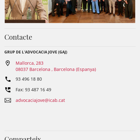
Contacte
GRUP DE L'ADVOCACIA JOVE (GAJ)
Mallorca, 283
08037 Barcelona , Barcelona (Espanya)
93 496 18 80
Fax: 93 487 16 49
advocaciajove@icab.cat
Comparteix