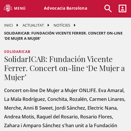
Advocacia Barcelona
MENÚ
INICI
ACTUALITAT
NOTÍCIES
SOLIDARICAB: FUNDACIÓN VICENTE FERRER. CONCERT ON-LINE
‘DE MUJER A MUJER’
SOLIDARICAB
SolidarICAB: Fundación Vicente
Ferrer. Concert on-line ‘De Mujer a
Mujer’
Concert on-line De Mujer a Mujer ONLIFE. Eva Amaral,
La Mala Rodríguez, Conchita, Rozalén, Carmen Linares,
Merche, Anni B Sweet, Jordi Sánchez, Electric Nana,
Andrea Motis, Raquel del Rosario, Rosario Flores,
Zahara i Amparo Sánchez s'han unit a la Fundación