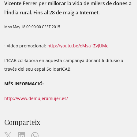
Vicente Ferrer per millorar la vida de milers de dones a
l'Índia rural. Fins al 28 de maig a Internet.
Mon May 18 00:00:00 CEST 2015
· Vídeo promocional:
http://youtu.be/oMsa1ZvjUMc
L’ICAB col·labora en aquesta campanya donant-li difusió a
través del seu espai SolidarICAB.
MÉS INFORMACIÓ:
http://www.demujeramujer.es/
Comparteix