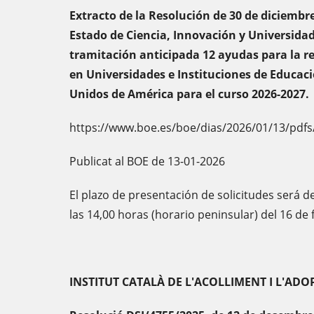
Extracto de la Resolución de 30 de diciembre
Estado de Ciencia, Innovación y Universida
tramitación anticipada 12 ayudas para la r
en Universidades e Instituciones de Educaci
Unidos de América para el curso 2026-2027.
https://www.boe.es/boe/dias/2026/01/13/pdfs
Publicat al BOE de 13-01-2026
El plazo de presentación de solicitudes será d
las 14,00 horas (horario peninsular) del 16 de
INSTITUT CATALÀ DE L'ACOLLIMENT I L'AD