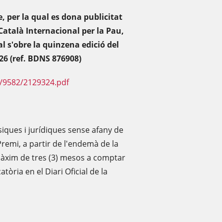
 per la qual es dona publicitat
 Català Internacional per la Pau,
l s'obre la quinzena edició del
26 (ref. BDNS 876908)
F/9582/2129324.pdf
iques i jurídiques sense afany de
remi, a partir de l'endemà de la
 màxim de tres (3) mesos a comptar
òria en el Diari Oficial de la