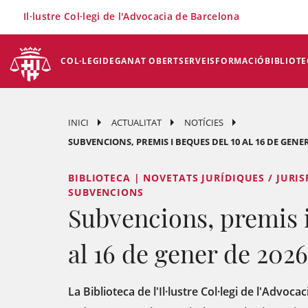
×
Il·lustre Col·legi de l'Advocacia de Barcelona
COL·LEGI
DEGANAT OBERT
SERVEIS
FORMACIÓ
BIBLIOTE
INICI
ACTUALITAT
NOTÍCIES
SUBVENCIONS, PREMIS I BEQUES DEL 10 AL 16 DE GENER
BIBLIOTECA | NOVETATS JURÍDIQUES / JURIS
SUBVENCIONS
Subvencions, premis i
al 16 de gener de 2026
La Biblioteca de l'Il·lustre Col·legi de l'Advoc