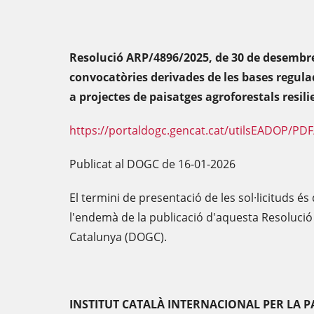
Resolució ARP/4896/2025, de 30 de desembre,
convocatòries derivades de les bases regula
a projectes de paisatges agroforestals resili
https://portaldogc.gencat.cat/utilsEADOP/PD
Publicat al DOGC de 16-01-2026
El termini de presentació de les sol·licituds 
l'endemà de la publicació d'aquesta Resolució a
Catalunya (DOGC).
INSTITUT CATALÀ INTERNACIONAL PER LA 