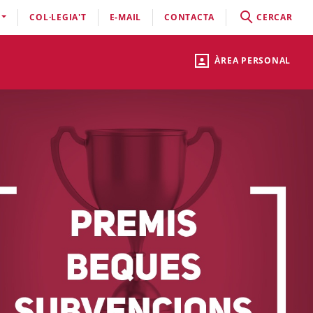
COL·LEGIA'T
E-MAIL
CONTACTA
CERCAR
ÀREA PERSONAL