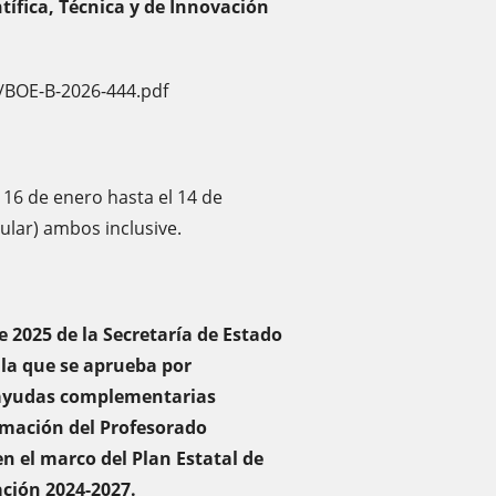
tífica, Técnica y de Innovación
/BOE-B-2026-444.pdf
 16 de enero hasta el 14 de
ular) ambos inclusive.
e 2025 de la Secretaría de Estado
 la que se aprueba por
 ayudas complementarias
rmación del Profesorado
en el marco del Plan Estatal de
ación 2024-2027.