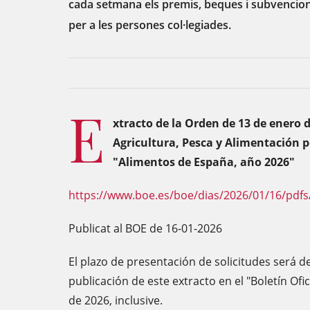
cada setmana els premis, beques i subvencion
per a les persones col·legiades.
E
xtracto de la Orden de 13 de enero d
Agricultura, Pesca y Alimentación p
"Alimentos de España, año 2026"
https://www.boe.es/boe/dias/2026/01/16/pdfs
Publicat al BOE de 16-01-2026
El plazo de presentación de solicitudes será de
publicación de este extracto en el "Boletín Ofi
de 2026, inclusive.