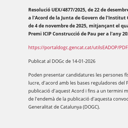
Resolució UEX/4877/2025, de 22 de desembre,
a l'Acord de la Junta de Govern de l'Institut
de 4 de novembre de 2025, mitjançant el qua
Premi ICIP Construcció de Pau per a l'any 20
https://portaldogc.gencat.cat/utilsEADOP/PD
Publicat al DOGc de 14-01-2026
Poden presentar candidatures les persones fís
lucre, d'acord amb les bases reguladores del P
publicació d'aquest Acord i fins a un termini
de l'endemà de la publicació d'aquesta convocat
Generalitat de Catalunya (DOGC).