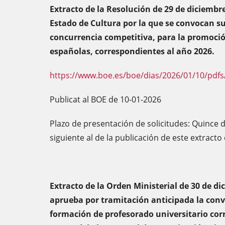
Extracto de la Resolución de 29 de diciembre
Estado de Cultura por la que se convocan s
concurrencia competitiva, para la promoción 
españolas, correspondientes al año 2026.
https://www.boe.es/boe/dias/2026/01/10/pdfs
Publicat al BOE de 10-01-2026
Plazo de presentación de solicitudes: Quince dí
siguiente al de la publicación de este extracto
Extracto de la Orden Ministerial de 30 de di
aprueba por tramitación anticipada la conv
formación de profesorado universitario corr