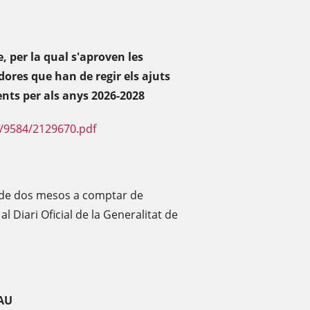
 per la qual s'aproven les
dores que han de regir els ajuts
ents per als anys 2026-2028
F/9584/2129670.pdf
és de dos mesos a comptar de
l Diari Oficial de la Generalitat de
PAU