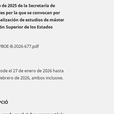
 de 2025 de la Secretaría de
des por la que se convocan por
ealización de estudios de máster
ón Superior de los Estados
/BOE-B-2026-677.pdf
esde el 27 de enero de 2026 hasta
 febrero de 2026, ambos inclusive.
OPCIÓ