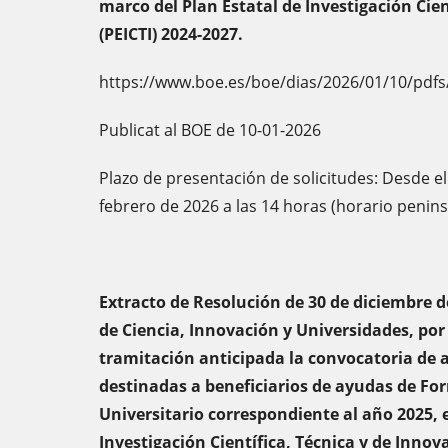
marco del Plan Estatal de Investigación Cien
(PEICTI) 2024-2027.
https://www.boe.es/boe/dias/2026/01/10/pdfs
Publicat al BOE de 10-01-2026
Plazo de presentación de solicitudes: Desde el
febrero de 2026 a las 14 horas (horario penins
Extracto de Resolución de 30 de diciembre d
de Ciencia, Innovación y Universidades, por
tramitación anticipada la convocatoria de
destinadas a beneficiarios de ayudas de Fo
Universitario correspondiente al año 2025, 
Investigación Científica, Técnica y de Innov