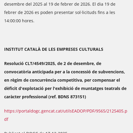
desembre del 2025 al 19 de febrer de 2026. El dia 19 de
febrer de 2026 es poden presentar sol·licituds fins a les
14:00:00 hores.
INSTITUT CATALÀ DE LES EMPRESES CULTURALS
Resolució CLT/4549/2025, de 2 de desembre, de
convocatòria anticipada per a la concessió de subvencions,
en règim de concurrència competitiva, per compensar el
dèficit d'explotació per l'exhibició de muntatges teatrals de
caràcter professional (ref. BDNS 873151)
https://portaldogc.gencat.cat/utilsEADOP/PDF/9565/2125405.p
df