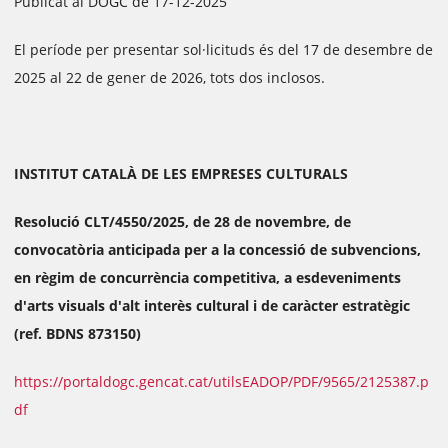
Publicat al DOGC de 17-12-2025
El període per presentar sol·licituds és del 17 de desembre de
2025 al 22 de gener de 2026, tots dos inclosos.
INSTITUT CATALÀ DE LES EMPRESES CULTURALS
Resolució CLT/4550/2025, de 28 de novembre, de
convocatòria anticipada per a la concessió de subvencions,
en règim de concurrència competitiva, a esdeveniments
d'arts visuals d'alt interès cultural i de caràcter estratègic
(ref. BDNS 873150)
https://portaldogc.gencat.cat/utilsEADOP/PDF/9565/2125387.p
df