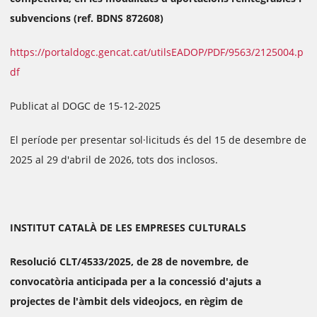
subvencions (ref. BDNS 872608)
https://portaldogc.gencat.cat/utilsEADOP/PDF/9563/2125004.p
df
Publicat al DOGC de 15-12-2025
El període per presentar sol·licituds és del 15 de desembre de
2025 al 29 d'abril de 2026, tots dos inclosos.
INSTITUT CATALÀ DE LES EMPRESES CULTURALS
Resolució CLT/4533/2025, de 28 de novembre, de
convocatòria anticipada per a la concessió d'ajuts a
projectes de l'àmbit dels videojocs, en règim de