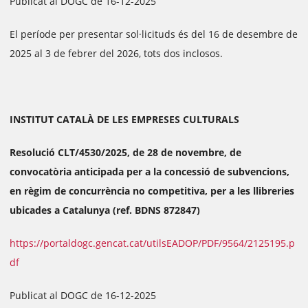
Publicat al DOGC de 16-12-2025
El període per presentar sol·licituds és del 16 de desembre de
2025 al 3 de febrer del 2026, tots dos inclosos.
INSTITUT CATALÀ DE LES EMPRESES CULTURALS
Resolució CLT/4530/2025, de 28 de novembre, de
convocatòria anticipada per a la concessió de subvencions,
en règim de concurrència no competitiva, per a les llibreries
ubicades a Catalunya (ref. BDNS 872847)
https://portaldogc.gencat.cat/utilsEADOP/PDF/9564/2125195.p
df
Publicat al DOGC de 16-12-2025