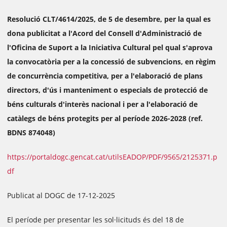
Resolució CLT/4614/2025, de 5 de desembre, per la qual es
dona publicitat a l'Acord del Consell d'Administració de
l'Oficina de Suport a la Iniciativa Cultural pel qual s'aprova
la convocatòria per a la concessió de subvencions, en règim
de concurrència competitiva, per a l'elaboració de plans
directors, d'ús i manteniment o especials de protecció de
béns culturals d'interès nacional i per a l'elaboració de
catàlegs de béns protegits per al període 2026-2028 (ref.
BDNS 874048)
https://portaldogc.gencat.cat/utilsEADOP/PDF/9565/2125371.p
df
Publicat al DOGC de 17-12-2025
El període per presentar les sol·licituds és del 18 de