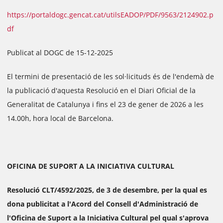
https://portaldogc.gencat.cat/utilsEADOP/PDF/9563/2124902.p
df
Publicat al DOGC de 15-12-2025
El termini de presentació de les sol·licituds és de l'endemà de
la publicació d'aquesta Resolució en el Diari Oficial de la
Generalitat de Catalunya i fins el 23 de gener de 2026 a les
14.00h, hora local de Barcelona.
OFICINA DE SUPORT A LA INICIATIVA CULTURAL
Resolució CLT/4592/2025, de 3 de desembre, per la qual es
dona publicitat a l'Acord del Consell d'Administració de
l'Oficina de Suport a la Iniciativa Cultural pel qual s'aprova