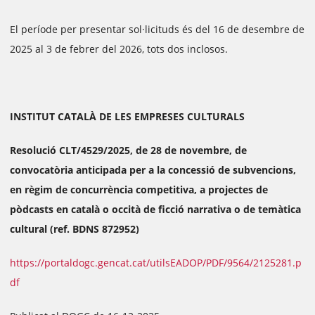
El període per presentar sol·licituds és del 16 de desembre de
2025 al 3 de febrer del 2026, tots dos inclosos.
INSTITUT CATALÀ DE LES EMPRESES CULTURALS
Resolució CLT/4529/2025, de 28 de novembre, de
convocatòria anticipada per a la concessió de subvencions,
en règim de concurrència competitiva, a projectes de
pòdcasts en català o occità de ficció narrativa o de temàtica
cultural (ref. BDNS 872952)
https://portaldogc.gencat.cat/utilsEADOP/PDF/9564/2125281.p
df