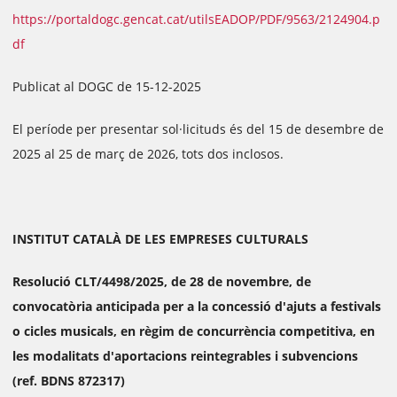
https://portaldogc.gencat.cat/utilsEADOP/PDF/9563/2124904.p
df
Publicat al DOGC de 15-12-2025
El període per presentar sol·licituds és del 15 de desembre de
2025 al 25 de març de 2026, tots dos inclosos.
INSTITUT CATALÀ DE LES EMPRESES CULTURALS
Resolució CLT/4498/2025, de 28 de novembre, de
convocatòria anticipada per a la concessió d'ajuts a festivals
o cicles musicals, en règim de concurrència competitiva, en
les modalitats d'aportacions reintegrables i subvencions
(ref. BDNS 872317)