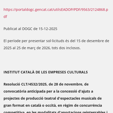
https://portaldogc.gencat.cat/utilsEADOP/PDF/9563/2124868.p
df
Publicat al DOGC de 15-12-2025
El període per presentar sol·licituds és del 15 de desembre de
2025 al 25 de març de 2026, tots dos inclosos.
INSTITUT CATALÀ DE LES EMPRESES CULTURALS
Resolució CLT/4532/2025, de 28 de novembre, de
convocatòria anticipada per a la concessió d'ajuts a
projectes de producció teatral d'espectacles musicals de
gran format en català o occità, en règim de concurrència
competitiva, en les modalitats d'aportacions reintegrables i