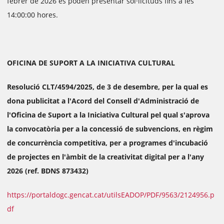
febrer de 2026 es poden presentar sol·licituds fins a les
14:00:00 hores.
OFICINA DE SUPORT A LA INICIATIVA CULTURAL
Resolució CLT/4594/2025, de 3 de desembre, per la qual es
dona publicitat a l'Acord del Consell d'Administració de
l'Oficina de Suport a la Iniciativa Cultural pel qual s'aprova
la convocatòria per a la concessió de subvencions, en règim
de concurrència competitiva, per a programes d'incubació
de projectes en l'àmbit de la creativitat digital per a l'any
2026 (ref. BDNS 873432)
https://portaldogc.gencat.cat/utilsEADOP/PDF/9563/2124956.p
df