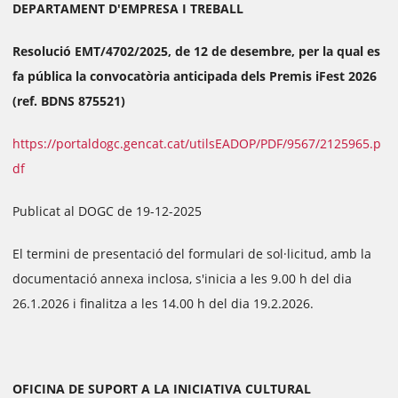
DEPARTAMENT D'EMPRESA I TREBALL
Resolució EMT/4702/2025, de 12 de desembre, per la qual es
fa pública la convocatòria anticipada dels Premis iFest 2026
(ref. BDNS 875521)
https://portaldogc.gencat.cat/utilsEADOP/PDF/9567/2125965.p
df
Publicat al DOGC de 19-12-2025
El termini de presentació del formulari de sol·licitud, amb la
documentació annexa inclosa, s'inicia a les 9.00 h del dia
26.1.2026 i finalitza a les 14.00 h del dia 19.2.2026.
OFICINA DE SUPORT A LA INICIATIVA CULTURAL