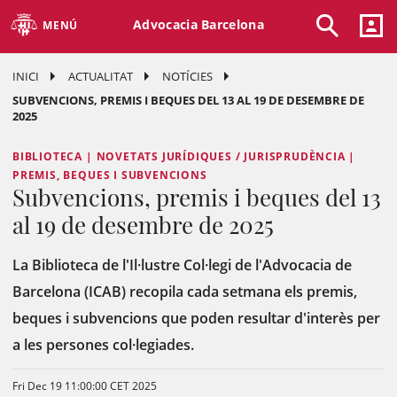
Advocacia Barcelona
MENÚ
INICI
ACTUALITAT
NOTÍCIES
SUBVENCIONS, PREMIS I BEQUES DEL 13 AL 19 DE DESEMBRE DE
2025
BIBLIOTECA | NOVETATS JURÍDIQUES / JURISPRUDÈNCIA |
PREMIS, BEQUES I SUBVENCIONS
Subvencions, premis i beques del 13
al 19 de desembre de 2025
La Biblioteca de l'Il·lustre Col·legi de l'Advocacia de
Barcelona (ICAB) recopila cada setmana els premis,
beques i subvencions que poden resultar d'interès per
a les persones col·legiades.
Fri Dec 19 11:00:00 CET 2025