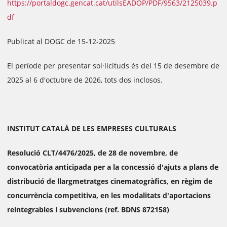
https://portaldogc.gencat.cat/utilsEADOP/PDF/9563/2125039.p
df
Publicat al DOGC de 15-12-2025
El període per presentar sol·licituds és del 15 de desembre de
2025 al 6 d'octubre de 2026, tots dos inclosos.
INSTITUT CATALÀ DE LES EMPRESES CULTURALS
Resolució CLT/4476/2025, de 28 de novembre, de
convocatòria anticipada per a la concessió d'ajuts a plans de
distribució de llargmetratges cinematogràfics, en règim de
concurrència competitiva, en les modalitats d'aportacions
reintegrables i subvencions (ref. BDNS 872158)