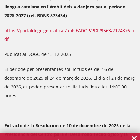
llengua catalana en l'àmbit dels videojocs per al període
2026-2027 (ref. BDNS 873434)
https://portaldogc.gencat.cat/utilsEADOP/PDF/9563/2124876.p
df
Publicat al DOGC de 15-12-2025
El període per presentar les sol·licituds és del 16 de
desembre de 2025 al 24 de març de 2026. El dia al 24 de març
de 2026, es poden presentar sol·licituds fins a les 14:00:00
hores.
Extracto de la Resolución de 10 de diciembre de 2025 de la
×
Presidencia del Centro para el Desarrollo Tecnológico y la