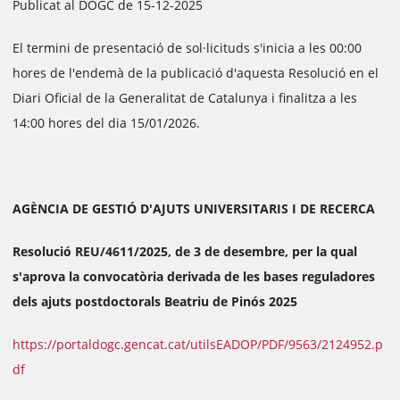
Publicat al DOGC de 15-12-2025
El termini de presentació de sol·licituds s'inicia a les 00:00
hores de l'endemà de la publicació d'aquesta Resolució en el
Diari Oficial de la Generalitat de Catalunya i finalitza a les
14:00 hores del dia 15/01/2026.
AGÈNCIA DE GESTIÓ D'AJUTS UNIVERSITARIS I DE RECERCA
Resolució REU/4611/2025, de 3 de desembre, per la qual
s'aprova la convocatòria derivada de les bases reguladores
dels ajuts postdoctorals Beatriu de Pinós 2025
https://portaldogc.gencat.cat/utilsEADOP/PDF/9563/2124952.p
df