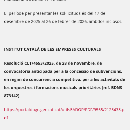
El període per presentar les sol·licituds és del 17 de
desembre de 2025 al 26 de febrer de 2026, ambdós inclosos.
INSTITUT CATALÀ DE LES EMPRESES CULTURALS
Resolució CLT/4553/2025, de 28 de novembre, de
convocatòria anticipada per a la concessió de subvencions,
en règim de concurrència competitiva, per a les activitats de
les orquestres i formacions musicals prioritàries (ref. BDNS
873142)
https://portaldogc.gencat.cat/utilsEADOP/PDF/9565/2125433.p
df