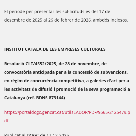
El període per presentar les sol·licituds és del 17 de
desembre de 2025 al 26 de febrer de 2026, ambdós inclosos.
INSTITUT CATALÀ DE LES EMPRESES CULTURALS
Resolució CLT/4552/2025, de 28 de novembre, de
convocatòria anticipada per a la concessió de subvencions,
en règim de concurrència competitiva, a galeries d'art per a
les activitats de difusió i promoció de la seva programació a
Catalunya (ref. BDNS 873144)
https://portaldogc.gencat.cat/utilsEADOP/PDF/9565/2125479.p
df
Publicat al DOGC de 17-12-2025