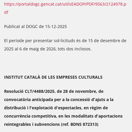
https://portaldogc.gencat.cat/utilsEADOP/PDF/9563/2124978.p
df
Publicat al DOGC de 15-12-2025
El període per presentar sol·licituds és de 15 de desembre de
2025 al 6 de maig de 2026, tots dos inclosos.
INSTITUT CATALÀ DE LES EMPRESES CULTURALS
Resolució CLT/4488/2025, de 28 de novembre, de
convocatòria anticipada per a la concessió d'ajuts a la
distribució i l'explotació d'espectacles, en règim de
concurrència competitiva, en les modalitats d'aportacions
reintegrables i subvencions (ref. BDNS 872313)