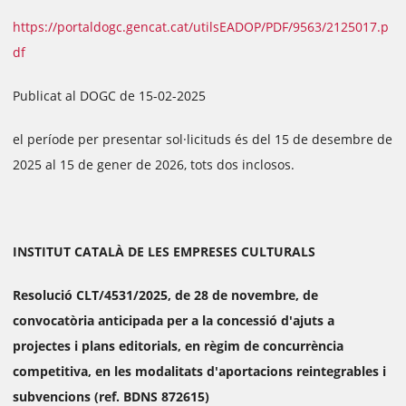
https://portaldogc.gencat.cat/utilsEADOP/PDF/9563/2125017.p
df
Publicat al DOGC de 15-02-2025
el període per presentar sol·licituds és del 15 de desembre de
2025 al 15 de gener de 2026, tots dos inclosos.
INSTITUT CATALÀ DE LES EMPRESES CULTURALS
Resolució CLT/4531/2025, de 28 de novembre, de
convocatòria anticipada per a la concessió d'ajuts a
projectes i plans editorials, en règim de concurrència
competitiva, en les modalitats d'aportacions reintegrables i
subvencions (ref. BDNS 872615)