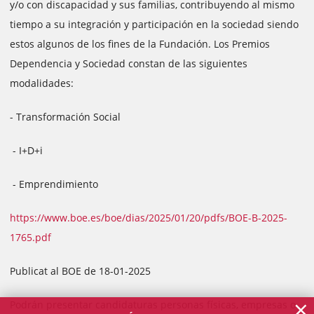
y/o con discapacidad y sus familias, contribuyendo al mismo
tiempo a su integración y participación en la sociedad siendo
estos algunos de los fines de la Fundación. Los Premios
Dependencia y Sociedad constan de las siguientes
modalidades:
- Transformación Social
- I+D+i
- Emprendimiento
https://www.boe.es/boe/dias/2025/01/20/pdfs/BOE-B-2025-
1765.pdf
Publicat al BOE de 18-01-2025
×
Podrán presentar candidaturas personas físicas, empresas o