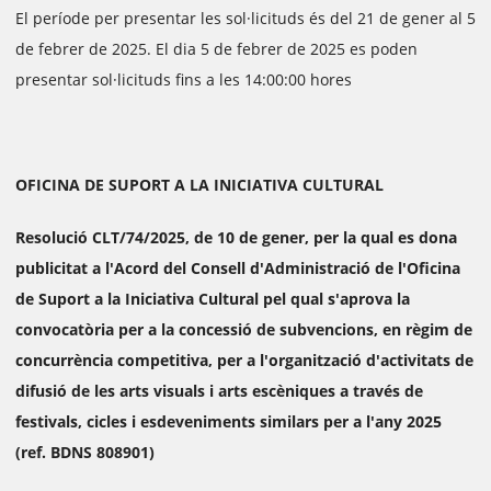
El període per presentar les sol·licituds és del 21 de gener al 5
de febrer de 2025. El dia 5 de febrer de 2025 es poden
presentar sol·licituds fins a les 14:00:00 hores
OFICINA DE SUPORT A LA INICIATIVA CULTURAL
Resolució CLT/74/2025, de 10 de gener, per la qual es dona
publicitat a l'Acord del Consell d'Administració de l'Oficina
de Suport a la Iniciativa Cultural pel qual s'aprova la
convocatòria per a la concessió de subvencions, en règim de
concurrència competitiva, per a l'organització d'activitats de
difusió de les arts visuals i arts escèniques a través de
festivals, cicles i esdeveniments similars per a l'any 2025
(ref. BDNS 808901)