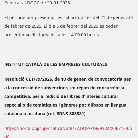
Publicat al DOGC de 20-01-2025
El període per presentar les sol·licituds és del 21 de gener al 5
de febrer de 2025. El dia 5 de febrer del 2025 es poden
presentar sol·licituds fins a les 14:00:00 hores.
INSTITUT CATALÀ DE LES EMPRESES CULTURALS
Resolució CLT/79/2025, de 10 de gener, de convocatòria per
a la concessió de subvencions, en règim de concurrència
competitiva, per a l'edició de llibres d'interès cultural
especial o de temàtiques i gèneres poc difosos en llengua
catalana o occitana (ref. BDNS 808881)
https://portaldogc.gencat.cat/utilsEADOP/PDF/9332/2067169.p
df