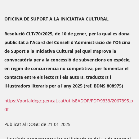
OFICINA DE SUPORT A LA INICIATIVA CULTURAL
Resolució CLT/70/2025, de 10 de gener, per la qual es dona
publicitat a l'Acord del Consell d'Administració de l'Oficina
de Suport a la Iniciativa Cultural pel qual s'aprova la
convocatòria per a la concessió de subvencions en espècie,
en règim de concurrència no competitiva, per fomentar el
contacte entre els lectors i els autors, traductors i
il·lustradors literaris per a l'any 2025 (ref. BDNS 808975)
https://portaldogc.gencat.cat/utilsEADOP/PDF/9333/2067395.p
df
Publicat al DOGC de 21-01-2025