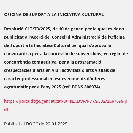
OFICINA DE SUPORT A LA INICIATIVA CULTURAL
Resolució CLT/73/2025, de 10 de gener, per la qual es dona
publicitat a l'Acord del Consell d'Administració de l'Oficina
de Suport a la Iniciativa Cultural pel qual s'aprova la
convocatòria per a la concessió de subvencions, en règim de
concurrència competitiva, per a la programació
d'espectacles d'arts en viu i activitats d'arts visuals de
caràcter professional en esdeveniments d'interès
agroturístic per a l'any 2025 (ref. BDNS 808974)
https://portaldogc.gencat.cat/utilsEADOP/PDF/9332/2067099.p
df
Publicat al DOGC de 20-01-2025