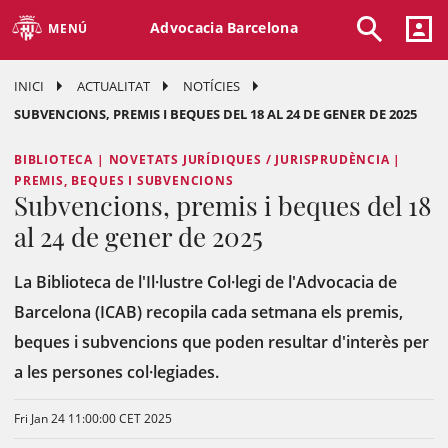
Advocacia Barcelona
MENÚ
INICI
ACTUALITAT
NOTÍCIES
SUBVENCIONS, PREMIS I BEQUES DEL 18 AL 24 DE GENER DE 2025
BIBLIOTECA | NOVETATS JURÍDIQUES / JURISPRUDÈNCIA |
PREMIS, BEQUES I SUBVENCIONS
Subvencions, premis i beques del 18
al 24 de gener de 2025
La Biblioteca de l'Il·lustre Col·legi de l'Advocacia de
Barcelona (ICAB) recopila cada setmana els premis,
beques i subvencions que poden resultar d'interès per
a les persones col·legiades.
Fri Jan 24 11:00:00 CET 2025