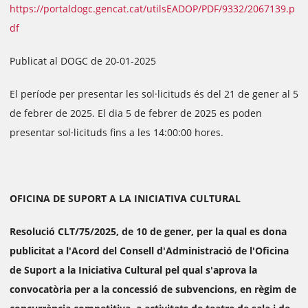
https://portaldogc.gencat.cat/utilsEADOP/PDF/9332/2067139.p
df
Publicat al DOGC de 20-01-2025
El període per presentar les sol·licituds és del 21 de gener al 5
de febrer de 2025. El dia 5 de febrer de 2025 es poden
presentar sol·licituds fins a les 14:00:00 hores.
OFICINA DE SUPORT A LA INICIATIVA CULTURAL
Resolució CLT/75/2025, de 10 de gener, per la qual es dona
publicitat a l'Acord del Consell d'Administració de l'Oficina
de Suport a la Iniciativa Cultural pel qual s'aprova la
convocatòria per a la concessió de subvencions, en règim de