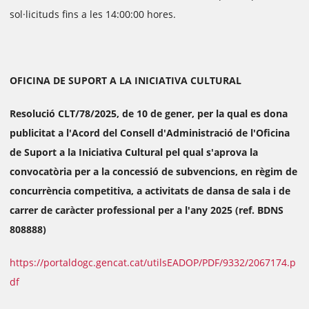
sol·licituds fins a les 14:00:00 hores.
OFICINA DE SUPORT A LA INICIATIVA CULTURAL
Resolució CLT/78/2025, de 10 de gener, per la qual es dona
publicitat a l'Acord del Consell d'Administració de l'Oficina
de Suport a la Iniciativa Cultural pel qual s'aprova la
convocatòria per a la concessió de subvencions, en règim de
concurrència competitiva, a activitats de dansa de sala i de
carrer de caràcter professional per a l'any 2025 (ref. BDNS
808888)
https://portaldogc.gencat.cat/utilsEADOP/PDF/9332/2067174.p
df