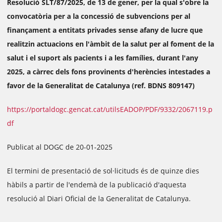
Resolució SLT/87/2025, de 13 de gener, per la qual s'obre la
convocatòria per a la concessió de subvencions per al
finançament a entitats privades sense afany de lucre que
realitzin actuacions en l'àmbit de la salut per al foment de la
salut i el suport als pacients i a les famílies, durant l'any
2025, a càrrec dels fons provinents d'herències intestades a
favor de la Generalitat de Catalunya (ref. BDNS 809147)
https://portaldogc.gencat.cat/utilsEADOP/PDF/9332/2067119.p
df
Publicat al DOGC de 20-01-2025
El termini de presentació de sol·licituds és de quinze dies
hàbils a partir de l'endemà de la publicació d'aquesta
resolució al Diari Oficial de la Generalitat de Catalunya.