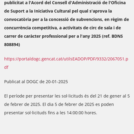
publicitat a l'Acord del Consell d'Administració de l'Oficina
de Suport a la Iniciativa Cultural pel qual s'aprova la
convocatòria per a la concessió de subvencions, en règim de
concurrència competitiva, a activitats de circ de sala i de
carrer de caràcter professional per a l'any 2025 (ref. BDNS
808894)
https://portaldogc.gencat.cat/utilsEADOP/PDF/9332/2067051.p
df
Publicat al DOGC de 20-01-2025
El període per presentar les sol·licituds és del 21 de gener al 5
de febrer de 2025. El dia 5 de febrer de 2025 es poden
presentar sol·licituds fins a les 14:00:00 hores.