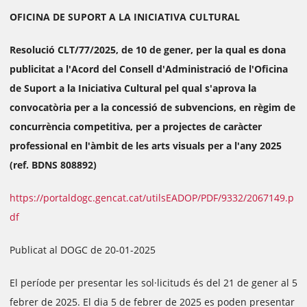
OFICINA DE SUPORT A LA INICIATIVA CULTURAL
Resolució CLT/77/2025, de 10 de gener, per la qual es dona
publicitat a l'Acord del Consell d'Administració de l'Oficina
de Suport a la Iniciativa Cultural pel qual s'aprova la
convocatòria per a la concessió de subvencions, en règim de
concurrència competitiva, per a projectes de caràcter
professional en l'àmbit de les arts visuals per a l'any 2025
(ref. BDNS 808892)
https://portaldogc.gencat.cat/utilsEADOP/PDF/9332/2067149.p
df
Publicat al DOGC de 20-01-2025
El període per presentar les sol·licituds és del 21 de gener al 5
febrer de 2025. El dia 5 de febrer de 2025 es poden presentar