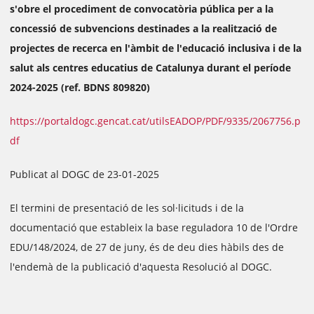
s'obre el procediment de convocatòria pública per a la
concessió de subvencions destinades a la realització de
projectes de recerca en l'àmbit de l'educació inclusiva i de la
salut als centres educatius de Catalunya durant el període
2024-2025 (ref. BDNS 809820)
https://portaldogc.gencat.cat/utilsEADOP/PDF/9335/2067756.p
df
Publicat al DOGC de 23-01-2025
El termini de presentació de les sol·licituds i de la
documentació que estableix la base reguladora 10 de l'Ordre
EDU/148/2024, de 27 de juny, és de deu dies hàbils des de
l'endemà de la publicació d'aquesta Resolució al DOGC.