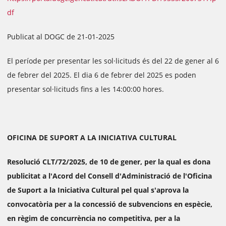
df
Publicat al DOGC de 21-01-2025
El període per presentar les sol·licituds és del 22 de gener al 6
de febrer del 2025. El dia 6 de febrer del 2025 es poden
presentar sol·licituds fins a les 14:00:00 hores.
OFICINA DE SUPORT A LA INICIATIVA CULTURAL
Resolució CLT/72/2025, de 10 de gener, per la qual es dona
publicitat a l'Acord del Consell d'Administració de l'Oficina
de Suport a la Iniciativa Cultural pel qual s'aprova la
convocatòria per a la concessió de subvencions en espècie,
en règim de concurrència no competitiva, per a la