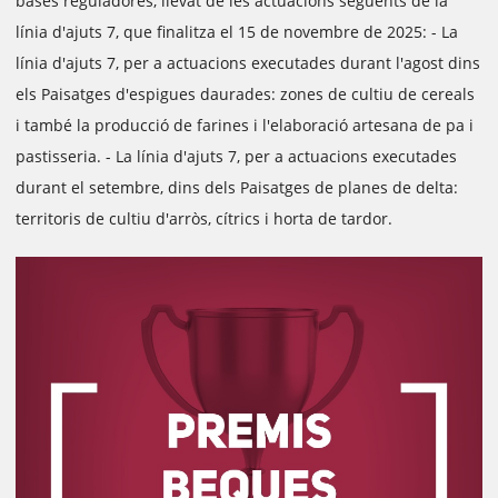
bases reguladores, llevat de les actuacions següents de la
línia d'ajuts 7, que finalitza el 15 de novembre de 2025: - La
línia d'ajuts 7, per a actuacions executades durant l'agost dins
els Paisatges d'espigues daurades: zones de cultiu de cereals
i també la producció de farines i l'elaboració artesana de pa i
pastisseria. - La línia d'ajuts 7, per a actuacions executades
durant el setembre, dins dels Paisatges de planes de delta:
territoris de cultiu d'arròs, cítrics i horta de tardor.