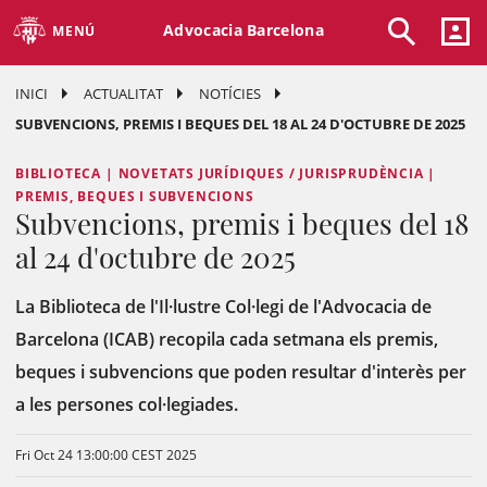
Advocacia Barcelona
MENÚ
INICI
ACTUALITAT
NOTÍCIES
SUBVENCIONS, PREMIS I BEQUES DEL 18 AL 24 D'OCTUBRE DE 2025
BIBLIOTECA | NOVETATS JURÍDIQUES / JURISPRUDÈNCIA |
PREMIS, BEQUES I SUBVENCIONS
Subvencions, premis i beques del 18
al 24 d'octubre de 2025
La Biblioteca de l'Il·lustre Col·legi de l'Advocacia de
Barcelona (ICAB) recopila cada setmana els premis,
beques i subvencions que poden resultar d'interès per
a les persones col·legiades.
Fri Oct 24 13:00:00 CEST 2025