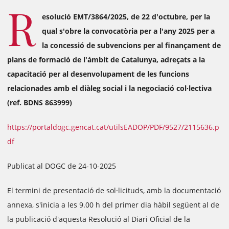
R
esolució EMT/3864/2025, de 22 d'octubre, per la
qual s'obre la convocatòria per a l'any 2025 per a
la concessió de subvencions per al finançament de
plans de formació de l'àmbit de Catalunya, adreçats a la
capacitació per al desenvolupament de les funcions
relacionades amb el diàleg social i la negociació col·lectiva
(ref. BDNS 863999)
https://portaldogc.gencat.cat/utilsEADOP/PDF/9527/2115636.p
df
Publicat al DOGC de 24-10-2025
El termini de presentació de sol·licituds, amb la documentació
annexa, s'inicia a les 9.00 h del primer dia hàbil següent al de
la publicació d'aquesta Resolució al Diari Oficial de la