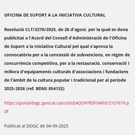
OFICINA DE SUPORT A LA INICIATIVA CULTURAL
Resolució CLT/3270/2025, de 26 d'agost, per la qual es dona
publicitat a l'Acord del Consell d'Administració de l'Oficina
de Suport a la Iniciativa Cultural pel qual s'aprova la
convocatòria per a la concessió de subvencions, en règim de
concurrència competitiva, per a la restauració, conservació i
millora d'equipaments culturals d'associacions i fundacions
de l'àmbit de la cultura popular i tradicional per al període
2025-2026 (ref. BDNS 854132)
https://portaldogc.gencat.cat/utilsEADOP/PDF/9493/2107679.p
df
Publicat al DOGC de 04-09-2025