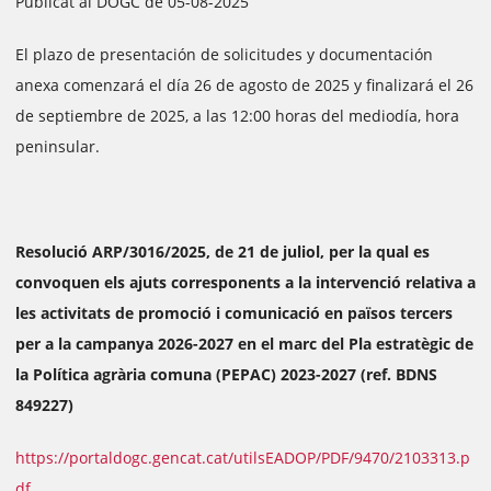
Publicat al DOGC de 05-08-2025
El plazo de presentación de solicitudes y documentación
anexa comenzará el día 26 de agosto de 2025 y finalizará el 26
de septiembre de 2025, a las 12:00 horas del mediodía, hora
peninsular.
Resolució ARP/3016/2025, de 21 de juliol, per la qual es
convoquen els ajuts corresponents a la intervenció relativa a
les activitats de promoció i comunicació en països tercers
per a la campanya 2026-2027 en el marc del Pla estratègic de
la Política agrària comuna (PEPAC) 2023-2027 (ref. BDNS
849227)
https://portaldogc.gencat.cat/utilsEADOP/PDF/9470/2103313.p
df