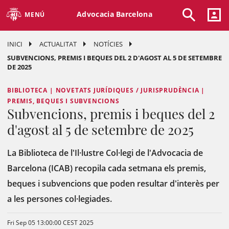
Advocacia Barcelona
MENÚ
INICI
ACTUALITAT
NOTÍCIES
SUBVENCIONS, PREMIS I BEQUES DEL 2 D'AGOST AL 5 DE SETEMBRE
DE 2025
BIBLIOTECA | NOVETATS JURÍDIQUES / JURISPRUDÈNCIA |
PREMIS, BEQUES I SUBVENCIONS
Subvencions, premis i beques del 2
d'agost al 5 de setembre de 2025
La Biblioteca de l'Il·lustre Col·legi de l'Advocacia de
Barcelona (ICAB) recopila cada setmana els premis,
beques i subvencions que poden resultar d'interès per
a les persones col·legiades.
Fri Sep 05 13:00:00 CEST 2025