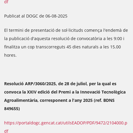
df
Publicat al DOGC de 06-08-2025
El termini de presentació de sol·licituds comença l'endemà de
la publicació d'aquesta resolució de convocatòria a les 9:00 i
finalitza un cop transcorreguts 45 dies naturals a les 15.00
hores.
Resolució ARP/3060/2025, de 28 de juliol, per la qual es
convoca la XXIV edició del Premi a la Innovació Tecnològica
Agroalimentària, corresponent a l'any 2025 (ref. BDNS
849655)
https://portaldogc.gencat.cat/utilsEADOP/PDF/9472/2104000.p
df