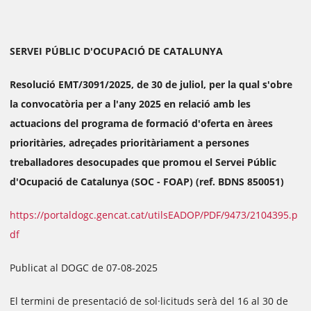
SERVEI PÚBLIC D'OCUPACIÓ DE CATALUNYA
Resolució EMT/3091/2025, de 30 de juliol, per la qual s'obre
la convocatòria per a l'any 2025 en relació amb les
actuacions del programa de formació d'oferta en àrees
prioritàries, adreçades prioritàriament a persones
treballadores desocupades que promou el Servei Públic
d'Ocupació de Catalunya (SOC - FOAP) (ref. BDNS 850051)
https://portaldogc.gencat.cat/utilsEADOP/PDF/9473/2104395.p
df
Publicat al DOGC de 07-08-2025
El termini de presentació de sol·licituds serà del 16 al 30 de