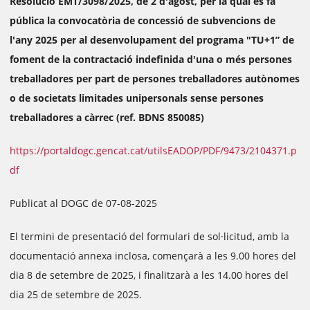
Resolució EMT/3098/2025, de 2 d'agost, per la qual es fa
pública la convocatòria de concessió de subvencions de
l'any 2025 per al desenvolupament del programa "TU+1” de
foment de la contractació indefinida d'una o més persones
treballadores per part de persones treballadores autònomes
o de societats limitades unipersonals sense persones
treballadores a càrrec (ref. BDNS 850085)
https://portaldogc.gencat.cat/utilsEADOP/PDF/9473/2104371.p
df
Publicat al DOGC de 07-08-2025
El termini de presentació del formulari de sol·licitud, amb la
documentació annexa inclosa, començarà a les 9.00 hores del
dia 8 de setembre de 2025, i finalitzarà a les 14.00 hores del
dia 25 de setembre de 2025.