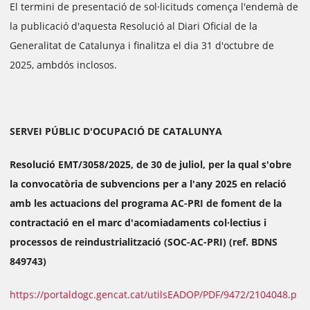
El termini de presentació de sol·licituds comença l'endemà de
la publicació d'aquesta Resolució al Diari Oficial de la
Generalitat de Catalunya i finalitza el dia 31 d'octubre de
2025, ambdós inclosos.
SERVEI PÚBLIC D'OCUPACIÓ DE CATALUNYA
Resolució EMT/3058/2025, de 30 de juliol, per la qual s'obre
la convocatòria de subvencions per a l'any 2025 en relació
amb les actuacions del programa AC-PRI de foment de la
contractació en el marc d'acomiadaments col·lectius i
processos de reindustrialització (SOC-AC-PRI) (ref. BDNS
849743)
https://portaldogc.gencat.cat/utilsEADOP/PDF/9472/2104048.p