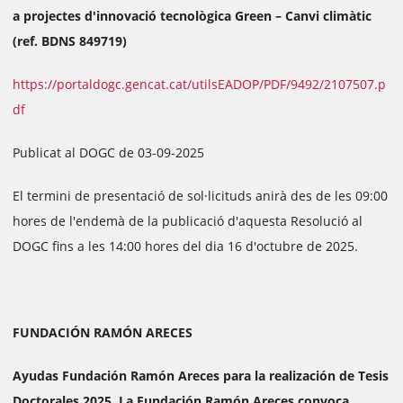
a projectes d'innovació tecnològica Green – Canvi climàtic
(ref. BDNS 849719)
https://portaldogc.gencat.cat/utilsEADOP/PDF/9492/2107507.p
df
Publicat al DOGC de 03-09-2025
El termini de presentació de sol·licituds anirà des de les 09:00
hores de l'endemà de la publicació d'aquesta Resolució al
DOGC fins a les 14:00 hores del dia 16 d'octubre de 2025.
FUNDACIÓN RAMÓN ARECES
Ayudas Fundación Ramón Areces para la realización de Tesis
Doctorales 2025. La Fundación Ramón Areces convoca