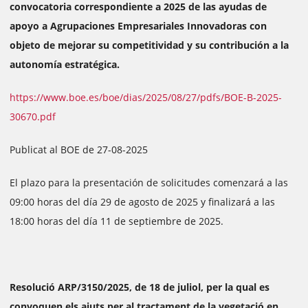
convocatoria correspondiente a 2025 de las ayudas de
apoyo a Agrupaciones Empresariales Innovadoras con
objeto de mejorar su competitividad y su contribución a la
autonomía estratégica.
https://www.boe.es/boe/dias/2025/08/27/pdfs/BOE-B-2025-
30670.pdf
Publicat al BOE de 27-08-2025
El plazo para la presentación de solicitudes comenzará a las
09:00 horas del día 29 de agosto de 2025 y finalizará a las
18:00 horas del día 11 de septiembre de 2025.
Resolució ARP/3150/2025, de 18 de juliol, per la qual es
convoquen els ajuts per al tractament de la vegetació en