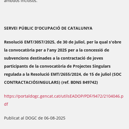
ambdós inclosos.
SERVEI PÚBLIC D'OCUPACIÓ DE CATALUNYA
Resolució EMT/3057/2025, de 30 de juliol, per la qual s'obre
la convocatòria per a l'any 2025 per a la concessió de
subvencions destinades a la contractació de joves
participants de la convocatòria de Projectes Singulars
regulada a la Resolució EMT/2655/2024, de 15 de juliol (SOC
CONTRACTACIÓSINGULARS) (ref. BDNS 849742)
https://portaldogc.gencat.cat/utilsEADOP/PDF/9472/2104046.p
df
Publicat al DOGC de 06-08-2025