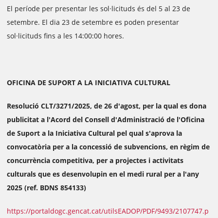
El període per presentar les sol·licituds és del 5 al 23 de
setembre. El dia 23 de setembre es poden presentar
sol·licituds fins a les 14:00:00 hores.
OFICINA DE SUPORT A LA INICIATIVA CULTURAL
Resolució CLT/3271/2025, de 26 d'agost, per la qual es dona
publicitat a l'Acord del Consell d'Administració de l'Oficina
de Suport a la Iniciativa Cultural pel qual s'aprova la
convocatòria per a la concessió de subvencions, en règim de
concurrència competitiva, per a projectes i activitats
culturals que es desenvolupin en el medi rural per a l'any
2025 (ref. BDNS 854133)
https://portaldogc.gencat.cat/utilsEADOP/PDF/9493/2107747.p