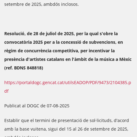
setembre de 2025, ambdós inclosos.
Resolució, de 28 de juliol de 2025, per la qual s'obre la
convocatòria 2025 per a la concessió de subvencions, en
règim de concurrència competitiva, per incentivar la
presència d'artistes catalans en l'àmbit de la música a Mèxic
(ref. BDNS 848818)
https://portaldogc.gencat.cat/utilsEADOP/PDF/9473/2104385.p
df
Publicat al DOGC de 07-08-2025
Establir que el termini de presentació de sol·licituds, d'acord
amb la base vuitena, sigui del 15 al 26 de setembre de 2025,