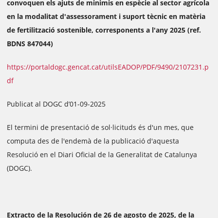
convoquen els ajuts de minimis en espècie al sector agrícola
en la modalitat d'assessorament i suport tècnic en matèria
de fertilització sostenible, corresponents a l'any 2025 (ref.
BDNS 847044)
https://portaldogc.gencat.cat/utilsEADOP/PDF/9490/2107231.p
df
Publicat al DOGC d’01-09-2025
El termini de presentació de sol·licituds és d'un mes, que
computa des de l'endemà de la publicació d'aquesta
Resolució en el Diari Oficial de la Generalitat de Catalunya
(DOGC).
Extracto de la Resolución de 26 de agosto de 2025, de la