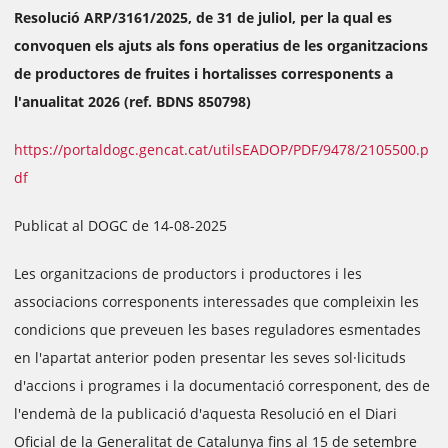
Resolució ARP/3161/2025, de 31 de juliol, per la qual es
convoquen els ajuts als fons operatius de les organitzacions
de productores de fruites i hortalisses corresponents a
l'anualitat 2026 (ref. BDNS 850798)
https://portaldogc.gencat.cat/utilsEADOP/PDF/9478/2105500.p
df
Publicat al DOGC de 14-08-2025
Les organitzacions de productors i productores i les
associacions corresponents interessades que compleixin les
condicions que preveuen les bases reguladores esmentades
en l'apartat anterior poden presentar les seves sol·licituds
d'accions i programes i la documentació corresponent, des de
l'endemà de la publicació d'aquesta Resolució en el Diari
Oficial de la Generalitat de Catalunya fins al 15 de setembre