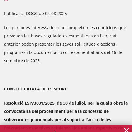
Publicat al DOGC de 04-08-2025
Les persones interessades que compleixin les condicions que
preveuen les bases reguladores esmentades en l'apartat
anterior poden presentar les seves sol·licituds d'accions i
programes i la documentació corresponent abans del 16 de
setembre de 2025.
CONSELL CATALÀ DE L'ESPORT
Resolució ESP/3031/2025, de 30 de juliol, per la qual s'obre la
convocatòria del procediment per a la concessió de
subvencions pluriennals per al suport a l'acció de les
×
federacions esportives catalanes i les unions esportives de