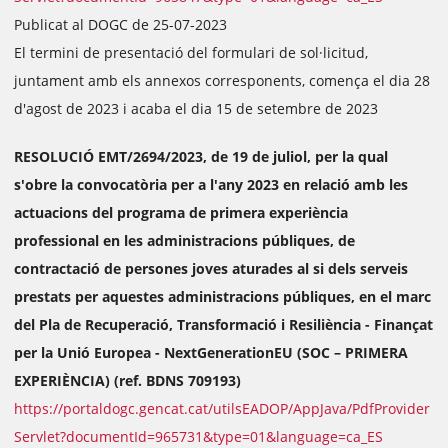
Publicat al DOGC de 25-07-2023
El termini de presentació del formulari de sol·licitud,
juntament amb els annexos corresponents, comença el dia 28
d'agost de 2023 i acaba el dia 15 de setembre de 2023
RESOLUCIÓ EMT/2694/2023, de 19 de juliol, per la qual
s'obre la convocatòria per a l'any 2023 en relació amb les
actuacions del programa de primera experiència
professional en les administracions públiques, de
contractació de persones joves aturades al si dels serveis
prestats per aquestes administracions públiques, en el marc
del Pla de Recuperació, Transformació i Resiliència - Finançat
per la Unió Europea - NextGenerationEU (SOC – PRIMERA
EXPERIÈNCIA) (ref. BDNS 709193)
https://portaldogc.gencat.cat/utilsEADOP/AppJava/PdfProvider
Servlet?documentId=965731&type=01&language=ca_ES