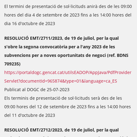
El termini de presentació de sol·licituds anirà des de les 09:00
hores del dia 4 de setembre de 2023 fins a les 14:00 hores del
dia 16 d'octubre de 2023
RESOLUCIÓ EMT/2711/2023, de 19 de juliol, per la qual
s'obre la segona convocatòria per a l'any 2023 de les
subvencions per a noves oportunitats de negoci (ref. BDNS
709235)
https://portaldogc.gencat.cat/utilsEADOP/AppJava/PdfProvider
Servlet?documentId=965874&type=01&language=ca_ES
Publicat al DOGC de 25-07-2023
Els terminis de presentació de sol·licituds serà des de les
09:00 hores del 12 de setembre de 2023 fins a les 14:00 hores
del 11 d'octubre de 2023
RESOLUCIÓ EMT/2712/2023, de 19 de juliol, per la qual