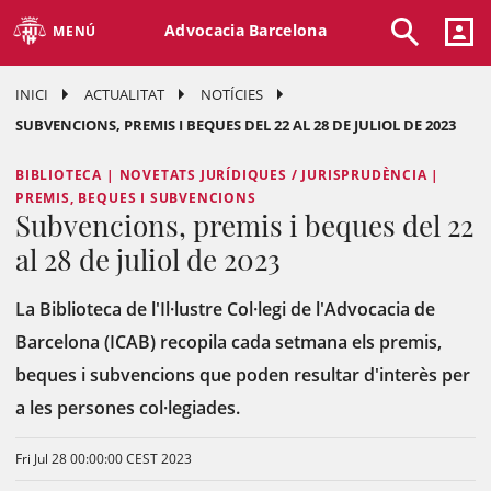
Advocacia Barcelona
MENÚ
INICI
ACTUALITAT
NOTÍCIES
SUBVENCIONS, PREMIS I BEQUES DEL 22 AL 28 DE JULIOL DE 2023
BIBLIOTECA | NOVETATS JURÍDIQUES / JURISPRUDÈNCIA |
PREMIS, BEQUES I SUBVENCIONS
Subvencions, premis i beques del 22
al 28 de juliol de 2023
La Biblioteca de l'Il·lustre Col·legi de l'Advocacia de
Barcelona (ICAB) recopila cada setmana els premis,
beques i subvencions que poden resultar d'interès per
a les persones col·legiades.
Fri Jul 28 00:00:00 CEST 2023