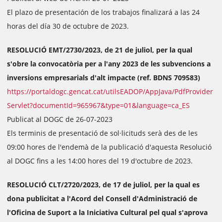
El plazo de presentación de los trabajos finalizará a las 24
horas del día 30 de octubre de 2023.
RESOLUCIÓ EMT/2730/2023, de 21 de juliol, per la qual
s'obre la convocatòria per a l'any 2023 de les subvencions a
inversions empresarials d'alt impacte (ref. BDNS 709583)
https://portaldogc.gencat.cat/utilsEADOP/AppJava/PdfProvider
Servlet?documentId=965967&type=01&language=ca_ES
Publicat al DOGC de 26-07-2023
Els terminis de presentació de sol·licituds serà des de les
09:00 hores de l'endemà de la publicació d'aquesta Resolució
al DOGC fins a les 14:00 hores del 19 d'octubre de 2023.
RESOLUCIÓ CLT/2720/2023, de 17 de juliol, per la qual es
dona publicitat a l'Acord del Consell d'Administració de
l'Oficina de Suport a la Iniciativa Cultural pel qual s'aprova