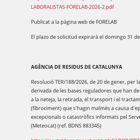
LABORALISTAS-FORELAB-2026-2.pdf
Publicat a la pàgina web de FORELAB
El plazo de solicitud expirarà el domingo 31 d
AGÈNCIA DE RESIDUS DE CATALUNYA
Resolució TER/188/2026, de 20 de gener, per l
derivada de les bases reguladores que han de
a la neteja, la retirada, el transport i el tract
(fibrociment) que s'hagin malmès a causa d'e
excepcionals o catastròfics informats pel Ser
(Meteocat) (ref. BDNS 883345)