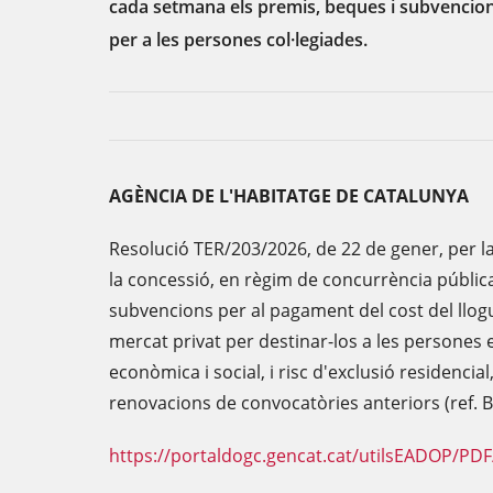
cada setmana els premis, beques i subvencion
per a les persones col·legiades.
AGÈNCIA DE L'HABITATGE DE CATALUNYA
Resolució TER/203/2026, de 22 de gener, per la
la concessió, en règim de concurrència pública
subvencions per al pagament del cost del llog
mercat privat per destinar-los a les persones
econòmica i social, i risc d'exclusió residencial,
renovacions de convocatòries anteriors (ref.
https://portaldogc.gencat.cat/utilsEADOP/PD