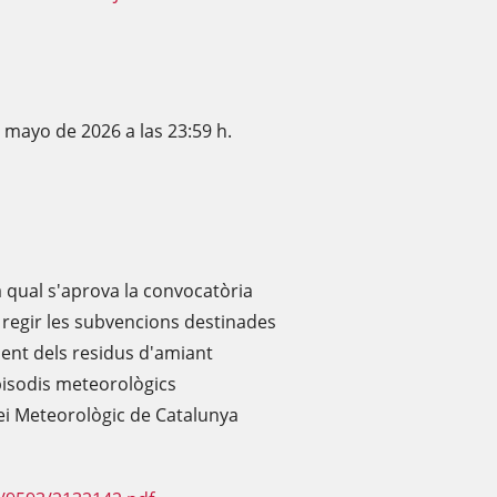
e mayo de 2026 a las 23:59 h.
a qual s'aprova la convocatòria
 regir les subvencions destinades
ament dels residus d'amiant
pisodis meteorològics
vei Meteorològic de Catalunya