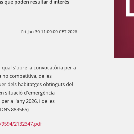
s que poden resultar d'interès
Fri Jan 30 11:00:00 CET 2026
 qual s'obre la convocatòria per a
 no competitiva, de les
uer dels habitatges obtinguts del
 en situació d'emergència
 per a l'any 2026, i de les
 BDNS 883565)
F/9594/2132347.pdf