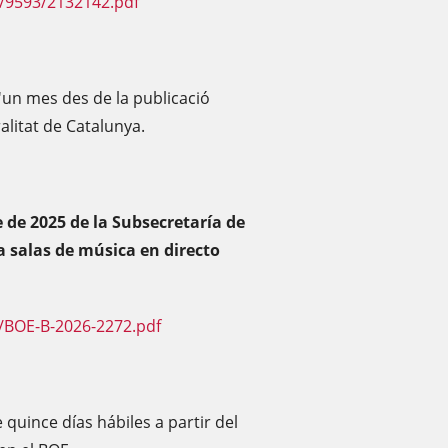
F/9593/2132142.pdf
d'un mes des de la publicació
alitat de Catalunya.
 de 2025 de la Subsecretaría de
a salas de música en directo
/BOE-B-2026-2272.pdf
 quince días hábiles a partir del