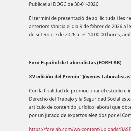
Publicat al DOGC de 30-01-2026
El termini de presentació de sol·licituds i les
anteriors s'inicia el dia 9 de febrer de 2026 a le
de setembre de 2026 a les 14:00:00 hores, am
Foro Español de Laboralistas (FORELAB)
XV edición del Premio “Jóvenes Laboralistas
Con la finalidad de promocionar el estudio e i
Derecho del Trabajo y la Seguridad Social est
artículo de contenido jurídico laboral que obt
por un Jurado de expertos elegidos por el Com
https://forelab.com/wp-content/uploads/BAS