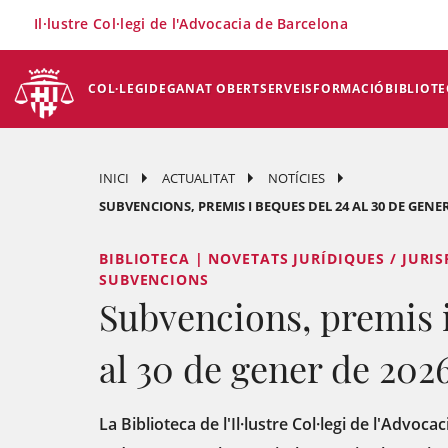
×
Il·lustre Col·legi de l'Advocacia de Barcelona
COL·LEGI
DEGANAT OBERT
SERVEIS
FORMACIÓ
BIBLIOTE
INICI
ACTUALITAT
NOTÍCIES
SUBVENCIONS, PREMIS I BEQUES DEL 24 AL 30 DE GENER
BIBLIOTECA | NOVETATS JURÍDIQUES / JURIS
SUBVENCIONS
Subvencions, premis i
al 30 de gener de 202
La Biblioteca de l'Il·lustre Col·legi de l'Advoc