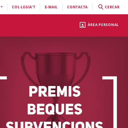
COL·LEGIA'T
E-MAIL
CONTACTA
CERCAR
ÀREA PERSONAL