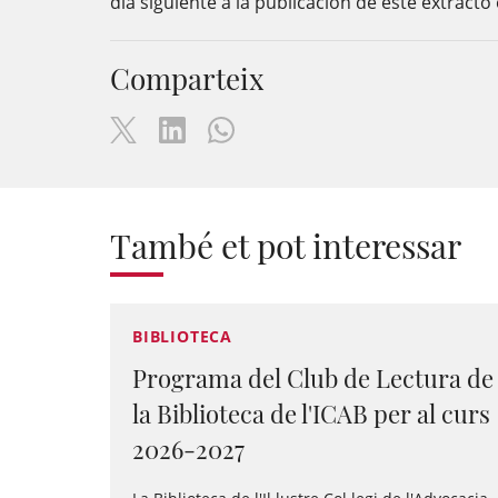
día siguiente a la publicación de este extracto
Comparteix
També et pot interessar
BIBLIOTECA
Programa del Club de Lectura de
la Biblioteca de l'ICAB per al curs
2026-2027