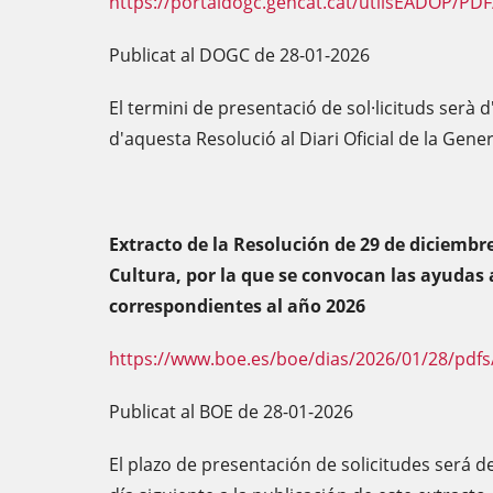
https://portaldogc.gencat.cat/utilsEADOP/PD
Publicat al DOGC de 28-01-2026
El termini de presentació de sol·licituds serà 
d'aquesta Resolució al Diari Oficial de la Gener
Extracto de la Resolución de 29 de diciembre
Cultura, por la que se convocan las ayudas 
correspondientes al año 2026
https://www.boe.es/boe/dias/2026/01/28/pdfs
Publicat al BOE de 28-01-2026
El plazo de presentación de solicitudes será de