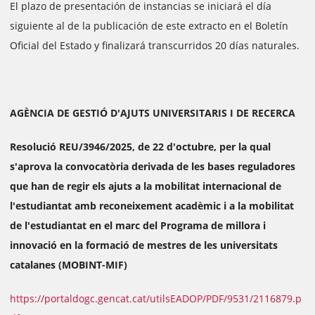
El plazo de presentación de instancias se iniciará el día
siguiente al de la publicación de este extracto en el Boletín
Oficial del Estado y finalizará transcurridos 20 días naturales.
AGÈNCIA DE GESTIÓ D'AJUTS UNIVERSITARIS I DE RECERCA
Resolució REU/3946/2025, de 22 d'octubre, per la qual
s'aprova la convocatòria derivada de les bases reguladores
que han de regir els ajuts a la mobilitat internacional de
l'estudiantat amb reconeixement acadèmic i a la mobilitat
de l'estudiantat en el marc del Programa de millora i
innovació en la formació de mestres de les universitats
catalanes (MOBINT-MIF)
https://portaldogc.gencat.cat/utilsEADOP/PDF/9531/2116879.p