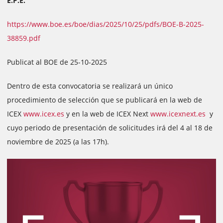
E.P.E.
https://www.boe.es/boe/dias/2025/10/25/pdfs/BOE-B-2025-
38859.pdf
Publicat al BOE de 25-10-2025
Dentro de esta convocatoria se realizará un único
procedimiento de selección que se publicará en la web de
ICEX
www.icex.es
y en la web de ICEX Next
www.icexnext.es
y
cuyo periodo de presentación de solicitudes irá del 4 al 18 de
noviembre de 2025 (a las 17h).