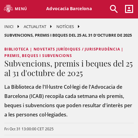
Advocacia Barcelona
MENÚ
INICI
ACTUALITAT
NOTÍCIES
SUBVENCIONS, PREMIS I BEQUES DEL 25 AL 31 D'OCTUBRE DE 2025
BIBLIOTECA | NOVETATS JURÍDIQUES / JURISPRUDÈNCIA |
PREMIS, BEQUES I SUBVENCIONS
Subvencions, premis i beques del 25
al 31 d'octubre de 2025
La Biblioteca de l'Il·lustre Col·legi de l'Advocacia de
Barcelona (ICAB) recopila cada setmana els premis,
beques i subvencions que poden resultar d'interès per
a les persones col·legiades.
Fri Oct 31 13:00:00 CET 2025