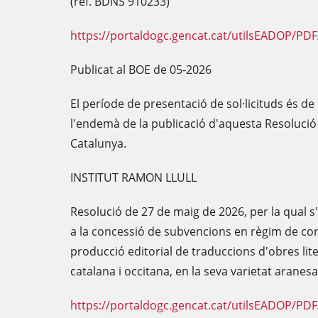
(ref. BDNS 910233)
https://portaldogc.gencat.cat/utilsEADOP/PD
Publicat al BOE de 05-2026
El període de presentació de sol·licituds és de
l'endemà de la publicació d'aquesta Resolució a
Catalunya.
INSTITUT RAMON LLULL
Resolució de 27 de maig de 2026, per la qual s
a la concessió de subvencions en règim de con
producció editorial de traduccions d'obres lite
catalana i occitana, en la seva varietat aranes
https://portaldogc.gencat.cat/utilsEADOP/PD