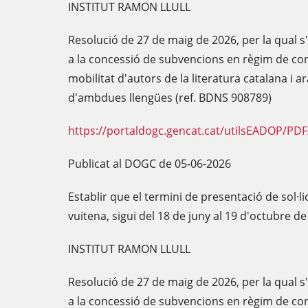
INSTITUT RAMON LLULL
Resolució de 27 de maig de 2026, per la qual s
a la concessió de subvencions en règim de con
mobilitat d'autors de la literatura catalana i a
d'ambdues llengües (ref. BDNS 908789)
https://portaldogc.gencat.cat/utilsEADOP/PD
Publicat al DOGC de 05-06-2026
Establir que el termini de presentació de sol·l
vuitena, sigui del 18 de juny al 19 d'octubre d
INSTITUT RAMON LLULL
Resolució de 27 de maig de 2026, per la qual s
a la concessió de subvencions en règim de con