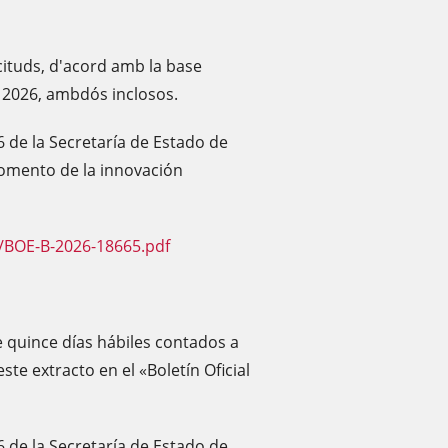
icituds, d'acord amb la base
e 2026, ambdós inclosos.
6 de la Secretaría de Estado de
fomento de la innovación
/BOE-B-2026-18665.pdf
e quince días hábiles contados a
este extracto en el «Boletín Oficial
6 de la Secretaría de Estado de