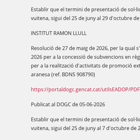
Establir que el termini de presentació de sol·l
vuitena, sigui del 25 de juny al 29 d'octubre d
INSTITUT RAMON LLULL
Resolució de 27 de maig de 2026, per la qual s
2026 per a la concessió de subvencions en rè
per a la realització d'activitats de promoció ext
aranesa (ref. BDNS 908790)
https://portaldogc.gencat.cat/utilsEADOP/PD
Publicat al DOGC de 05-06-2026
Establir que el termini de presentació de sol·l
vuitena, sigui del 25 de juny al 7 d'octubre de