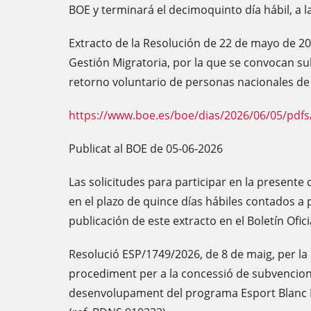
BOE y terminará el decimoquinto día hábil, a l
Extracto de la Resolución de 22 de mayo de 20
Gestión Migratoria, por la que se convocan s
retorno voluntario de personas nacionales de 
https://www.boe.es/boe/dias/2026/06/05/pdfs
Publicat al BOE de 05-06-2026
Las solicitudes para participar en la present
en el plazo de quince días hábiles contados a pa
publicación de este extracto en el Boletín Ofici
Resolució ESP/1749/2026, de 8 de maig, per la 
procediment per a la concessió de subvencions
desenvolupament del programa Esport Blanc E