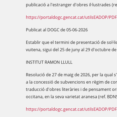
publicació a l'estranger d'obres il·lustrades (
https://portaldogc.gencat.cat/utilsEADOP/PD
Publicat al DOGC de 05-06-2026
Establir que el termini de presentació de sol·l
vuitena, sigui del 25 de juny al 29 d'octubre d
INSTITUT RAMON LLULL
Resolució de 27 de maig de 2026, per la qual s
a la concessió de subvencions en règim de con
traducció d'obres literàries i de pensament ori
occitana, en la seva varietat aranesa (ref. BD
https://portaldogc.gencat.cat/utilsEADOP/PD