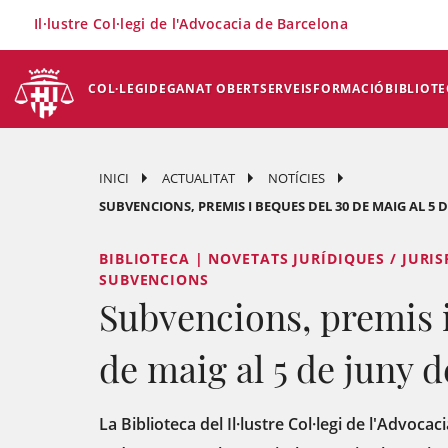
×
Il·lustre Col·legi de l'Advocacia de Barcelona
COL·LEGI
DEGANAT OBERT
SERVEIS
FORMACIÓ
BIBLIOTE
INICI
ACTUALITAT
NOTÍCIES
SUBVENCIONS, PREMIS I BEQUES DEL 30 DE MAIG AL 5 D
BIBLIOTECA | NOVETATS JURÍDIQUES / JURIS
SUBVENCIONS
Subvencions, premis i
de maig al 5 de juny 
La Biblioteca del Il·lustre Col·legi de l'Advoca