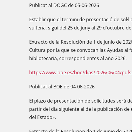
Publicat al DOGC de 05-06-2026
Establir que el termini de presentació de sol·l
vuitena, sigui del 25 de juny al 29 d'octubre d
Extracto de la Resolución de 1 de junio de 202
Cultura por la que se convocan las Ayudas al 
bibliotecaria, correspondientes al año 2026.
https://www.boe.es/boe/dias/2026/06/04/pdfs
Publicat al BOE de 04-06-2026
El plazo de presentación de solicitudes será d
partir del día siguiente al de la publicación de 
del Estado».
Extracto de la Resolución de 1 de junio de 202