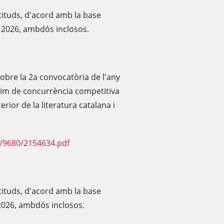
icituds, d'acord amb la base
e 2026, ambdós inclosos.
'obre la 2a convocatòria de l'any
gim de concurrència competitiva
erior de la literatura catalana i
F/9680/2154634.pdf
icituds, d'acord amb la base
 2026, ambdós inclosos.