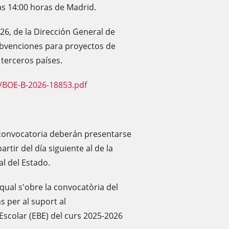
as 14:00 horas de Madrid.
26, de la Dirección General de
ubvenciones para proyectos de
terceros países.
/BOE-B-2026-18853.pdf
e convocatoria deberán presentarse
rtir del día siguiente al de la
al del Estado.
qual s'obre la convocatòria del
 per al suport al
scolar (EBE) del curs 2025-2026