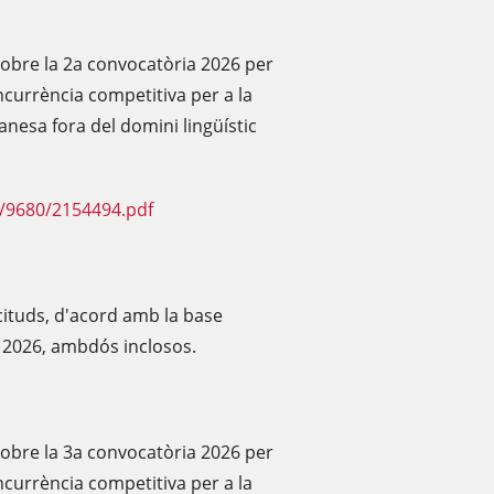
'obre la 2a convocatòria 2026 per
currència competitiva per a la
ranesa fora del domini lingüístic
F/9680/2154494.pdf
icituds, d'acord amb la base
e 2026, ambdós inclosos.
'obre la 3a convocatòria 2026 per
currència competitiva per a la