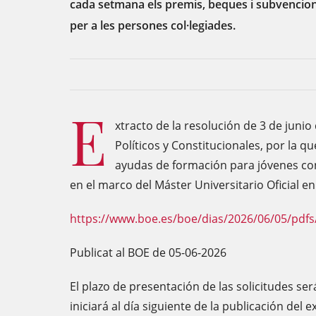
cada setmana els premis, beques i subvencion
per a les persones col·legiades.
E
xtracto de la resolución de 3 de junio
Políticos y Constitucionales, por la 
ayudas de formación para jóvenes con 
en el marco del Máster Universitario Oficial e
https://www.boe.es/boe/dias/2026/06/05/pdfs
Publicat al BOE de 05-06-2026
El plazo de presentación de las solicitudes ser
iniciará al día siguiente de la publicación del 