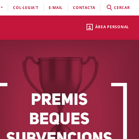
COL·LEGIA'T
E-MAIL
CONTACTA
CERCAR
ÀREA PERSONAL