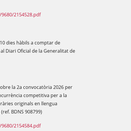
F/9680/2154528.pdf
 10 dies hàbils a comptar de
l Diari Oficial de la Generalitat de
'obre la 2a convocatòria 2026 per
currència competitiva per a la
ràries originals en llengua
a (ref. BDNS 908799)
F/9680/2154584.pdf