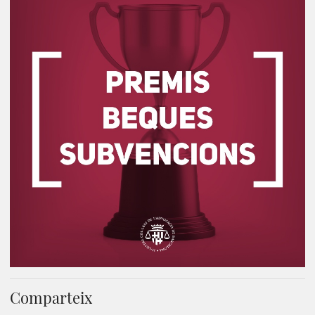
Comparteix