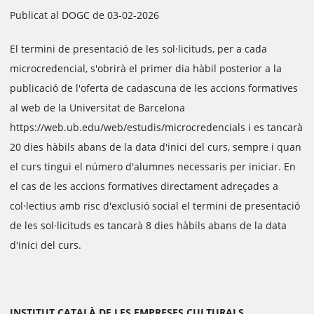
Publicat al DOGC de 03-02-2026
El termini de presentació de les sol·licituds, per a cada
microcredencial, s'obrirà el primer dia hàbil posterior a la
publicació de l'oferta de cadascuna de les accions formatives
al web de la Universitat de Barcelona
https://web.ub.edu/web/estudis/microcredencials i es tancarà
20 dies hàbils abans de la data d'inici del curs, sempre i quan
el curs tingui el número d'alumnes necessaris per iniciar. En
el cas de les accions formatives directament adreçades a
col·lectius amb risc d'exclusió social el termini de presentació
de les sol·licituds es tancarà 8 dies hàbils abans de la data
d'inici del curs.
INSTITUT CATALÀ DE LES EMPRESES CULTURALS