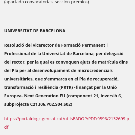
(apartado convocatorias, sección premios).
UNIVERSITAT DE BARCELONA
Resolució del vicerector de Formació Permanent i
Professional de la Universitat de Barcelona, per delegació
del rector, per la qual es convoquen ajuts de matrícula dins
del Pla per al desenvolupament de microcredencials
universitàries, que s'emmarca en el Pla de recuperació,
transformació i resiliència (PRTR) -finançat per la Unió
Europea- Next Generation EU (component 21, inversió 6,
subprojecte C21.I06.P02.S04.S02)
https://portaldogc.gencat.cat/utilsEADOP/PDF/9596/2132699.p
df