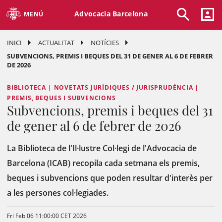
Advocacia Barcelona
MENÚ
INICI
ACTUALITAT
NOTÍCIES
SUBVENCIONS, PREMIS I BEQUES DEL 31 DE GENER AL 6 DE FEBRER
DE 2026
BIBLIOTECA | NOVETATS JURÍDIQUES / JURISPRUDÈNCIA |
PREMIS, BEQUES I SUBVENCIONS
Subvencions, premis i beques del 31
de gener al 6 de febrer de 2026
La Biblioteca de l'Il·lustre Col·legi de l'Advocacia de
Barcelona (ICAB) recopila cada setmana els premis,
beques i subvencions que poden resultar d'interès per
a les persones col·legiades.
Fri Feb 06 11:00:00 CET 2026