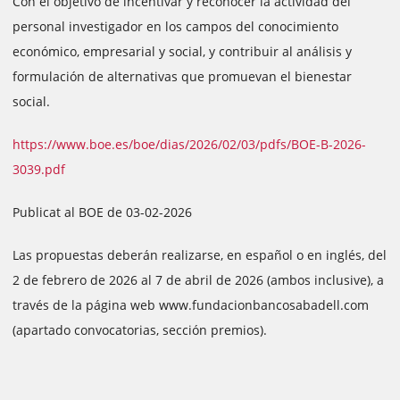
Con el objetivo de incentivar y reconocer la actividad del
personal investigador en los campos del conocimiento
económico, empresarial y social, y contribuir al análisis y
formulación de alternativas que promuevan el bienestar
social.
https://www.boe.es/boe/dias/2026/02/03/pdfs/BOE-B-2026-
3039.pdf
Publicat al BOE de 03-02-2026
Las propuestas deberán realizarse, en español o en inglés, del
2 de febrero de 2026 al 7 de abril de 2026 (ambos inclusive), a
través de la página web www.fundacionbancosabadell.com
(apartado convocatorias, sección premios).