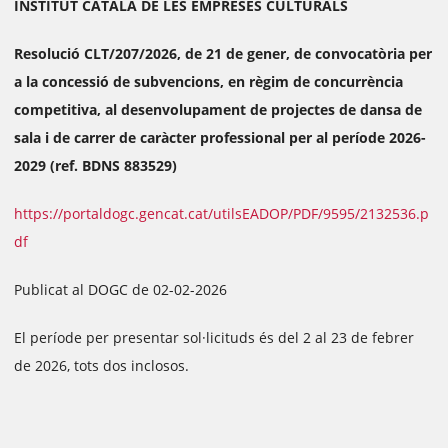
INSTITUT CATALÀ DE LES EMPRESES CULTURALS
Resolució CLT/207/2026, de 21 de gener, de convocatòria per
a la concessió de subvencions, en règim de concurrència
competitiva, al desenvolupament de projectes de dansa de
sala i de carrer de caràcter professional per al període 2026-
2029 (ref. BDNS 883529)
https://portaldogc.gencat.cat/utilsEADOP/PDF/9595/2132536.p
df
Publicat al DOGC de 02-02-2026
El període per presentar sol·licituds és del 2 al 23 de febrer
de 2026, tots dos inclosos.