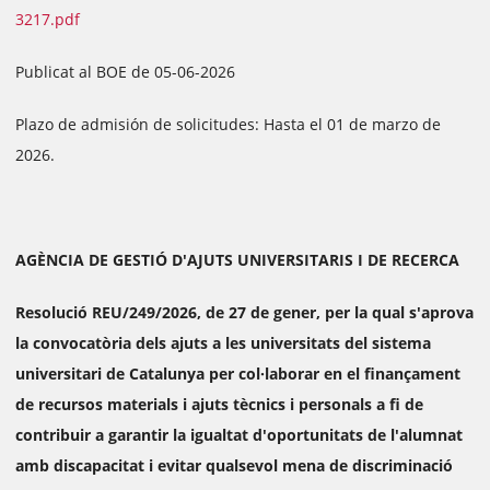
3217.pdf
Publicat al BOE de 05-06-2026
Plazo de admisión de solicitudes: Hasta el 01 de marzo de
2026.
AGÈNCIA DE GESTIÓ D'AJUTS UNIVERSITARIS I DE RECERCA
Resolució REU/249/2026, de 27 de gener, per la qual s'aprova
la convocatòria dels ajuts a les universitats del sistema
universitari de Catalunya per col·laborar en el finançament
de recursos materials i ajuts tècnics i personals a fi de
contribuir a garantir la igualtat d'oportunitats de l'alumnat
amb discapacitat i evitar qualsevol mena de discriminació