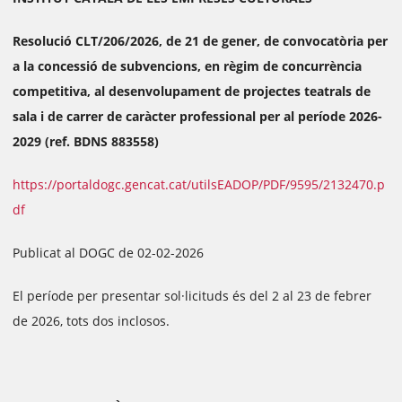
Resolució CLT/206/2026, de 21 de gener, de convocatòria per
a la concessió de subvencions, en règim de concurrència
competitiva, al desenvolupament de projectes teatrals de
sala i de carrer de caràcter professional per al període 2026-
2029 (ref. BDNS 883558)
https://portaldogc.gencat.cat/utilsEADOP/PDF/9595/2132470.p
df
Publicat al DOGC de 02-02-2026
El període per presentar sol·licituds és del 2 al 23 de febrer
de 2026, tots dos inclosos.