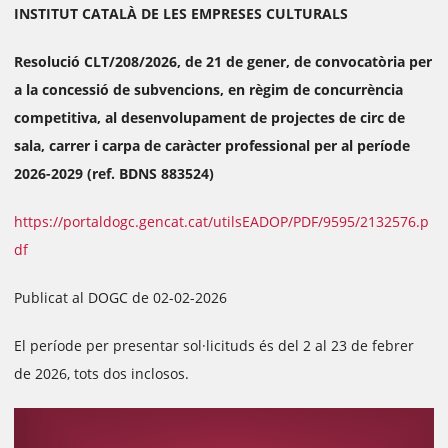
INSTITUT CATALÀ DE LES EMPRESES CULTURALS
Resolució CLT/208/2026, de 21 de gener, de convocatòria per
a la concessió de subvencions, en règim de concurrència
competitiva, al desenvolupament de projectes de circ de
sala, carrer i carpa de caràcter professional per al període
2026-2029 (ref. BDNS 883524)
https://portaldogc.gencat.cat/utilsEADOP/PDF/9595/2132576.p
df
Publicat al DOGC de 02-02-2026
El període per presentar sol·licituds és del 2 al 23 de febrer
de 2026, tots dos inclosos.