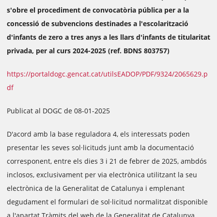
s'obre el procediment de convocatòria pública per a la
concessió de subvencions destinades a l'escolarització
d'infants de zero a tres anys a les llars d'infants de titularitat
privada, per al curs 2024-2025 (ref. BDNS 803757)
https://portaldogc.gencat.cat/utilsEADOP/PDF/9324/2065629.p
df
Publicat al DOGC de 08-01-2025
D'acord amb la base reguladora 4, els interessats poden
presentar les seves sol·licituds junt amb la documentació
corresponent, entre els dies 3 i 21 de febrer de 2025, ambdós
inclosos, exclusivament per via electrònica utilitzant la seu
electrònica de la Generalitat de Catalunya i emplenant
degudament el formulari de sol·licitud normalitzat disponible
a l'apartat Tràmits del web de la Generalitat de Catalunya