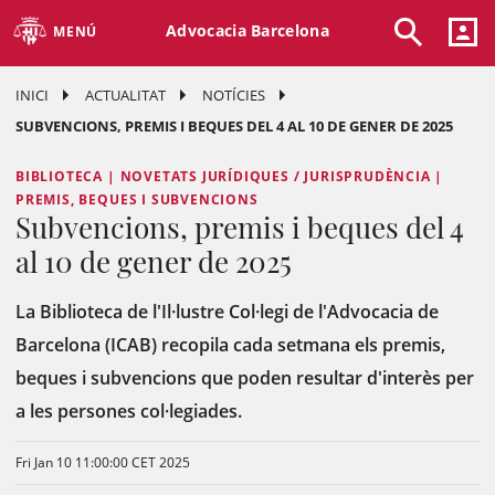
Advocacia Barcelona
MENÚ
INICI
ACTUALITAT
NOTÍCIES
SUBVENCIONS, PREMIS I BEQUES DEL 4 AL 10 DE GENER DE 2025
BIBLIOTECA | NOVETATS JURÍDIQUES / JURISPRUDÈNCIA |
PREMIS, BEQUES I SUBVENCIONS
Subvencions, premis i beques del 4
al 10 de gener de 2025
La Biblioteca de l'Il·lustre Col·legi de l'Advocacia de
Barcelona (ICAB) recopila cada setmana els premis,
beques i subvencions que poden resultar d'interès per
a les persones col·legiades.
Fri Jan 10 11:00:00 CET 2025