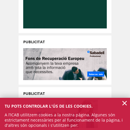
PUBLICITAT
PUBLICITAT
×
TU POTS CONTROLAR L'ÚS DE LES COOKIES.
A l’ICAB utilitzem cookies a la nostra pàgina. Algunes són
estrictament necessàries per al funcionament de la pàgina, i
d'altres són opcionals i s'utilitzen per: