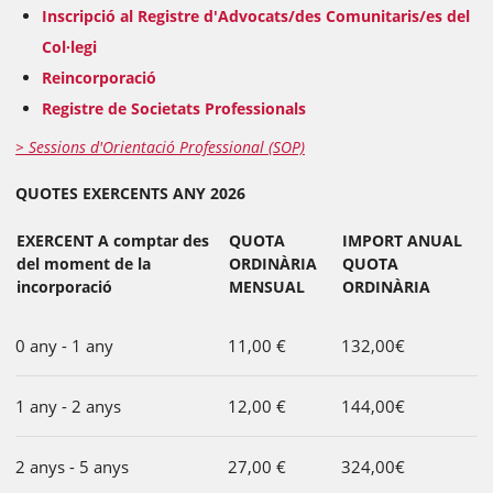
Inscripció al Registre d'Advocats/des Comunitaris/es del
Col·legi
Reincorporació
Registre de Societats Professionals
> Sessions d'Orientació Professional (SOP)
QUOTES EXERCENTS ANY 2026
EXERCENT A comptar des
QUOTA
IMPORT ANUAL
del moment de la
ORDINÀRIA
QUOTA
incorporació
MENSUAL
ORDINÀRIA
0 any - 1 any
11,00 €
132,00€
1 any - 2 anys
12,00 €
144,00€
2 anys - 5 anys
27,00 €
324,00€