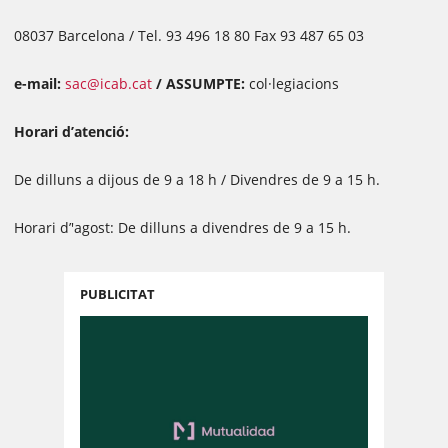
08037 Barcelona / Tel. 93 496 18 80 Fax 93 487 65 03
e-mail:
sac@icab.cat
/ ASSUMPTE:
col·legiacions
Horari d’atenció:
De dilluns a dijous de 9 a 18 h / Divendres de 9 a 15 h.
Horari d’'agost: De dilluns a divendres de 9 a 15 h.
PUBLICITAT