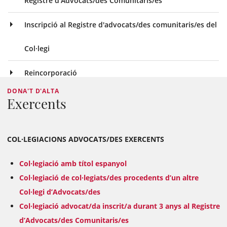
Registre d’Advocats/des Comunitaris/es
Inscripció al Registre d'advocats/des comunitaris/es del
Col·legi
Reincorporació
DONA'T D'ALTA
Exercents
COL·LEGIACIONS ADVOCATS/DES EXERCENTS
Col·legiació amb títol espanyol
Col·legiació de col·legiats/des procedents d’un altre
Col·legi d’Advocats/des
Col·legiació advocat/da inscrit/a durant 3 anys al Registre
d’Advocats/des Comunitaris/es