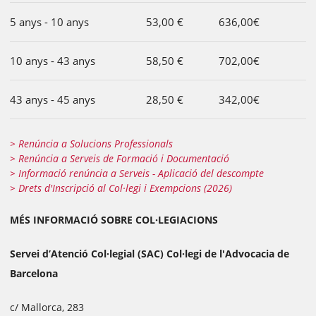
5 anys - 10 anys
53,00 €
636,00€
10 anys - 43 anys
58,50 €
702,00€
43 anys - 45 anys
28,50 €
342,00€
> Renúncia a Solucions Professionals
> Renúncia a Serveis de Formació i Documentació
> Informació renúncia a Serveis - Aplicació del descompte
> Drets d'Inscripció al Col·legi i Exempcions (2026)
MÉS INFORMACIÓ SOBRE COL·LEGIACIONS
Servei d’Atenció Col·legial (SAC) Col·legi de l'Advocacia de
Barcelona
c/ Mallorca, 283