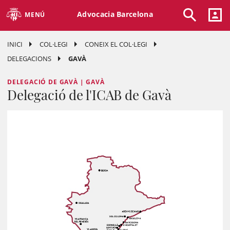
Advocacia Barcelona
MENÚ
INICI
COL·LEGI
CONEIX EL COL·LEGI
DELEGACIONS
GAVÀ
DELEGACIÓ DE GAVÀ | GAVÀ
Delegació de l'ICAB de Gavà