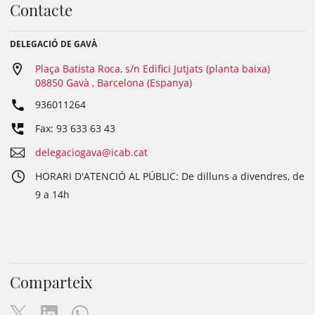
Contacte
DELEGACIÓ DE GAVÀ
Plaça Batista Roca, s/n Edifici Jutjats (planta baixa)
08850 Gavà , Barcelona (Espanya)
936011264
Fax: 93 633 63 43
delegaciogava@icab.cat
HORARI D'ATENCIÓ AL PÚBLIC: De dilluns a divendres, de
9 a 14h
Comparteix