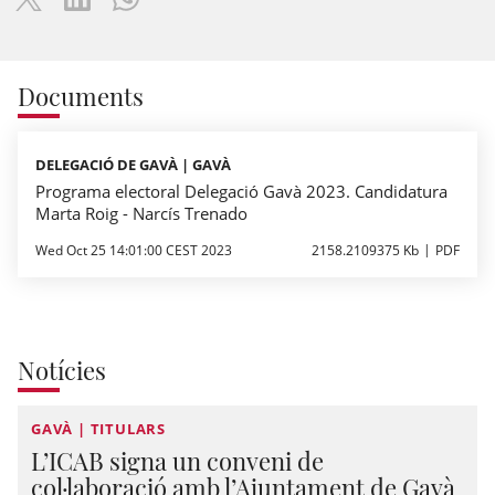
Documents
DELEGACIÓ DE GAVÀ | GAVÀ
Programa electoral Delegació Gavà 2023. Candidatura
Marta Roig - Narcís Trenado
Wed Oct 25 14:01:00 CEST 2023
2158.2109375 Kb
PDF
Notícies
GAVÀ | TITULARS
L’ICAB signa un conveni de
col·laboració amb l’Ajuntament de Gavà