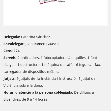
Delegada:
Caterina Sánchez
Sotsdelegat:
Joan Ramon Guasch
Cens:
274
Serveis:
2 ordinadors, 1 fotocopiadora, 4 taquilles, 1 font
d'aigua, 1 destructora, 1 màquina de cafè, 16 togues, 1 fax,
carregador de dispositius mòbils.
Jutjats:
9 Jutjats de 1a Instància i Instrucció i 1 Jutjat de
Violència sobre la dona.
Horari d'atenció a la persona col·legiada:
De dilluns a
divendres, de 9 a 14 hores