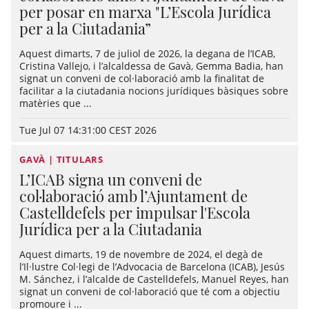
per posar en marxa "L’Escola Jurídica
per a la Ciutadania”
Aquest dimarts, 7 de juliol de 2026, la degana de l’ICAB,
Cristina Vallejo, i l’alcaldessa de Gavà, Gemma Badia, han
signat un conveni de col·laboració amb la finalitat de
facilitar a la ciutadania nocions jurídiques bàsiques sobre
matèries que ...
Tue Jul 07 14:31:00 CEST 2026
GAVÀ | TITULARS
L’ICAB signa un conveni de
col·laboració amb l’Ajuntament de
Castelldefels per impulsar l'Escola
Jurídica per a la Ciutadania
Aquest dimarts, 19 de novembre de 2024, el degà de
l’Il·lustre Col·legi de l’Advocacia de Barcelona (ICAB), Jesús
M. Sánchez, i l’alcalde de Castelldefels, Manuel Reyes, han
signat un conveni de col·laboració que té com a objectiu
promoure i ...