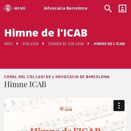
Advocacia Barcelona
MENÚ
Himne de l'ICAB
INICI
COL·LEGI
CONEIX EL COL·LEGI
HIMNE DE L'ICAB
CORAL DEL COL·LEGI DE L'ADVOCACIA DE BARCELONA
Himne ICAB