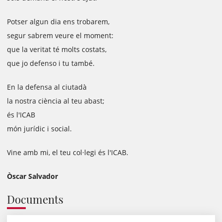
Potser algun dia ens trobarem,
segur sabrem veure el moment:
que la veritat té molts costats,
que jo defenso i tu també.
En la defensa al ciutadà
la nostra ciència al teu abast;
és l'ICAB
món jurídic i social.
Vine amb mi, el teu col·legi és l'ICAB.
Òscar Salvador
Documents