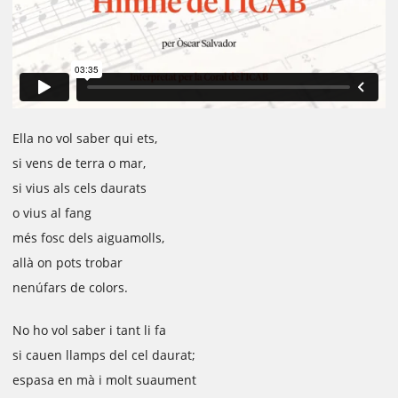
Ella no vol saber qui ets,
si vens de terra o mar,
si vius als cels daurats
o vius al fang
més fosc dels aiguamolls,
allà on pots trobar
nenúfars de colors.
No ho vol saber i tant li fa
si cauen llamps del cel daurat;
espasa en mà i molt suaument